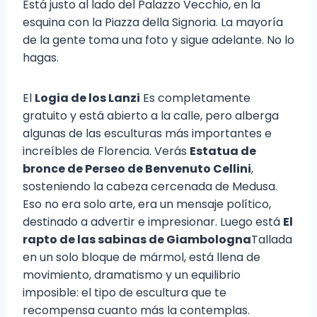
Está justo al lado del Palazzo Vecchio, en la
esquina con la Piazza della Signoria. La mayoría
de la gente toma una foto y sigue adelante. No lo
hagas.
El
Logia de los Lanzi
Es completamente
gratuito y está abierto a la calle, pero alberga
algunas de las esculturas más importantes e
increíbles de Florencia. Verás
Estatua de
bronce de Perseo de Benvenuto Cellini
,
sosteniendo la cabeza cercenada de Medusa.
Eso no era solo arte, era un mensaje político,
destinado a advertir e impresionar. Luego está
El
rapto de las sabinas de Giambologna
Tallada
en un solo bloque de mármol, está llena de
movimiento, dramatismo y un equilibrio
imposible: el tipo de escultura que te
recompensa cuanto más la contemplas.