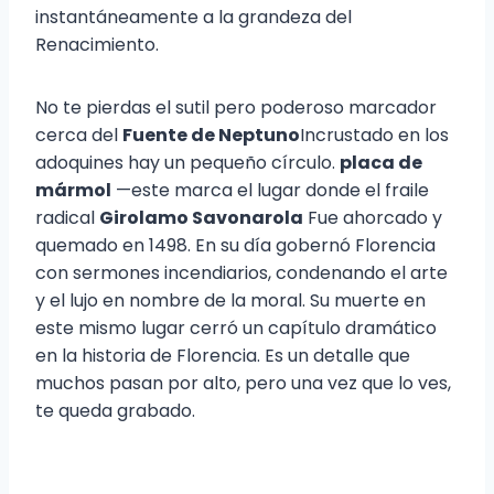
instantáneamente a la grandeza del
Renacimiento.
No te pierdas el sutil pero poderoso marcador
cerca del
Fuente de Neptuno
Incrustado en los
adoquines hay un pequeño círculo.
placa de
mármol
—este marca el lugar donde el fraile
radical
Girolamo Savonarola
Fue ahorcado y
quemado en 1498. En su día gobernó Florencia
con sermones incendiarios, condenando el arte
y el lujo en nombre de la moral. Su muerte en
este mismo lugar cerró un capítulo dramático
en la historia de Florencia. Es un detalle que
muchos pasan por alto, pero una vez que lo ves,
te queda grabado.