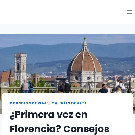
Saltar
al
Contenido
CONSEJOS DE VIAJE
|
GALERÍAS DE ARTE
¿Primera vez en
Florencia? Consejos