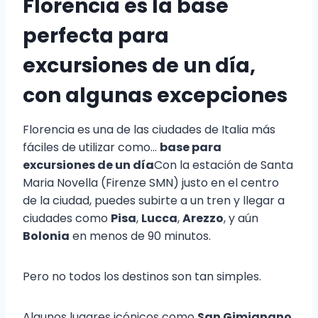
Florencia es la base
perfecta para
excursiones de un día,
con algunas excepciones
Florencia es una de las ciudades de Italia más
fáciles de utilizar como...
base para
excursiones de un día
Con la estación de Santa
Maria Novella (Firenze SMN) justo en el centro
de la ciudad, puedes subirte a un tren y llegar a
ciudades como
Pisa
,
Lucca
,
Arezzo
, y aún
Bolonia
en menos de 90 minutos.
Pero no todos los destinos son tan simples.
Algunos lugares icónicos como
San Gimignano