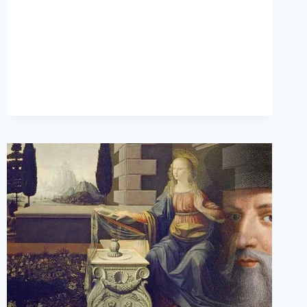
INSPIRADA
EN
RAFAEL