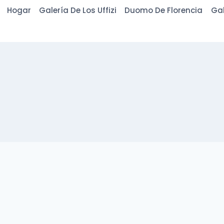
Saltar
Hogar
Galería De Los Uffizi
Duomo De Florencia
Gal
al
Contenido