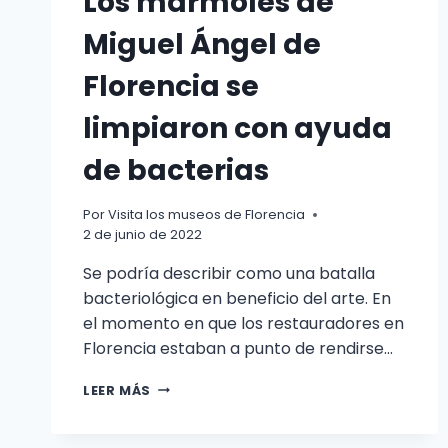
Los mármoles de
Miguel Ángel de
Florencia se
limpiaron con ayuda
de bacterias
Por
Visita los museos de Florencia
2 de junio de 2022
Se podría describir como una batalla
bacteriológica en beneficio del arte. En
el momento en que los restauradores en
Florencia estaban a punto de rendirse...
LOS
LEER MÁS
MÁRMOLES
DE
MIGUEL