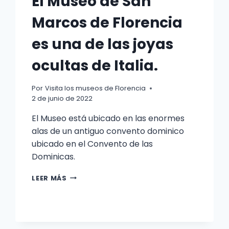
El Museo de San
Marcos de Florencia
es una de las joyas
ocultas de Italia.
Por
Visita los museos de Florencia
2 de junio de 2022
El Museo está ubicado en las enormes
alas de un antiguo convento dominico
ubicado en el Convento de las
Dominicas.
EL
LEER MÁS
MUSEO
DE
SAN
MARCOS
DE