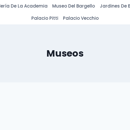
ería De La Academia
Museo Del Bargello
Jardines De B
Palacio Pitti
Palacio Vecchio
Museos