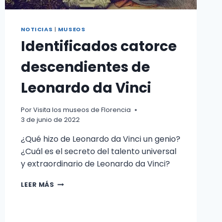
NOTICIAS
|
MUSEOS
Identificados catorce
descendientes de
Leonardo da Vinci
Por
Visita los museos de Florencia
3 de junio de 2022
¿Qué hizo de Leonardo da Vinci un genio?
¿Cuál es el secreto del talento universal
y extraordinario de Leonardo da Vinci?
IDENTIFICADOS
LEER MÁS
CATORCE
DESCENDIENTES
DE
LEONARDO