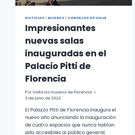
NOTICIAS
|
MUSEOS
|
CONSEJOS DE VIAJE
Impresionantes
nuevas salas
inauguradas en el
Palacio Pitti de
Florencia
Por
Visita los museos de Florencia
3 de junio de 2022
El Palazzo Pitti de Florencia inaugura el
nuevo año anunciando la inauguración
de cuatro espacios que nunca habían
sido accesibles al público general.