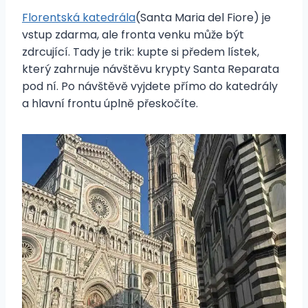
Florentská katedrála
(Santa Maria del Fiore) je
vstup zdarma, ale fronta venku může být
zdrcující. Tady je trik: kupte si předem lístek,
který zahrnuje návštěvu krypty Santa Reparata
pod ní. Po návštěvě vyjdete přímo do katedrály
a hlavní frontu úplně přeskočíte.