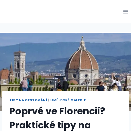
Přeskočit
na
obsah
TIPY NA CESTOVÁNÍ
|
UMĚLECKÉ GALERIE
Poprvé ve Florencii?
Praktické tipy na