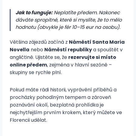
Jak to funguje:
Neplatíte předem. Nakonec
dáváte spropitné, které si myslíte, že to mělo
hodnotu (obvykle je fér 10–15 eur na osobu).
Většina zájezdů začíná z
Náměstí Santa Maria
Novella
nebo
Náměstí republiky
a spouštět v
angličtině. Ujistěte se, že
rezervujte si místo
online předem
, zejména v hlavní sezóně –
skupiny se rychle plní.
Pokud máte rádi historii, vyprávění příběhů a
procházky pohodlným tempem a zároveň
poznávání okolí, bezplatná prohlídka je
nejchytřejším prvním krokem, který můžete ve
Florencii udělat.