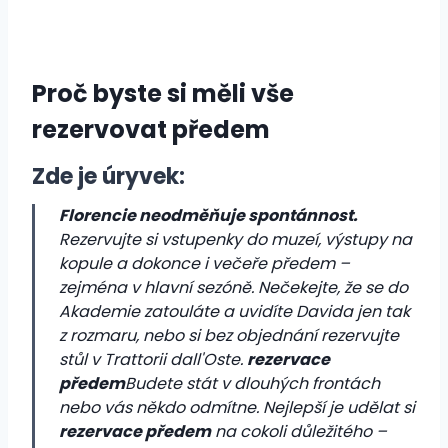
Proč byste si měli vše
rezervovat předem
Zde je úryvek:
Florencie neodměňuje spontánnost.
Rezervujte si vstupenky do muzeí, výstupy na
kopule a dokonce i večeře předem –
zejména v hlavní sezóně. Nečekejte, že se do
Akademie zatouláte a uvidíte Davida jen tak
z rozmaru, nebo si bez objednání rezervujte
stůl v Trattorii dall'Oste.
rezervace
předem
Budete stát v dlouhých frontách
nebo vás někdo odmítne. Nejlepší je udělat si
rezervace předem
na cokoli důležitého –