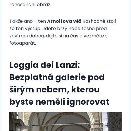
renesanční obraz.
Takže ano – ten
Arnolfova věž
Rozhodně stojí
za ten výstup. Jděte brzy nebo těsně před
zavírací dobou, dejte si na čas a vezměte si
fotoaparát.
Loggia dei Lanzi:
Bezplatná galerie pod
širým nebem, kterou
byste neměli ignorovat