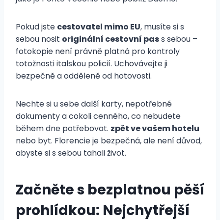
Pokud jste
cestovatel mimo EU
, musíte si s
sebou nosit
originální cestovní pas
s sebou –
fotokopie není právně platná pro kontroly
totožnosti italskou policií. Uchovávejte ji
bezpečně a odděleně od hotovosti.
Nechte si u sebe další karty, nepotřebné
dokumenty a cokoli cenného, co nebudete
během dne potřebovat.
zpět ve vašem hotelu
nebo byt. Florencie je bezpečná, ale není důvod,
abyste si s sebou tahali život.
Začněte s bezplatnou pěší
prohlídkou: Nejchytřejší