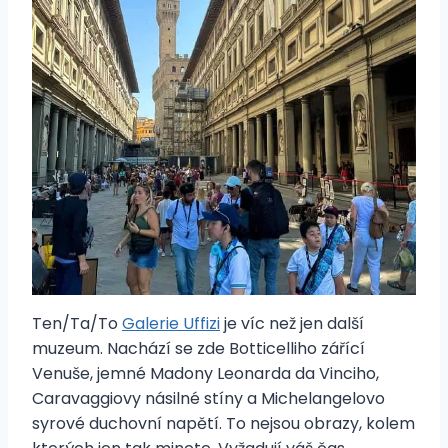
Ten/Ta/To
Galerie Uffizi
je víc než jen další
muzeum. Nachází se zde Botticelliho zářící
Venuše, jemné Madony Leonarda da Vinciho,
Caravaggiovy násilné stíny a Michelangelovo
syrové duchovní napětí. To nejsou obrazy, kolem