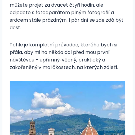
můžete projet za dvacet čtyři hodin, ale
odjedete s fotoaparátem plným fotografií a
srdcem stále prázdným. I pár dní se zde zdá být
dost.
Tohle je kompletní průvodce, kterého bych si
přála, aby mi ho někdo dal před mou první
návštěvou – upřímný, věcný, praktický a
zakořeněný v maličkostech, na kterých záleží.