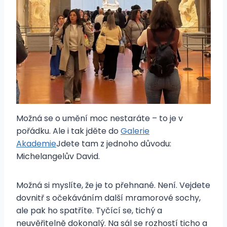
Možná se o umění moc nestaráte – to je v
pořádku. Ale i tak jděte do
Galerie
Akademie
Jdete tam z jednoho důvodu:
Michelangelův David.
Možná si myslíte, že je to přehnané. Není. Vejdete
dovnitř s očekáváním další mramorové sochy,
ale pak ho spatříte. Tyčící se, tichý a
neuvěřitelně dokonalý. Na sál se rozhostí ticho a