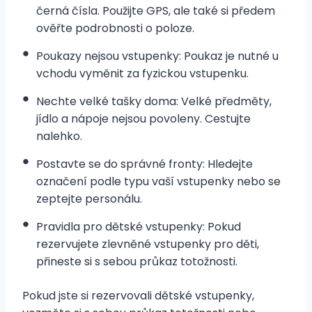
černá čísla. Použijte GPS, ale také si předem
ověřte podrobnosti o poloze.
Poukazy nejsou vstupenky: Poukaz je nutné u
vchodu vyměnit za fyzickou vstupenku.
Nechte velké tašky doma: Velké předměty,
jídlo a nápoje nejsou povoleny. Cestujte
nalehko.
Postavte se do správné fronty: Hledejte
označení podle typu vaší vstupenky nebo se
zeptejte personálu.
Pravidla pro dětské vstupenky: Pokud
rezervujete zlevněné vstupenky pro děti,
přineste si s sebou průkaz totožnosti.
Pokud jste si rezervovali dětské vstupenky,