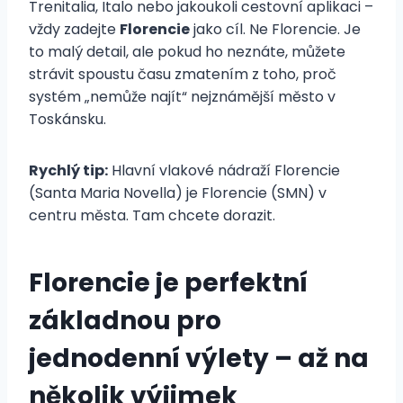
Trenitalia, Italo nebo jakoukoli cestovní aplikaci –
vždy zadejte
Florencie
jako cíl. Ne Florencie. Je
to malý detail, ale pokud ho neznáte, můžete
strávit spoustu času zmatením z toho, proč
systém „nemůže najít“ nejznámější město v
Toskánsku.
Rychlý tip:
Hlavní vlakové nádraží Florencie
(Santa Maria Novella) je Florencie (SMN) v
centru města. Tam chcete dorazit.
Florencie je perfektní
základnou pro
jednodenní výlety – až na
několik výjimek