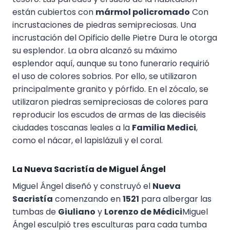
están cubiertos con
mármol policromado
Con
incrustaciones de piedras semipreciosas. Una
incrustación del Opificio delle Pietre Dura le otorga
su esplendor. La obra alcanzó su máximo
esplendor aquí, aunque su tono funerario requirió
el uso de colores sobrios. Por ello, se utilizaron
principalmente granito y pórfido. En el zócalo, se
utilizaron piedras semipreciosas de colores para
reproducir los escudos de armas de las dieciséis
ciudades toscanas leales a la
Familia Medici
,
como el nácar, el lapislázuli y el coral.
La Nueva Sacristía de Miguel Ángel
Miguel Ángel diseñó y construyó el
Nueva
Sacristía
comenzando en
1521
para albergar las
tumbas de
Giuliano
y
Lorenzo de Médici
Miguel
Ángel esculpió tres esculturas para cada tumba