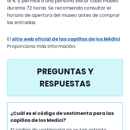
18 € y permite a una persona visitar cada museo
durante 72 horas. Se recomienda consultar el
horario de apertura del museo antes de comprar
las entradas.
El
sitio web oficial de las capillas de los Médici
Proporciona más información.
PREGUNTAS Y
RESPUESTAS
¿Cuál es el código de vestimenta para las
capillas de los Medici?
El código de vestimenta no es tan estricto