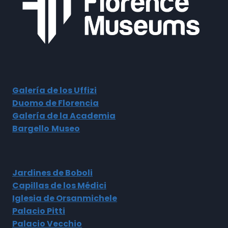
Galería de los Uffizi
Duomo de Florencia
Galería de la Academia
Bargello
Museo
Jardines de Boboli
Capillas de los Médici
Iglesia de Orsanmichele
Palacio Pitti
Palacio Vecchio