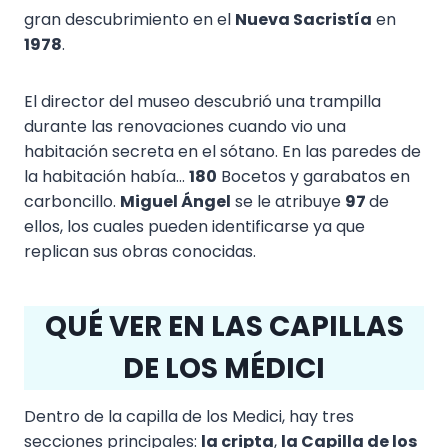
gran descubrimiento en el
Nueva Sacristía
en
1978
.
El director del museo descubrió una trampilla
durante las renovaciones cuando vio una
habitación secreta en el sótano. En las paredes de
la habitación había...
180
Bocetos y garabatos en
carboncillo.
Miguel Ángel
se le atribuye
97
de
ellos, los cuales pueden identificarse ya que
replican sus obras conocidas.
QUÉ VER EN LAS CAPILLAS
DE LOS MÉDICI
Dentro de la capilla de los Medici, hay tres
secciones principales:
la cripta
,
la Capilla de los