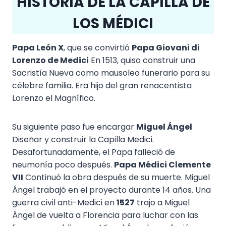
HISTORIA DE LA CAPILLA DE
LOS MÉDICI
Papa León X
, que se convirtió
Papa Giovani di
Lorenzo de Medici
En 1513, quiso construir una
Sacristía Nueva como mausoleo funerario para su
célebre familia. Era hijo del gran renacentista
Lorenzo el Magnífico.
Su siguiente paso fue encargar
Miguel Ángel
Diseñar y construir la Capilla Medici.
Desafortunadamente, el Papa falleció de
neumonía poco después.
Papa Médici Clemente
VII
Continuó la obra después de su muerte. Miguel
Ángel trabajó en el proyecto durante 14 años. Una
guerra civil anti-Medici en
1527
trajo a Miguel
Ángel de vuelta a Florencia para luchar con las