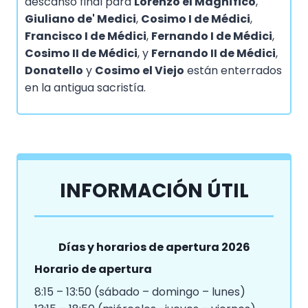
descanso final para
Lorenzo el Magnífico
,
Giuliano de' Medici
,
Cosimo I de Médici
,
Francisco I de Médici
,
Fernando I de Médici
,
Cosimo II de Médici
, y
Fernando II de Médici
,
Donatello
y
Cosimo el Viejo
están enterrados
en la antigua sacristía.
INFORMACIÓN ÚTIL
Días y horarios de apertura 2026
Horario de apertura
8:15 – 13:50 (sábado – domingo – lunes)