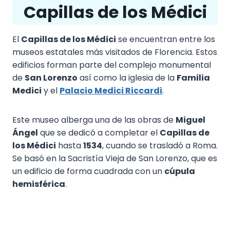
Capillas de los Médici
El
Capillas de los Médici
se encuentran entre los
museos estatales más visitados de Florencia. Estos
edificios forman parte del complejo monumental
de
San Lorenzo
así como la iglesia de la
Familia
Medici
y el
Palacio Medici Riccardi
.
Este museo alberga una de las obras de
Miguel
Ángel
que se dedicó a completar el
Capillas de
los Médici
hasta
1534
, cuando se trasladó a Roma.
Se basó en la Sacristía Vieja de San Lorenzo, que es
un edificio de forma cuadrada con un
cúpula
hemisférica
.