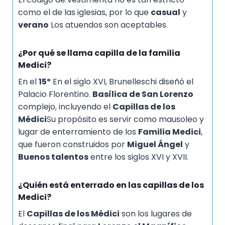
como el de las iglesias, por lo que
casual
y
verano
Los atuendos son aceptables.
¿Por qué se llama capilla de la familia
Medici?
En el
15º
En el siglo XVI, Brunelleschi diseñó el
Palacio Florentino.
Basílica de San Lorenzo
complejo, incluyendo el
Capillas de los
Médici
Su propósito es servir como mausoleo y
lugar de enterramiento de los
Familia Medici
,
que fueron construidos por
Miguel Ángel
y
Buenos talentos
entre los siglos XVI y XVII.
¿Quién está enterrado en las capillas de los
Medici?
El
Capillas de los Médici
son los lugares de