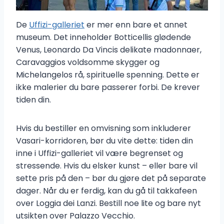
De
Uffizi-galleriet
er mer enn bare et annet
museum. Det inneholder Botticellis glødende
Venus, Leonardo Da Vincis delikate madonnaer,
Caravaggios voldsomme skygger og
Michelangelos rå, spirituelle spenning. Dette er
ikke malerier du bare passerer forbi. De krever
tiden din.
Hvis du bestiller en omvisning som inkluderer
Vasari-korridoren, bør du vite dette: tiden din
inne i Uffizi-galleriet vil være begrenset og
stressende. Hvis du elsker kunst – eller bare vil
sette pris på den – bør du gjøre det på separate
dager. Når du er ferdig, kan du gå til takkafeen
over Loggia dei Lanzi. Bestill noe lite og bare nyt
utsikten over Palazzo Vecchio.