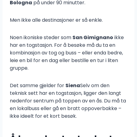
Bologna
på under 90 minutter.
Men ikke alle destinasjoner er så enkle.
Noen ikoniske steder som
San Gimignano
ikke
har en togstasjon. For å besøke må du ta en
kombinasjon av tog og buss – eller enda bedre,
leie en bil for en dag eller bestille en tur i liten
gruppe.
Det samme gjelder for
Siena
Selv om den
teknisk sett har en togstasjon, ligger den langt
nedenfor sentrum på toppen av en ås. Du må ta
en lokalbuss eller gå en bratt oppoverbakke –
ikke ideelt for et kort besøk.