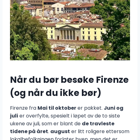
Når du bør besøke Firenze
(og når du ikke bør)
Firenze fra
Mai til oktober
er pakket.
Juni og
juli
er overfylte, spesielt i løpet av de to siste
ukene av juli, som er blant de
de travleste
tidene på året
.
august
er litt roligere ettersom
lokalbefolkningen forlater byen, men det er