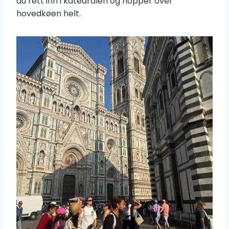
du rett inn i katedralen og hopper over
hovedkøen helt.