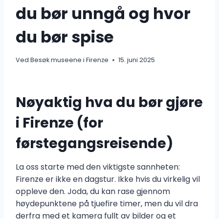
du bør unngå og hvor
du bør spise
Ved
Besøk museene i Firenze
15. juni 2025
Nøyaktig hva du bør gjøre
i Firenze (for
førstegangsreisende)
La oss starte med den viktigste sannheten:
Firenze er ikke en dagstur. Ikke hvis du virkelig vil
oppleve den. Joda, du kan rase gjennom
høydepunktene på tjuefire timer, men du vil dra
derfra med et kamera fullt av bilder og et