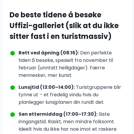
De beste tidene å besøke
Uffizi-galleriet (slik at du ikke
sitter fast i en turistmassiv)
Rett ved åpning (08:15):
Den perfekte
tiden å besøke, spesielt fra november til
februar (unntatt helligdager). Færre
mennesker, mer kunst.
Lunsjtid (13:00–14:00):
Turistgruppene blir
tynne ut – et fredelig vindu hvis du
planlegger lunsjplanen din rundt det.
Sen ettermiddag (17:00–17:30):
Siste
inngangstid. Raskt, men mindre folksomt.
Ideelt hvis du ikke har noe imot et raskere