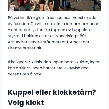
På vei inn, ikke glem å se ned nær venstre side
av fasaden. Du vil se en sirkulær marmormarkør
– det er der lykten fra toppen av kuppelen
styrtet i bakken etter et lynnedslag i 1601.
Århundrer senere står merket fortsatt der.
Firenze husker alt.
Ikke ignorer kleskoden. Ingen bare skuldre, ingen
korte skjørt, ingen hatter. De vil avvise deg i
døren uten å nøle.
Kuppel eller klokketårn?
Velg klokt