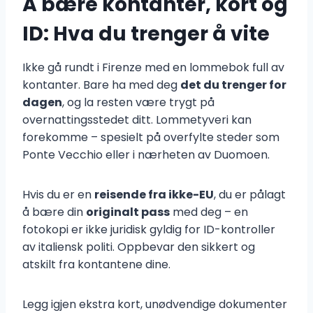
Å bære kontanter, kort og
ID: Hva du trenger å vite
Ikke gå rundt i Firenze med en lommebok full av
kontanter. Bare ha med deg
det du trenger for
dagen
, og la resten være trygt på
overnattingsstedet ditt. Lommetyveri kan
forekomme – spesielt på overfylte steder som
Ponte Vecchio eller i nærheten av Duomoen.
Hvis du er en
reisende fra ikke-EU
, du er pålagt
å bære din
originalt pass
med deg – en
fotokopi er ikke juridisk gyldig for ID-kontroller
av italiensk politi. Oppbevar den sikkert og
atskilt fra kontantene dine.
Legg igjen ekstra kort, unødvendige dokumenter