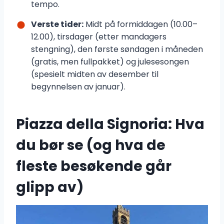
tempo.
Verste tider:
Midt på formiddagen (10.00–
12.00), tirsdager (etter mandagers
stengning), den første søndagen i måneden
(gratis, men fullpakket) og julesesongen
(spesielt midten av desember til
begynnelsen av januar).
Piazza della Signoria: Hva
du bør se (og hva de
fleste besøkende går
glipp av)