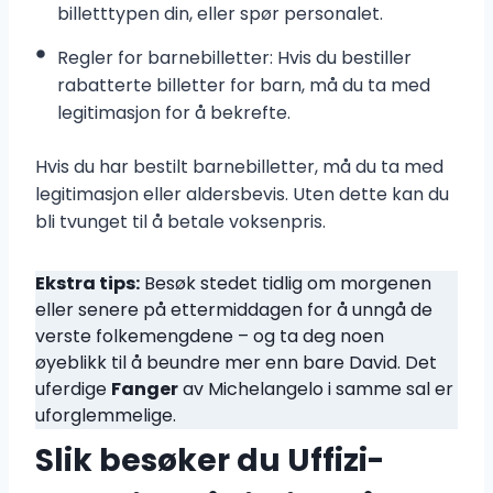
billetttypen din, eller spør personalet.
Regler for barnebilletter: Hvis du bestiller
rabatterte billetter for barn, må du ta med
legitimasjon for å bekrefte.
Hvis du har bestilt barnebilletter, må du ta med
legitimasjon eller aldersbevis. Uten dette kan du
bli tvunget til å betale voksenpris.
Ekstra tips:
Besøk stedet tidlig om morgenen
eller senere på ettermiddagen for å unngå de
verste folkemengdene – og ta deg noen
øyeblikk til å beundre mer enn bare David. Det
uferdige
Fanger
av Michelangelo i samme sal er
uforglemmelige.
Slik besøker du Uffizi-