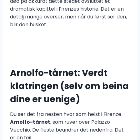
død på akkurat dette stedet avsluttet et
dramatisk kapittel i Firenzes historie. Det er en
detalj mange overser, men når du først ser den,
blir den husket.
Arnolfo-tårnet: Verdt
klatringen (selv om beina
dine er uenige)
Du ser det fra nesten hvor som helst i Firenze –
Arnolfo-tårnet
, som ruver over Palazzo
Vecchio. De fleste beundrer det nedenfra. Det
er en feil.