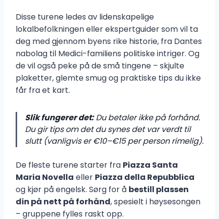
Disse turene ledes av lidenskapelige
lokalbefolkningen eller ekspertguider som vil ta
deg med gjennom byens rike historie, fra Dantes
nabolag til Medici-familiens politiske intriger. Og
de vil også peke på de små tingene – skjulte
plaketter, glemte smug og praktiske tips du ikke
får fra et kart.
Slik fungerer det:
Du betaler ikke på forhånd.
Du gir tips om det du synes det var verdt til
slutt (vanligvis er €10–€15 per person rimelig).
De fleste turene starter fra
Piazza Santa
Maria Novella
eller
Piazza della Repubblica
og kjør på engelsk. Sørg for å
bestill plassen
din på nett på forhånd
, spesielt i høysesongen
– gruppene fylles raskt opp.