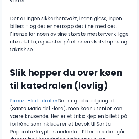
stirrer.
Det er ingen sikkerhetsvakt, ingen glass, ingen
billett – og det er nettopp det fine med det.
Firenze lar noen av sine største mesterverk ligge
ute i det fri, og venter på at noen skal stoppe og
faktisk se.
Slik hopper du over køen
til katedralen (lovlig)
Firenze-katedralen
Det er gratis adgang til
(Santa Maria del Fiore), men køen utenfor kan
være knusende. Her er et triks: kjøp en billett på
forhånd som inkluderer et besøk til Santa
Reparata-krypten nedenfor. Etter besøket går