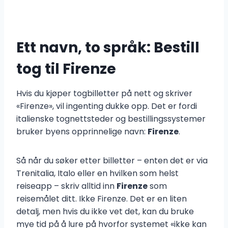
Ett navn, to språk: Bestill
tog til Firenze
Hvis du kjøper togbilletter på nett og skriver
«Firenze», vil ingenting dukke opp. Det er fordi
italienske tognettsteder og bestillingssystemer
bruker byens opprinnelige navn:
Firenze
.
Så når du søker etter billetter – enten det er via
Trenitalia, Italo eller en hvilken som helst
reiseapp – skriv alltid inn
Firenze
som
reisemålet ditt. Ikke Firenze. Det er en liten
detalj, men hvis du ikke vet det, kan du bruke
mye tid på å lure på hvorfor systemet «ikke kan