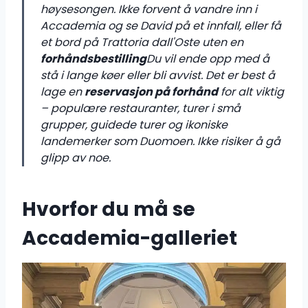
høysesongen. Ikke forvent å vandre inn i
Accademia og se David på et innfall, eller få
et bord på Trattoria dall'Oste uten en
forhåndsbestilling
Du vil ende opp med å
stå i lange køer eller bli avvist. Det er best å
lage en
reservasjon på forhånd
for alt viktig
– populære restauranter, turer i små
grupper, guidede turer og ikoniske
landemerker som Duomoen. Ikke risiker å gå
glipp av noe.
Hvorfor du må se
Accademia-galleriet