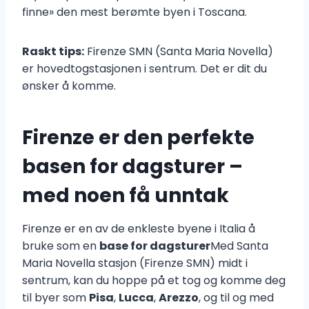
finne» den mest berømte byen i Toscana.
Raskt tips:
Firenze SMN (Santa Maria Novella)
er hovedtogstasjonen i sentrum. Det er dit du
ønsker å komme.
Firenze er den perfekte
basen for dagsturer –
med noen få unntak
Firenze er en av de enkleste byene i Italia å
bruke som en
base for dagsturer
Med Santa
Maria Novella stasjon (Firenze SMN) midt i
sentrum, kan du hoppe på et tog og komme deg
til byer som
Pisa
,
Lucca
,
Arezzo
, og til og med