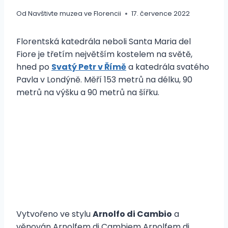
Od
Navštivte muzea ve Florencii
17. července 2022
Florentská katedrála neboli Santa Maria del
Fiore je třetím největším kostelem na světě,
hned po
Svatý Petr v Římě
a katedrála svatého
Pavla v Londýně. Měří 153 metrů na délku, 90
metrů na výšku a 90 metrů na šířku.
Vytvořeno ve stylu
Arnolfo di Cambio
a
věnován Arnolfem di Cambiem Arnolfem di