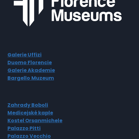
Galerie Uffizi
Duomo Florencie
Galerie Akademie
Bargello
Muzeum
Zahrady Boboli
Medicejské kaple
Kostel Orsanmichele
Palazzo Pitti
Palazzo Vecchio