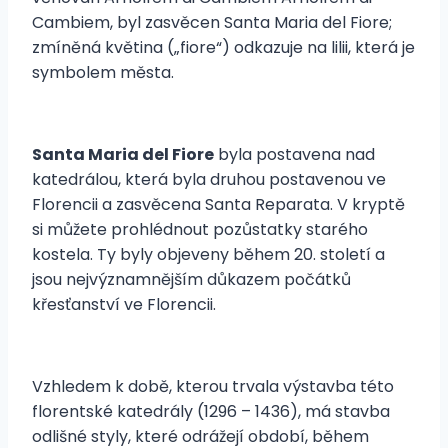
Cambiem, byl zasvěcen Santa Maria del Fiore;
zmíněná květina („fiore“) odkazuje na lilii, která je
symbolem města.
Santa Maria del Fiore
byla postavena nad
katedrálou, která byla druhou postavenou ve
Florencii a zasvěcena Santa Reparata. V kryptě
si můžete prohlédnout pozůstatky starého
kostela. Ty byly objeveny během 20. století a
jsou nejvýznamnějším důkazem počátků
křesťanství ve Florencii.
Vzhledem k době, kterou trvala výstavba této
florentské katedrály (1296 – 1436), má stavba
odlišné styly, které odrážejí období, během