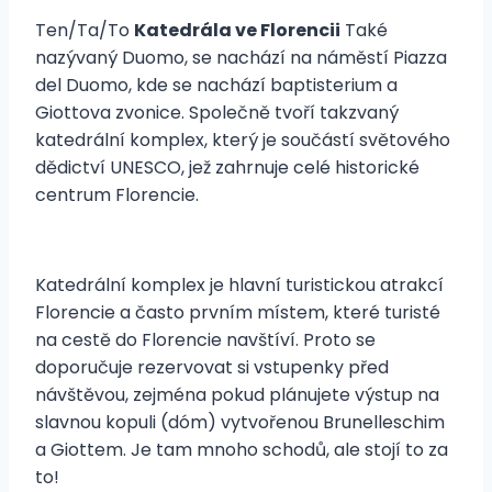
Ten/Ta/To
Katedrála ve Florencii
Také
nazývaný Duomo, se nachází na náměstí Piazza
del Duomo, kde se nachází baptisterium a
Giottova zvonice. Společně tvoří takzvaný
katedrální komplex, který je součástí světového
dědictví UNESCO, jež zahrnuje celé historické
centrum Florencie.
Katedrální komplex je hlavní turistickou atrakcí
Florencie a často prvním místem, které turisté
na cestě do Florencie navštíví. Proto se
doporučuje rezervovat si vstupenky před
návštěvou, zejména pokud plánujete výstup na
slavnou kopuli (dóm) vytvořenou Brunelleschim
a Giottem. Je tam mnoho schodů, ale stojí to za
to!