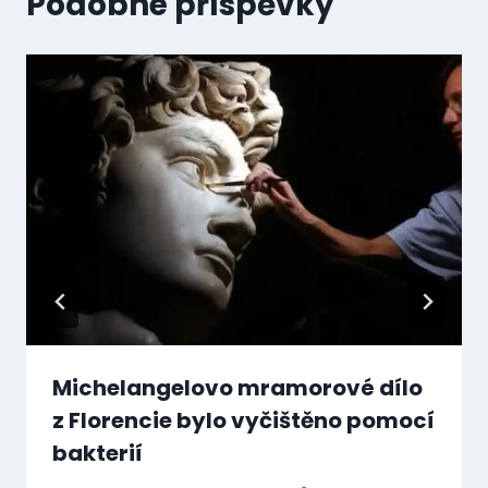
Podobné příspěvky
Michelangelovo mramorové dílo
z Florencie bylo vyčištěno pomocí
bakterií