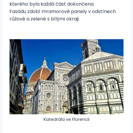
kterého byla každá část dokončena.
Fasádu zdobí mramorové panely v odstínech
růžové a zelené s bílými okraji.
Katedrála ve Florencii