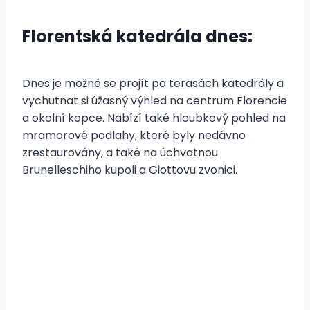
Florentská katedrála dnes:
Dnes je možné se projít po terasách katedrály a
vychutnat si úžasný výhled na centrum Florencie
a okolní kopce. Nabízí také hloubkový pohled na
mramorové podlahy, které byly nedávno
zrestaurovány, a také na úchvatnou
Brunelleschiho kupoli a Giottovu zvonici.