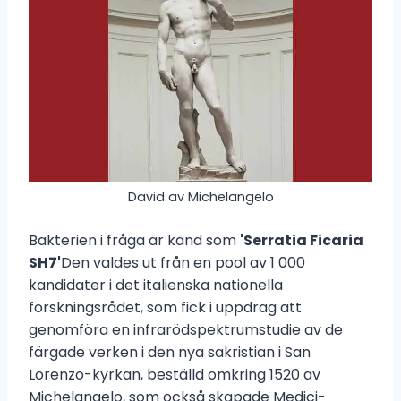
David av Michelangelo
Bakterien i fråga är känd som
'Serratia Ficaria
SH7'
Den valdes ut från en pool av 1 000
kandidater i det italienska nationella
forskningsrådet, som fick i uppdrag att
genomföra en infrarödspektrumstudie av de
färgade verken i den nya sakristian i San
Lorenzo-kyrkan, beställd omkring 1520 av
Michelangelo, som också skapade Medici-