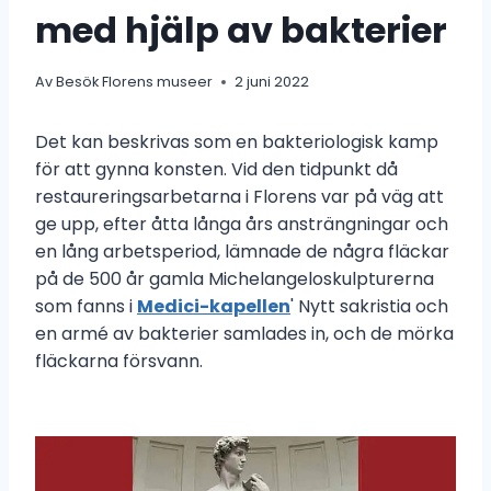
med hjälp av bakterier
Av
Besök Florens museer
2 juni 2022
Det kan beskrivas som en bakteriologisk kamp
för att gynna konsten. Vid den tidpunkt då
restaureringsarbetarna i Florens var på väg att
ge upp, efter åtta långa års ansträngningar och
en lång arbetsperiod, lämnade de några fläckar
på de 500 år gamla Michelangeloskulpturerna
som fanns i
Medici-kapellen
' Nytt sakristia och
en armé av bakterier samlades in, och de mörka
fläckarna försvann.