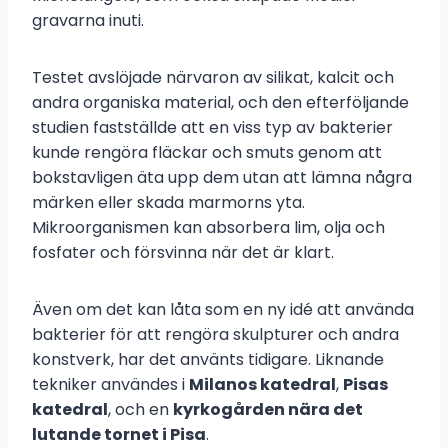
gravarna inuti.
Testet avslöjade närvaron av silikat, kalcit och
andra organiska material, och den efterföljande
studien fastställde att en viss typ av bakterier
kunde rengöra fläckar och smuts genom att
bokstavligen äta upp dem utan att lämna några
märken eller skada marmorns yta.
Mikroorganismen kan absorbera lim, olja och
fosfater och försvinna när det är klart.
Även om det kan låta som en ny idé att använda
bakterier för att rengöra skulpturer och andra
konstverk, har det använts tidigare. Liknande
tekniker användes i
Milanos katedral
,
Pisas
katedral
, och en
kyrkogården nära det
lutande tornet i Pisa
.