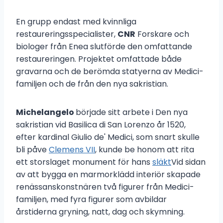
En grupp endast med kvinnliga
restaureringsspecialister,
CNR
Forskare och
biologer från Enea slutförde den omfattande
restaureringen. Projektet omfattade både
gravarna och de berömda statyerna av Medici-
familjen och de från den nya sakristian.
Michelangelo
började sitt arbete i Den nya
sakristian vid Basilica di San Lorenzo år 1520,
efter kardinal Giulio de' Medici, som snart skulle
bli påve
Clemens VII
, kunde be honom att rita
ett storslaget monument för hans
släkt
Vid sidan
av att bygga en marmorklädd interiör skapade
renässanskonstnären två figurer från Medici-
familjen, med fyra figurer som avbildar
årstiderna gryning, natt, dag och skymning.