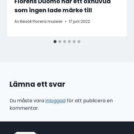
Florens Duomo har ett oxhuvud
som ingen lade märke till
Av
Besök Florens museer
17 juni 2022
Lämna ett svar
Du måste vara
inloggad
för att publicera en
kommentar.