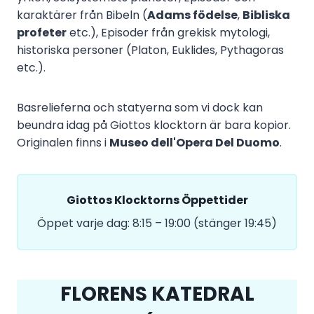
karaktärer från Bibeln (
Adams födelse
,
Bibliska
profeter
etc.), Episoder från grekisk mytologi,
historiska personer (Platon, Euklides, Pythagoras
etc.).
Basrelieferna och statyerna som vi dock kan
beundra idag på Giottos klocktorn är bara kopior.
Originalen finns i
Museo dell'Opera Del Duomo
.
Giottos Klocktorns Öppettider
Öppet varje dag: 8:15 – 19:00 (stänger 19:45)
FLORENS KATEDRAL