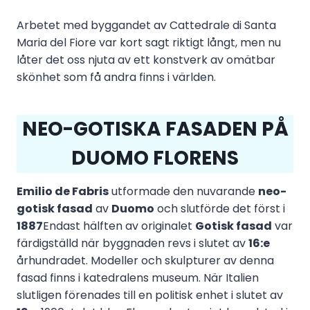
Arbetet med byggandet av Cattedrale di Santa
Maria del Fiore var kort sagt riktigt långt, men nu
låter det oss njuta av ett konstverk av omätbar
skönhet som få andra finns i världen.
NEO-GOTISKA FASADEN PÅ
DUOMO FLORENS
Emilio de Fabris
utformade den nuvarande
neo-
gotisk fasad
av
Duomo
och slutförde det först i
1887
Endast hälften av originalet
Gotisk fasad
var
färdigställd när byggnaden revs i slutet av
16:e
århundradet. Modeller och skulpturer av denna
fasad finns i katedralens museum. När Italien
slutligen förenades till en politisk enhet i slutet av