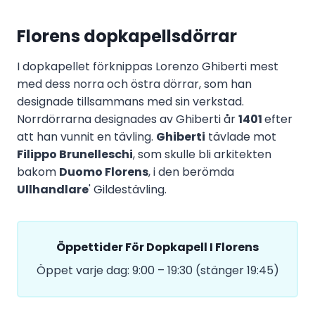
Florens dopkapellsdörrar
I dopkapellet förknippas Lorenzo Ghiberti mest
med dess norra och östra dörrar, som han
designade tillsammans med sin verkstad.
Norrdörrarna designades av Ghiberti år
1401
efter
att han vunnit en tävling.
Ghiberti
tävlade mot
Filippo Brunelleschi
, som skulle bli arkitekten
bakom
Duomo Florens
, i den berömda
Ullhandlare
' Gildestävling.
Öppettider För Dopkapell I Florens
Öppet varje dag: 9:00 – 19:30 (stänger 19:45)