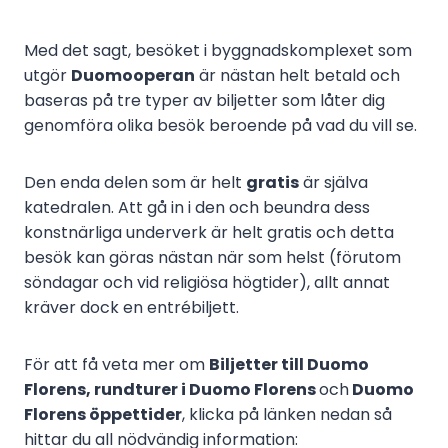
Med det sagt, besöket i byggnadskomplexet som
utgör
Duomooperan
är nästan helt betald och
baseras på tre typer av biljetter som låter dig
genomföra olika besök beroende på vad du vill se.
Den enda delen som är helt
gratis
är själva
katedralen. Att gå in i den och beundra dess
konstnärliga underverk är helt gratis och detta
besök kan göras nästan när som helst (förutom
söndagar och vid religiösa högtider), allt annat
kräver dock en entrébiljett.
För att få veta mer om
Biljetter till Duomo
Florens, rundturer i Duomo Florens
och
Duomo
Florens öppettider
, klicka på länken nedan så
hittar du all nödvändig information: