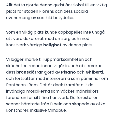
Allt detta gjorde denna gudstjänstlokal till en viktig
plats för staden Florens och dess sociala
evenemang av särskild betydelse.
Som en viktig plats kunde dopkapellet inte undgå
att vara dekorerat med omsorg och med
konstverk värdiga
helighet
av denna plats.
Vi lägger märke till uppmärksamheten och
skönheten redan innan vi går in, och observerar
dess
bronsdörrar
gjord av
Pisano
och
Ghiberti
,
och fortsätter med interiörerna som påminner om
Pantheon i Rom. Det är dock framför allt de
invändiga mosaikerna som väcker människors
förundran för sitt fina hantverk. De föreställer
scener hämtade från Bibeln och skapade av olika
konstnärer, inklusive Cimabue.