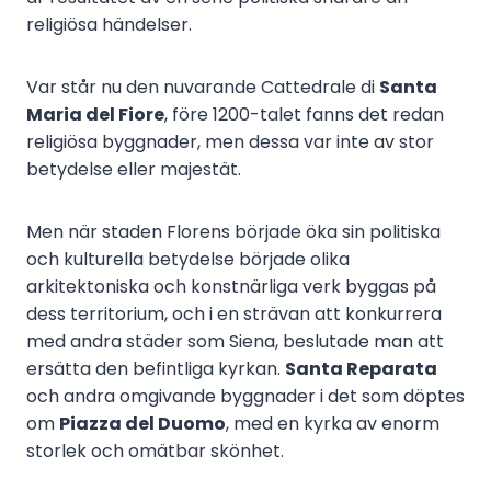
religiösa händelser.
Var står nu den nuvarande Cattedrale di
Santa
Maria del Fiore
, före 1200-talet fanns det redan
religiösa byggnader, men dessa var inte av stor
betydelse eller majestät.
Men när staden Florens började öka sin politiska
och kulturella betydelse började olika
arkitektoniska och konstnärliga verk byggas på
dess territorium, och i en strävan att konkurrera
med andra städer som Siena, beslutade man att
ersätta den befintliga kyrkan.
Santa Reparata
och andra omgivande byggnader i det som döptes
om
Piazza del Duomo
, med en kyrka av enorm
storlek och omätbar skönhet.