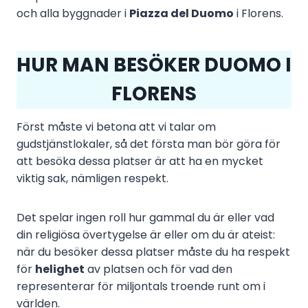
och alla byggnader i
Piazza del Duomo
i Florens.
HUR MAN BESÖKER DUOMO I
FLORENS
Först måste vi betona att vi talar om
gudstjänstlokaler, så det första man bör göra för
att besöka dessa platser är att ha en mycket
viktig sak, nämligen respekt.
Det spelar ingen roll hur gammal du är eller vad
din religiösa övertygelse är eller om du är ateist:
när du besöker dessa platser måste du ha respekt
för
helighet
av platsen och för vad den
representerar för miljontals troende runt om i
världen.