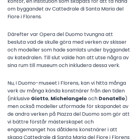
kontor, en institution som skapats för att ta hand
om byggandet av Cattedrale di Santa Maria del
Fiore i Florens.
Därefter var Opera del Duomo tvungna att
besluta vad de skulle göra med verken av skisser
och modeller som hade samlats under byggandet
av katedralen. Till slut valde han att utse några av
sina rum till museum och inkludera dessa verk.
Nu, i Duomo-museet i Florens, kan vi hitta många
verk av många kända konstnärer från den tiden
(inklusive
Giotto
,
Michelangelo
och
Donatello
)
men också modeller utformade för skapandet av
de andra verken på Piazza del Duomo som gör att
vi bättre förstår mästerskapet och
engagemanget hos dåtidens konstnärer i att
skapa Cattedrale di Santa Maria del Fiore i Florens