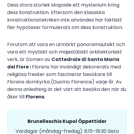
Dess stora storlek skapade ett mysterium kring
dess konstruktion. Eftersom den klassiska
konstruktionstekniken inte användes har faktiskt
fler hypoteser formulerats om dess konstruktion.
Förutom att vara en utmärkt panoramautsikt och
vara ett mystiskt och majestätiskt arkitektoniskt
verk, är Domen av
Cattedrale di Santa Maria
del Fiore
i Florens har invändigt dekorerats med
religiösa fresker som fascinerar besökare till
Florens domkyrka (Duomo Florence) varje år. Av
denna anledning är det värt att besöka den när du
åker till
Florens
.
Brunelleschis Kupol Öppettider
Vardagar (måndag–fredag): 8:15–19:30 Sista