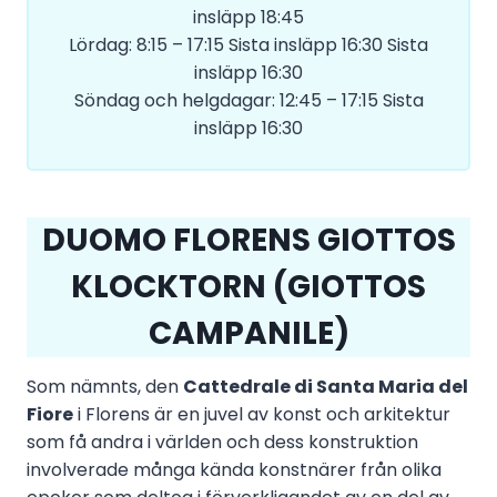
insläpp 18:45
Lördag: 8:15 – 17:15 Sista insläpp 16:30 Sista
insläpp 16:30
Söndag och helgdagar: 12:45 – 17:15 Sista
insläpp 16:30
DUOMO FLORENS GIOTTOS
KLOCKTORN (GIOTTOS
CAMPANILE)
Som nämnts, den
Cattedrale di Santa Maria del
Fiore
i Florens är en juvel av konst och arkitektur
som få andra i världen och dess konstruktion
involverade många kända konstnärer från olika