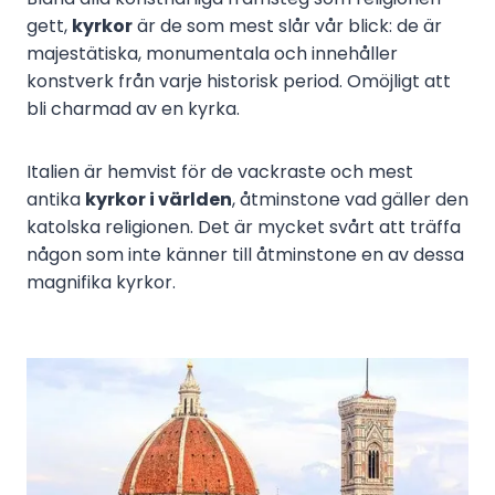
gett,
kyrkor
är de som mest slår vår blick: de är
majestätiska, monumentala och innehåller
konstverk från varje historisk period. Omöjligt att
bli charmad av en kyrka.
Italien är hemvist för de vackraste och mest
antika
kyrkor i världen
, åtminstone vad gäller den
katolska religionen. Det är mycket svårt att träffa
någon som inte känner till åtminstone en av dessa
magnifika kyrkor.