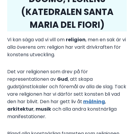
(KATEDRALEN SANTA
MARIA DEL FIORI)
Vi kan säga vad vi vill om
religion
, men en sak är vi
alla överens om: religion har varit drivkraften för
konstens utveckling.
Det var religionen som drev på för
representationen av
Gud
, att skapa
gudstjänstlokaler och föremål av alla de slag. Tack
vare religionen har vi därför sett konsten bli vad
den har blivit. Den har gett liv åt
målning
,
arkitektur
,
musik
och alla andra konstnärliga
manifestationer.
Bland alla konstnärliga framsteg som religionen