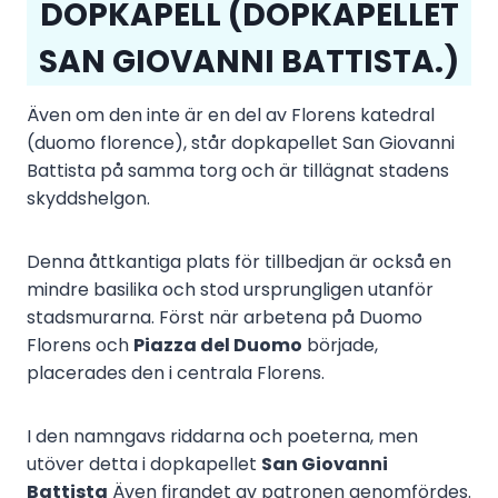
DOPKAPELL (
DOPKAPELLET
SAN GIOVANNI BATTISTA.
)
Även om den inte är en del av Florens katedral
(duomo florence), står dopkapellet San Giovanni
Battista på samma torg och är tillägnat stadens
skyddshelgon.
Denna åttkantiga plats för tillbedjan är också en
mindre basilika och stod ursprungligen utanför
stadsmurarna. Först när arbetena på Duomo
Florens och
Piazza del Duomo
började,
placerades den i centrala Florens.
I den namngavs riddarna och poeterna, men
utöver detta i dopkapellet
San Giovanni
Battista
Även firandet av patronen genomfördes.