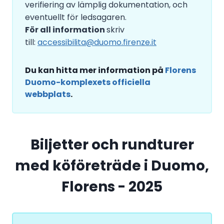
verifiering av lämplig dokumentation, och
eventuellt för ledsagaren.
För all information
skriv
till:
accessibilita@duomo.firenze.it
Du kan hitta mer information på
Florens
Duomo-komplexets officiella
webbplats
.
Biljetter och rundturer
med köföreträde i Duomo,
Florens - 2025