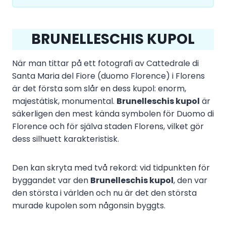
BRUNELLESCHIS KUPOL
När man tittar på ett fotografi av Cattedrale di
Santa Maria del Fiore (duomo Florence) i Florens
är det första som slår en dess kupol: enorm,
majestätisk, monumental.
Brunelleschis kupol
är
säkerligen den mest kända symbolen för Duomo di
Florence och för själva staden Florens, vilket gör
dess silhuett karakteristisk.
Den kan skryta med två rekord: vid tidpunkten för
byggandet var den
Brunelleschis kupol
, den var
den största i världen och nu är det den största
murade kupolen som någonsin byggts.