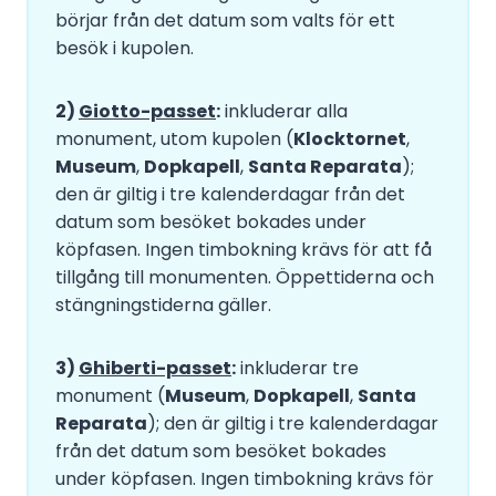
börjar från det datum som valts för ett
besök i kupolen.
2)
Giotto-passet
:
inkluderar alla
monument, utom kupolen (
Klocktornet
,
Museum
,
Dopkapell
,
Santa Reparata
);
den är giltig i tre kalenderdagar från det
datum som besöket bokades under
köpfasen. Ingen timbokning krävs för att få
tillgång till monumenten. Öppettiderna och
stängningstiderna gäller.
3)
Ghiberti-passet
:
inkluderar tre
monument (
Museum
,
Dopkapell
,
Santa
Reparata
); den är giltig i tre kalenderdagar
från det datum som besöket bokades
under köpfasen. Ingen timbokning krävs för