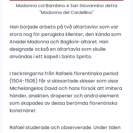
Madonna col Bambino e San Giovannino detta
"Madonna del Cardellino"
Han började arbeta på två altartavlor som var
stora nog för perugiska klienter, den kända som
Ansidei Madonna och Baglioni-altaret. Han
designade också en altartavla som skulle
användas i ett kapell i Santo Spirito.
I teckningarna från Rafaels florentinska period
(1504-1508) får vi skissartade skisser som visar
Michelangelos David och hans försök att imitera
händer, ansikten, draperier och andra element
som skapades av dessa berömda florentinska
konstnärer.
Rafael studerade och observerade. Under tiden