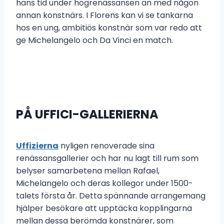
hans tid under högrenässansen än med någon
annan konstnärs. I Florens kan vi se tankarna
hos en ung, ambitiös konstnär som var redo att
ge Michelangelo och Da Vinci en match.
PÅ UFFICI-GALLERIERNA
Uffizierna
nyligen renoverade sina
renässansgallerier och har nu lagt till rum som
belyser samarbetena mellan Rafael,
Michelangelo och deras kollegor under 1500-
talets första år. Detta spännande arrangemang
hjälper besökare att upptäcka kopplingarna
mellan dessa berömda konstnärer, som