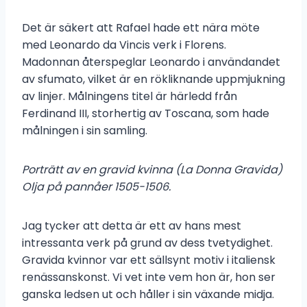
Det är säkert att Rafael hade ett nära möte
med Leonardo da Vincis verk i Florens.
Madonnan återspeglar Leonardo i användandet
av sfumato, vilket är en rökliknande uppmjukning
av linjer. Målningens titel är härledd från
Ferdinand III, storhertig av Toscana, som hade
målningen i sin samling.
Porträtt av en gravid kvinna (La Donna Gravida)
Olja på pannåer 1505-1506.
Jag tycker att detta är ett av hans mest
intressanta verk på grund av dess tvetydighet.
Gravida kvinnor var ett sällsynt motiv i italiensk
renässanskonst. Vi vet inte vem hon är, hon ser
ganska ledsen ut och håller i sin växande midja.