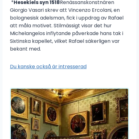
*
Hesekiels syn 1518
Renässanskonstnären
Giorgio Vasari skrev att Vincenzo Ercolani, en
bolognesisk adelsman, fick i uppdrag av Rafael
att måla motivet. Stilmässigt visar det hur
Michelangelos inflytande påverkade hans tak i
Sixtinska kapellet, vilket Rafael säkerligen var
bekant med.
Du kanske också är intresserad