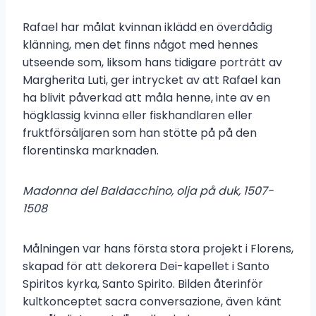
Rafael har målat kvinnan iklädd en överdådig
klänning, men det finns något med hennes
utseende som, liksom hans tidigare porträtt av
Margherita Luti, ger intrycket av att Rafael kan
ha blivit påverkad att måla henne, inte av en
högklassig kvinna eller fiskhandlaren eller
fruktförsäljaren som han stötte på på den
florentinska marknaden.
Madonna del Baldacchino, olja på duk, 1507-
1508
Målningen var hans första stora projekt i Florens,
skapad för att dekorera Dei-kapellet i Santo
Spiritos kyrka, Santo Spirito. Bilden återinför
kultkonceptet sacra conversazione, även känt