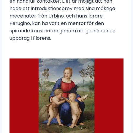
en handfull kontakter. Det är möjligt att han
hade ett introduktionsbrev med sina mäktiga
mecenater från Urbino, och hans lärare,
Perugino, kan ha varit en mentor för den
spirande konstnären genom att ge inledande
uppdrag i Florens.