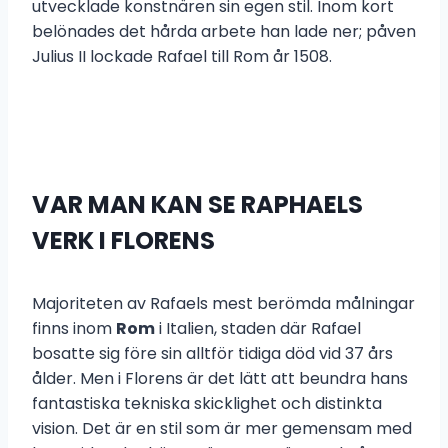
utvecklade konstnären sin egen stil. Inom kort
belönades det hårda arbete han lade ner; påven
Julius II lockade Rafael till Rom år 1508.
VAR MAN KAN SE RAPHAELS
VERK I FLORENS
Majoriteten av Rafaels mest berömda målningar
finns inom
Rom
i Italien, staden där Rafael
bosatte sig före sin alltför tidiga död vid 37 års
ålder. Men i Florens är det lätt att beundra hans
fantastiska tekniska skicklighet och distinkta
vision. Det är en stil som är mer gemensam med