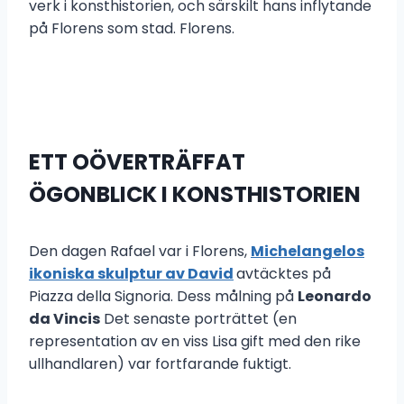
verk i konsthistorien, och särskilt hans inflytande
på Florens som stad. Florens.
ETT OÖVERTRÄFFAT
ÖGONBLICK I KONSTHISTORIEN
Den dagen Rafael var i Florens,
Michelangelos
ikoniska skulptur av David
avtäcktes på
Piazza della Signoria. Dess målning på
Leonardo
da Vincis
Det senaste porträttet (en
representation av en viss Lisa gift med den rike
ullhandlaren) var fortfarande fuktigt.