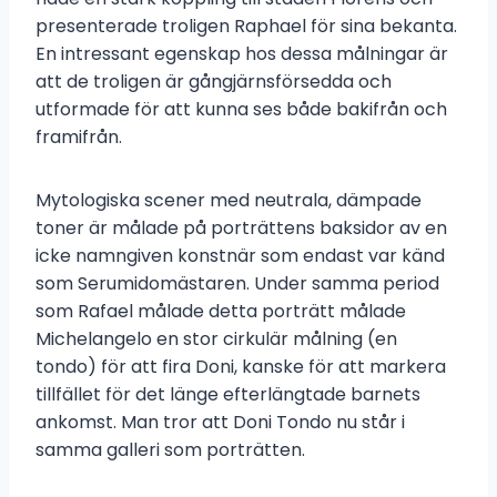
presenterade troligen Raphael för sina bekanta.
En intressant egenskap hos dessa målningar är
att de troligen är gångjärnsförsedda och
utformade för att kunna ses både bakifrån och
framifrån.
Mytologiska scener med neutrala, dämpade
toner är målade på porträttens baksidor av en
icke namngiven konstnär som endast var känd
som Serumidomästaren. Under samma period
som Rafael målade detta porträtt målade
Michelangelo en stor cirkulär målning (en
tondo) för att fira Doni, kanske för att markera
tillfället för det länge efterlängtade barnets
ankomst. Man tror att Doni Tondo nu står i
samma galleri som porträtten.