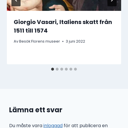
Giorgio Vasari, Italiens skatt från
1511 till 1574
Av
Besök Florens museer
3 juni 2022
Lämna ett svar
Du måste vara
inloggad
för att publicera en