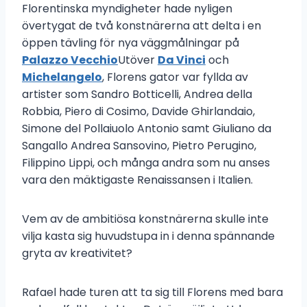
Florentinska myndigheter hade nyligen
övertygat de två konstnärerna att delta i en
öppen tävling för nya väggmålningar på
Palazzo Vecchio
Utöver
Da Vinci
och
Michelangelo
, Florens gator var fyllda av
artister som Sandro Botticelli, Andrea della
Robbia, Piero di Cosimo, Davide Ghirlandaio,
Simone del Pollaiuolo Antonio samt Giuliano da
Sangallo Andrea Sansovino, Pietro Perugino,
Filippino Lippi, och många andra som nu anses
vara den mäktigaste Renaissansen i Italien.
Vem av de ambitiösa konstnärerna skulle inte
vilja kasta sig huvudstupa in i denna spännande
gryta av kreativitet?
Rafael hade turen att ta sig till Florens med bara