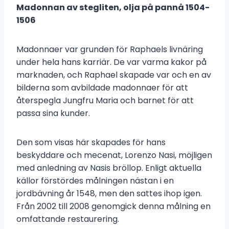
Madonnan av stegliten, olja på pannå 1504-
1506
Madonnaer var grunden för Raphaels livnäring
under hela hans karriär. De var varma kakor på
marknaden, och Raphael skapade var och en av
bilderna som avbildade madonnaer för att
återspegla Jungfru Maria och barnet för att
passa sina kunder.
Den som visas här skapades för hans
beskyddare och mecenat, Lorenzo Nasi, möjligen
med anledning av Nasis bröllop. Enligt aktuella
källor förstördes målningen nästan i en
jordbävning år 1548, men den sattes ihop igen.
Från 2002 till 2008 genomgick denna målning en
omfattande restaurering.