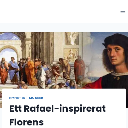
Hoppa
till
innehåll
NYHETER
|
MUSEER
Ett Rafael-inspirerat
Florens