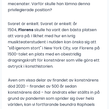
mecenater. Varför skulle han lämna denna
privilegierade position?
Svaret är enkelt. Svaret är enkelt: år
1504,
Florens
skulle ha varit den bästa platsen
att vara på. I likhet med hur en ivrig
musikteaterstudent i nutiden kan önska sig att
"slå igenom stort" i New York City, var Florens på
1500-talet en plats med en obestridlig
dragningskraft för konstnärer som ville göra ett
avtryck i konsthistorien.
Även om vissa delar av firandet av konstnärens
död 2020 – firandet av 500 år sedan
konstnärens död – har ändrats eller ställts in på
grund av pandemin som sprider sig över hela
världen, kan vi fortfarande beundra Raphaels