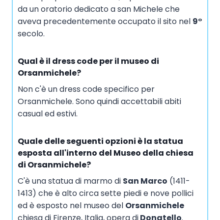
da un oratorio dedicato a san Michele che
aveva precedentemente occupato il sito nel
9°
secolo.
Qual è il dress code per il museo di
Orsanmichele?
Non c'è un dress code specifico per
Orsanmichele. Sono quindi accettabili abiti
casual ed estivi.
Quale delle seguenti opzioni è la statua
esposta all'interno del Museo della chiesa
di Orsanmichele?
C'è una statua di marmo di
San Marco
(1411-
1413) che è alto circa sette piedi e nove pollici
ed è esposto nel museo del
Orsanmichele
chiesa di Firenze, Italia, opera di
Donatello
.