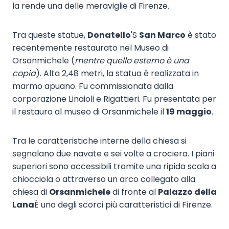
la rende una delle meraviglie di Firenze.
Tra queste statue,
Donatello
'S
San Marco
è stato
recentemente restaurato nel Museo di
Orsanmichele (
mentre quello esterno è una
copia
). Alta 2,48 metri, la statua è realizzata in
marmo apuano. Fu commissionata dalla
corporazione Linaioli e Rigattieri. Fu presentata per
il restauro al museo di Orsanmichele il
19 maggio
.
Tra le caratteristiche interne della chiesa si
segnalano due navate e sei volte a crociera. I piani
superiori sono accessibili tramite una ripida scala a
chiocciola o attraverso un arco collegato alla
chiesa di
Orsanmichele
di fronte al
Palazzo della
Lana
È uno degli scorci più caratteristici di Firenze.