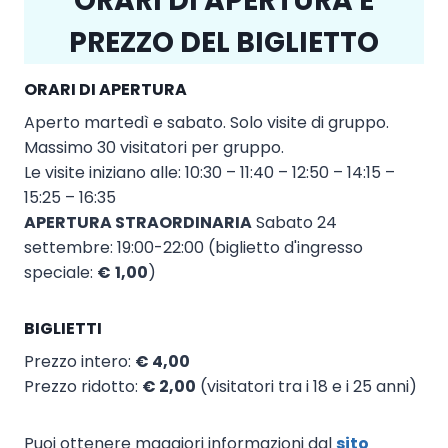
ORARI DI APERTURA E
PREZZO DEL BIGLIETTO
ORARI DI APERTURA
Aperto martedì e sabato. Solo visite di gruppo.
Massimo 30 visitatori per gruppo.
Le visite iniziano alle: 10:30 – 11:40 – 12:50 – 14:15 –
15:25 – 16:35
APERTURA STRAORDINARIA
Sabato 24
settembre: 19:00-22:00 (biglietto d'ingresso
speciale:
€
1,00
)
BIGLIETTI
Prezzo intero:
€ 4,00
Prezzo ridotto:
€ 2,00
(visitatori tra i 18 e i 25 anni)
Puoi ottenere maggiori informazioni dal
sito