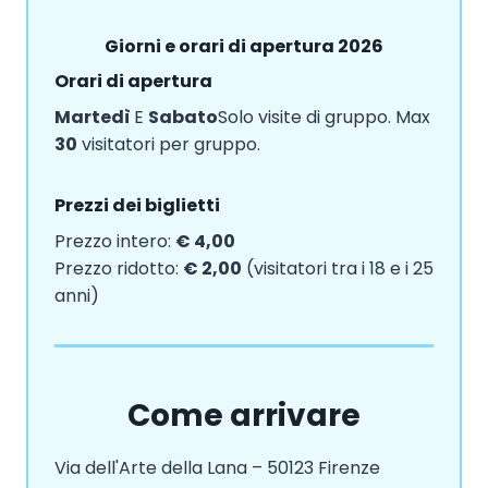
Giorni e orari di apertura 2026
Orari di apertura
Martedì
E
Sabato
Solo visite di gruppo. Max
30
visitatori per gruppo.
Prezzi dei biglietti
Prezzo intero:
€ 4,00
Prezzo ridotto:
€ 2,00
(visitatori tra i 18 e i 25
anni)
Come arrivare
Via dell'Arte della Lana – 50123 Firenze