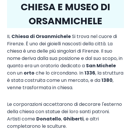
CHIESA E MUSEO DI
ORSANMICHELE
IL
Chiesa di Orsanmichele
Si trova nel cuore di
Firenze. È uno dei gioielli nascosti della città. La
chiesa è una delle più singolari di Firenze. Il suo
nome deriva dalla sua posizione e dal suo scopo, in
quanto era un oratorio dedicato a
San Michele
con un
orto
che lo circondano. In
1336
, la struttura
è stata costruita come un mercato, e da
1380
,
venne trasformata in chiesa.
Le corporazioni accettarono di decorare l'esterno
della chiesa con statue dei loro santi patroni.
Artisti come
Donatello
,
Ghiberti
, e altri
completarono le sculture.