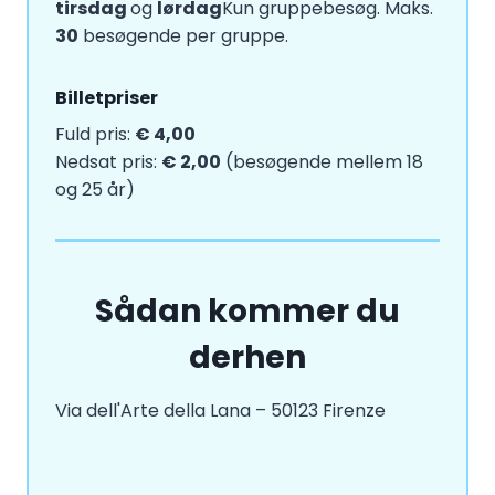
tirsdag
og
lørdag
Kun gruppebesøg. Maks.
30
besøgende per gruppe.
Billetpriser
Fuld pris:
€ 4,00
Nedsat pris:
€ 2,00
(besøgende mellem 18
og 25 år)
Sådan kommer du
derhen
Via dell'Arte della Lana – 50123 Firenze