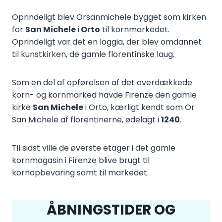
Oprindeligt blev Orsanmichele bygget som kirken
for
San Michele
i
Orto
til kornmarkedet.
Oprindeligt var det en loggia, der blev omdannet
til kunstkirken, de gamle florentinske laug.
Som en del af opførelsen af det overdækkede
korn- og kornmarked havde Firenze den gamle
kirke
San Michele
i Orto, kærligt kendt som Or
San Michele af florentinerne, ødelagt i
1240
.
Til sidst ville de øverste etager i det gamle
kornmagasin i Firenze blive brugt til
kornopbevaring samt til markedet.
ÅBNINGSTIDER OG