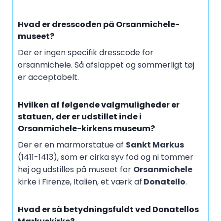
Hvad er dresscoden på Orsanmichele-
museet?
Der er ingen specifik dresscode for
orsanmichele. Så afslappet og sommerligt tøj
er acceptabelt.
Hvilken af følgende valgmuligheder er
statuen, der er udstillet inde i
Orsanmichele-kirkens museum?
Der er en marmorstatue af
Sankt Markus
(1411-1413), som er cirka syv fod og ni tommer
høj og udstilles på museet for
Orsanmichele
kirke i Firenze, Italien, et værk af
Donatello
.
Hvad er så betydningsfuldt ved Donatellos