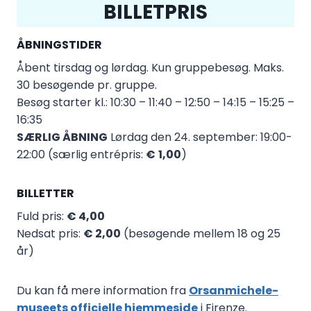
BILLETPRIS
ÅBNINGSTIDER
Åbent tirsdag og lørdag. Kun gruppebesøg. Maks.
30 besøgende pr. gruppe.
Besøg starter kl.: 10:30 – 11:40 – 12:50 – 14:15 – 15:25 –
16:35
SÆRLIG ÅBNING
Lørdag den 24. september: 19:00-
22:00 (særlig entrépris:
€
1,00
)
BILLETTER
Fuld pris:
€ 4,00
Nedsat pris:
€ 2,00
(besøgende mellem 18 og 25
år)
Du kan få mere information fra
Orsanmichele-
museets officielle hjemmeside
i Firenze.