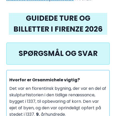
GUIDEDE TURE OG
BILLETTER I FIRENZE 2026
SPØRGSMÅL OG SVAR
Hvorfor er Orsanmichele vigtig?
Det var en florentinsk bygning, der var en del af
skulpturhistorien i den tidlige renæssance,
bygget i 1337, til opbevaring af korn. Den var
ejet af byen, og den var oprindeligt opført på
stedet i 1337.
9.
århundrede.