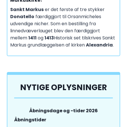
Markuskirke?
Sankt Markus
er det første af tre stykker
Donatello
færdiggjort til Orsanmicheles
udvendige nicher. Som en bestilling fra
linnedvæverlauget blev den færdiggjort
mellem
1411
og
1413
Historisk set tilskrives Sankt
Markus grundlæggelsen af kirken
Alexandria
.
NYTIGE OPLYSNINGER
Åbningsdage og -tider 2026
Åbningstider