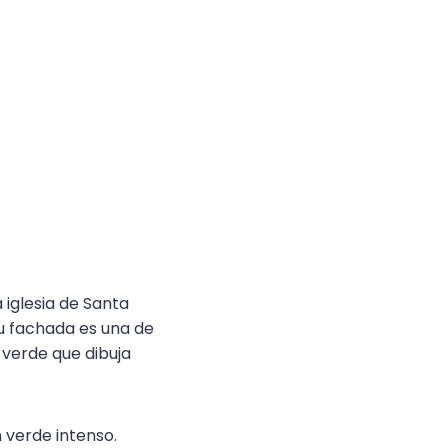
 iglesia de Santa
su fachada es una de
 verde que dibuja
n verde intenso.