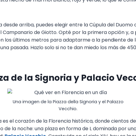
ia desde arriba, puedes elegir entre la Cúpula del Duomo 
l Campanario de Giotto. Opté por la primera opción y, a p
 en los últimos metros para adaptarme a la pendiente de 
s una pasada. Hazlo solo si no te dan miedo los más de 45
za de la Signoria y Palacio Vec
Una imagen de la Piazza della Signoria y el Palazzo
Vecchio.
ia es el corazón de la Florencia histórica, donde cientos d
 o de la noche: una plaza en forma de L dominada por uno 