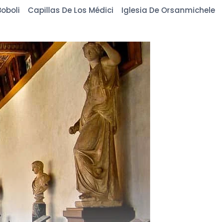
oboli
Capillas De Los Médici
Iglesia De Orsanmichele