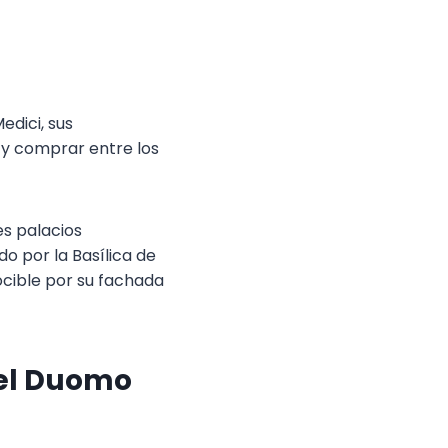
edici, sus
 y comprar entre los
es palacios
do por la Basílica de
ocible por su fachada
del Duomo