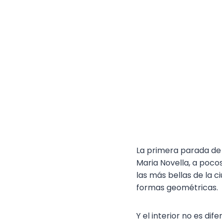
La primera parada de n
Maria Novella, a poco
las más bellas de la 
formas geométricas.
Y el interior no es dif