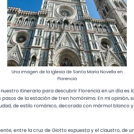
Una imagen de la Iglesia de Santa Maria Novella en
Florencia
uestro itinerario para descubrir Florencia en un día es la
s pasos de la estación de tren homónima. En mi opinión, 
ciudad, de estilo románico, decorada con mármol blanco y
erente, entre la cruz de Giotto expuesta y el claustro, de u