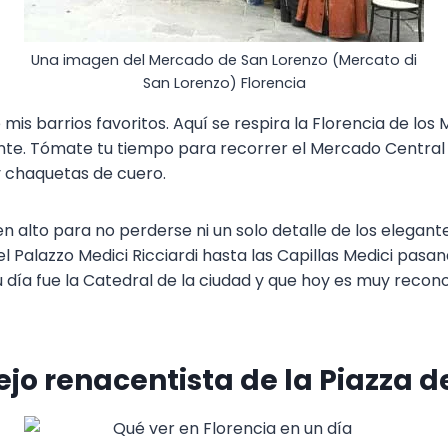
Una imagen del Mercado de San Lorenzo (Mercato di
San Lorenzo) Florencia
mis barrios favoritos. Aquí se respira la Florencia de los M
nte. Tómate tu tiempo para recorrer el Mercado Central
y chaquetas de cuero.
en alto para no perderse ni un solo detalle de los elegant
l Palazzo Medici Ricciardi hasta las Capillas Medici pasan
u día fue la Catedral de la ciudad y que hoy es muy recon
ejo renacentista de la Piazza 