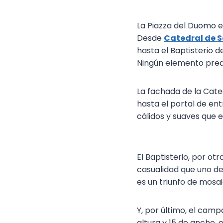
La Piazza del Duomo es
Desde
Catedral de S
hasta el Baptisterio 
Ningún elemento pred
La fachada de la Cate
hasta el portal de en
cálidos y suaves que 
El Baptisterio, por o
casualidad que uno de 
es un triunfo de mosai
Y, por último, el camp
altura y 15 de ancho,