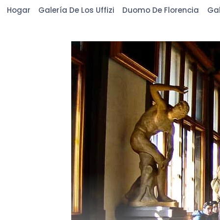
Saltar
Hogar
Galería De Los Uffizi
Duomo De Florencia
Gal
al
contenido