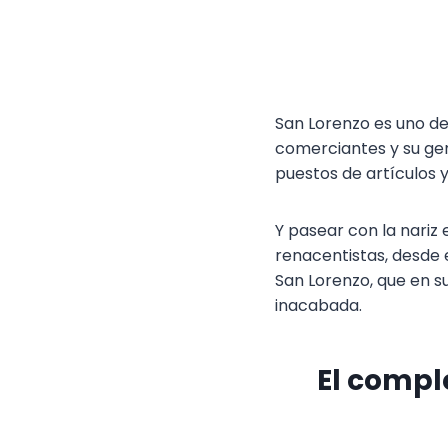
San Lorenzo es uno de 
comerciantes y su ge
puestos de artículos 
Y pasear con la nariz 
renacentistas, desde e
San Lorenzo, que en s
inacabada.
El compl