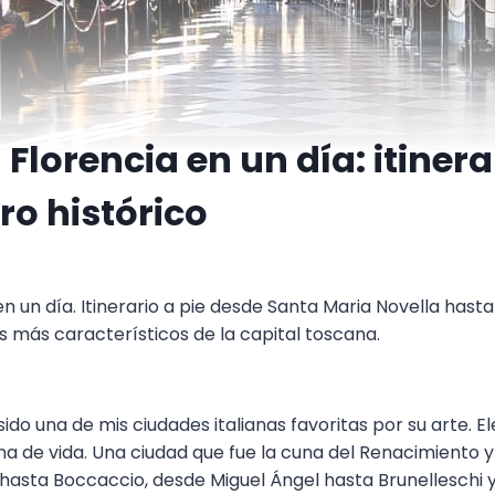
Florencia en un día: itinera
ro histórico
n un día. Itinerario a pie desde Santa Maria Novella hast
s más característicos de la capital toscana.
ido una de mis ciudades italianas favoritas por su arte. El
llena de vida. Una ciudad que fue la cuna del Renacimiento 
 hasta Boccaccio, desde Miguel Ángel hasta Brunelleschi y