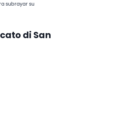
ara subrayar su
cato di San