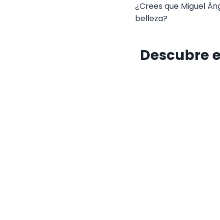
¿Crees que Miguel Ánge
belleza?
Descubre e