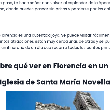
a paso, te hace soñar con volver al esplendor de la época
a, donde puedes pasear sin prisas y perderte por las ca
 Florencia es una auténtica joya. Se puede visitar fácilme
stintas atracciones están muy cerca unas de otras y se pu
un itinerario de un día que recorre todos los puntos princ
bre qué ver en Florencia en un
Iglesia de Santa María Novell