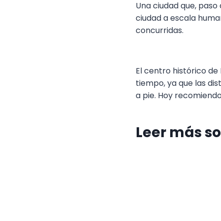
Una ciudad que, paso 
ciudad a escala human
concurridas.
El centro histórico de
tiempo, ya que las di
a pie. Hoy recomiendo 
Leer más so