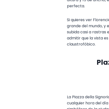
perfecta.
Si quieres ver Florenc
grande del mundo, y e
subida casi a rastras
admitir que la vista e
claustrofóbico.
Pla
La Piazza della Signor
cualquier hora del día