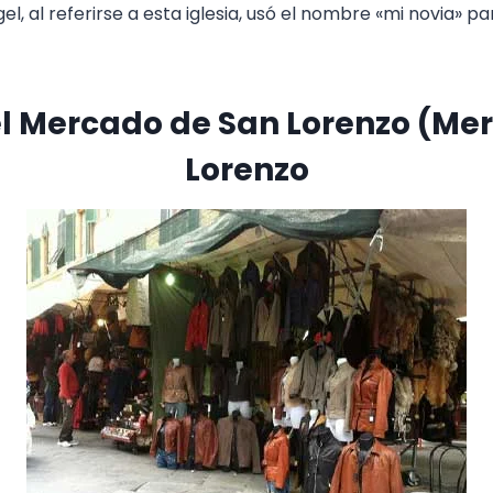
l, al referirse a esta iglesia, usó el nombre «mi novia» p
l Mercado de San Lorenzo (Mer
Lorenzo