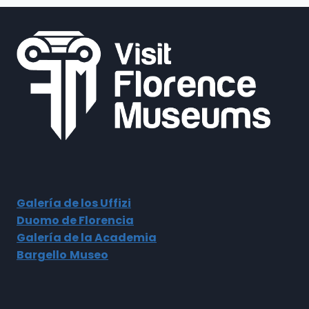
COMPLETA
PARA
COMPRAR
ARTÍCULOS
DE
CUERO
EN
FLORENCIA.
Galería de los Uffizi
Duomo de Florencia
Galería de la Academia
Bargello
Museo