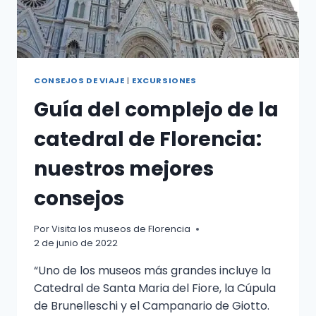
MÁS
VISITADO
DE
ITALIA.
CONSEJOS DE VIAJE
|
EXCURSIONES
Guía del complejo de la
catedral de Florencia:
nuestros mejores
consejos
Por
Visita los museos de Florencia
2 de junio de 2022
“Uno de los museos más grandes incluye la
Catedral de Santa Maria del Fiore, la Cúpula
de Brunelleschi y el Campanario de Giotto.