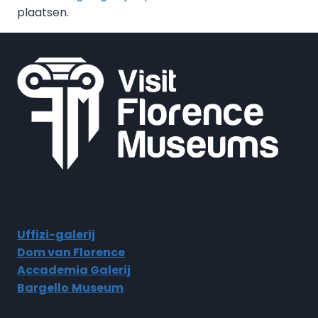
plaatsen.
Uffizi-galerij
Dom van Florence
Accademia Galerij
Bargello
Museum