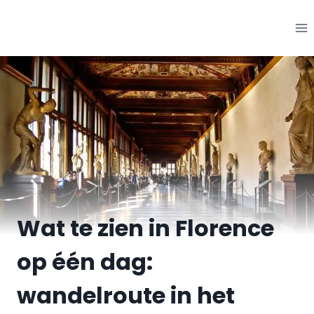
Ga
naar
inhoud
Wat te zien in Florence
op één dag:
wandelroute in het