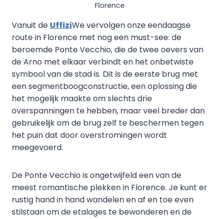
Florence
Vanuit de
Uffizi
We vervolgen onze eendaagse
route in Florence met nog een must-see: de
beroemde Ponte Vecchio, die de twee oevers van
de Arno met elkaar verbindt en het onbetwiste
symbool van de stad is. Dit is de eerste brug met
een segmentboogconstructie, een oplossing die
het mogelijk maakte om slechts drie
overspanningen te hebben, maar veel breder dan
gebruikelijk om de brug zelf te beschermen tegen
het puin dat door overstromingen wordt
meegevoerd.
De Ponte Vecchio is ongetwijfeld een van de
meest romantische plekken in Florence. Je kunt er
rustig hand in hand wandelen en af en toe even
stilstaan om de etalages te bewonderen en de