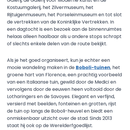
Galerij, de Galerij voor Moderne Kunst en de
Kostuumgalerij, het Zilvermuseum, het
Rijtuigenmuseum, het Porseleinmuseum en tot slot
de vertrekken van de Koninklijke Vertrekken. In
een dagtocht is een bezoek aan de binnenruimtes
helaas alleen haalbaar als u andere stops schrapt
of slechts enkele delen van de route bekijkt.
Als je het goed organiseert, kun je echter een
mooie wandeling maken in de
Boboli-tuinen
, het
groene hart van Florence, een prachtig voorbeeld
van een Italiaanse tuin, gewild door de Medici en
vervolgens door de eeuwen heen voltooid door de
Lotharingers en de Savoyes. Elegant en verfijnd,
versierd met beelden, fonteinen en grotten, rijst
de tuin op langs de Boboli-heuvel en biedt een
onmiskenbaar uitzicht over de stad. Sinds 2013
staat hij ook op de Werelderfgoedlijst.