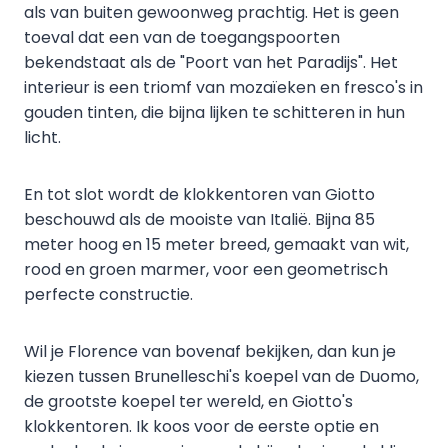
als van buiten gewoonweg prachtig. Het is geen
toeval dat een van de toegangspoorten
bekendstaat als de "Poort van het Paradijs". Het
interieur is een triomf van mozaïeken en fresco's in
gouden tinten, die bijna lijken te schitteren in hun
licht.
En tot slot wordt de klokkentoren van Giotto
beschouwd als de mooiste van Italië. Bijna 85
meter hoog en 15 meter breed, gemaakt van wit,
rood en groen marmer, voor een geometrisch
perfecte constructie.
Wil je Florence van bovenaf bekijken, dan kun je
kiezen tussen Brunelleschi's koepel van de Duomo,
de grootste koepel ter wereld, en Giotto's
klokkentoren. Ik koos voor de eerste optie en