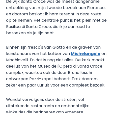
De wijk Santa Croce was de meest aangename
ontdekking van mijn tweede bezoek aan Florence,
en daarom besloot ik hem terecht in deze route
op te nemen. Het centrale punt is het plein met de
Basilica di Santa Croce, die ik je aanraad te
bezoeken als je tijd hebt.
Binnen zijn fresco's van Giotto en de graven van
kunstenaars van het kaliber van
Michelangelo
en
Machiavelli. En dat is nog niet alles. De kerk maakt
deel uit van het Museo dell'Opera di Santa Croce-
complex, waartoe ook de door Brunelleschi
ontworpen Pazzi-kapel behoort. Trek daarom
zeker een paar uur uit voor een compleet bezoek.
Wandel vervolgens door de straten, vol
uitstekende restaurants en ambachtelijke
winkeltjes die herinneren aan vroegere