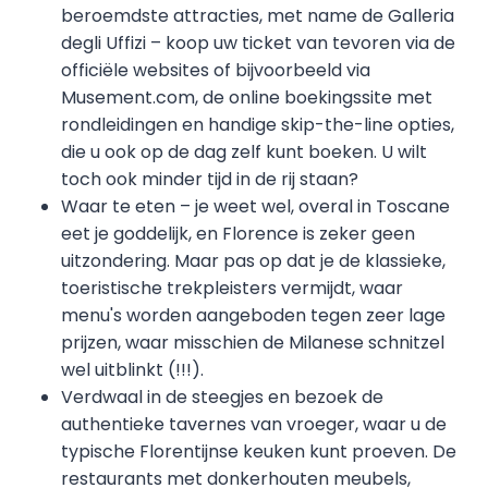
beroemdste attracties, met name de Galleria
degli Uffizi – koop uw ticket van tevoren via de
officiële websites of bijvoorbeeld via
Musement.com, de online boekingssite met
rondleidingen en handige skip-the-line opties,
die u ook op de dag zelf kunt boeken. U wilt
toch ook minder tijd in de rij staan?
Waar te eten – je weet wel, overal in Toscane
eet je goddelijk, en Florence is zeker geen
uitzondering. Maar pas op dat je de klassieke,
toeristische trekpleisters vermijdt, waar
menu's worden aangeboden tegen zeer lage
prijzen, waar misschien de Milanese schnitzel
wel uitblinkt (!!!).
Verdwaal in de steegjes en bezoek de
authentieke tavernes van vroeger, waar u de
typische Florentijnse keuken kunt proeven. De
restaurants met donkerhouten meubels,