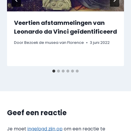
Veertien afstammelingen van
Leonardo da Vinci geïdentificeerd
Door
Bezoek de musea van Florence
3 juni 2022
Geef een reactie
Je moet
ingelogd zijn op
om een reactie te