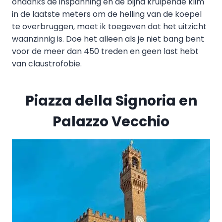
ondanks de inspanning en de bijna kruipende klim
in de laatste meters om de helling van de koepel
te overbruggen, moet ik toegeven dat het uitzicht
waanzinnig is. Doe het alleen als je niet bang bent
voor de meer dan 450 treden en geen last hebt
van claustrofobie.
Piazza della Signoria en
Palazzo Vecchio