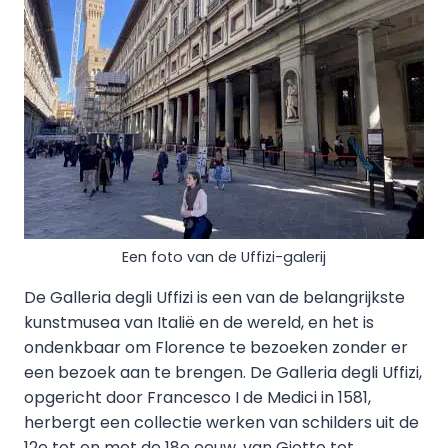
Een foto van de Uffizi-galerij
De Galleria degli Uffizi is een van de belangrijkste
kunstmusea van Italië en de wereld, en het is
ondenkbaar om Florence te bezoeken zonder er
een bezoek aan te brengen. De Galleria degli Uffizi,
opgericht door Francesco I de Medici in 1581,
herbergt een collectie werken van schilders uit de
12e tot en met de 18e eeuw, van Giotto tot