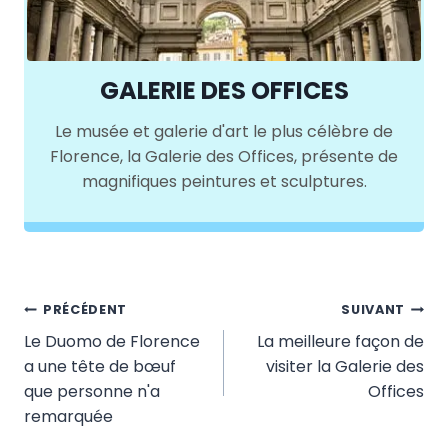
GALERIE DES OFFICES
Le musée et galerie d'art le plus célèbre de
Florence, la Galerie des Offices, présente de
magnifiques peintures et sculptures.
Navigation
PRÉCÉDENT
SUIVANT
Le Duomo de Florence
La meilleure façon de
de
a une tête de bœuf
visiter la Galerie des
l’article
que personne n'a
Offices
remarquée