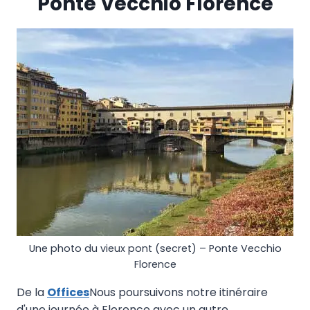
Ponte Vecchio Florence
Une photo du vieux pont (secret) – Ponte Vecchio
Florence
De la
Offices
Nous poursuivons notre itinéraire
d'une journée à Florence avec un autre