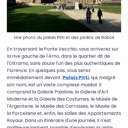
Une photo du palais Pitti et des jardins de Boboli
En traversant le Ponte Vecchio, vous arriverez sur
la rive gauche de l'Arno, dans le quartier dit de
l'Oltrarno, sans doute l'un des plus authentiques de
Florence. En quelques pas, vous serez
immédiatement devant.
Palais Pitti
, qui, malgré
son nom, est un vaste complexe muséal. Il
comprend la Galerie Palatine, la Galerie d'Art
Moderne et la Galerie des Costumes, le Musée de
l'Argenterie, le Musée des Carrosses, le Musée de
la Porcelaine et, enfin, les salles des Appartements
Royaux. Dans un itinéraire d'une journée, il n'est
malheureusement possible d'envisager la visite