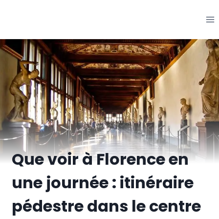
Aller
au
contenu
Que voir à Florence en
une journée : itinéraire
pédestre dans le centre