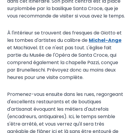
dans cet itinéraire. Son point central est la place
surplombée par la basilique Santa Croce, que je
vous recommande de visiter si vous avez le temps.
À l'intérieur se trouvent des fresques de Giotto et
les tombes d'artistes du calibre de
Michel-Ange
et Machiavel. Et ce n'est pas tout. L'église fait
partie du Musée de l'Opéra de Santa Croce, qui
comprend également la chapelle Pazzi, conçue
par Brunelleschi. Prévoyez donc au moins deux
heures pour une visite complète.
Promenez-vous ensuite dans les rues, regorgeant
d'excellents restaurants et de boutiques
d'artisanat évoquant les métiers d'autrefois
(encadreurs, antiquaires). Ici, le temps semble
s'être arrêté, et vous verrez qu'il sera très
agréable de flâner ici et là sans être entouré de