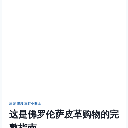
旅游
|
消息
|
旅行小贴士
这是佛罗伦萨皮革购物的完
整指南