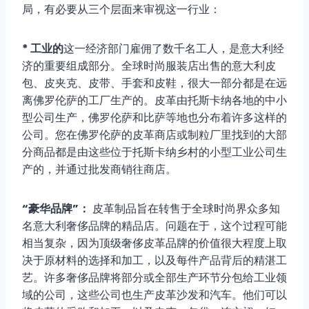
局，有必要从三个层面来审视这一行业：
* 工业的
这一经济部门雇佣了数千名工人，是意大利经
济的重要组成部分。全球时尚服装店出售的意大利皮
包、皮夹克、皮带、手套和皮鞋，很大一部分都是在远
离佛罗伦萨的工厂生产的。皮革由托斯卡纳各地的中小
型公司生产，佛罗伦萨和比萨等地也分布着许多这样的
公司。您在佛罗伦萨的皮革商店或制粒厂里找到的大部
分商品都是由这些位于托斯卡纳乡村的小型工业公司生
产的，并通过批发商销往商店。
“豪华品牌”：
皮革制品旨在转售于全球时尚界众多知
名意大利奢侈品牌的精品店。问题在于，这个过程可能
相当复杂，因为顶级奢侈皮革品牌的价值很大程度上取
决于原材料的选择和加工，以及每件产品背后的精湛工
艺。许多奢侈品牌将部分或全部生产环节分包给工业领
域的公司，这些公司也生产皮革沙发和汽车。他们可以