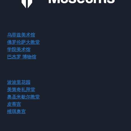
乌菲兹美术馆
佛罗伦萨大教堂
学院美术馆
巴杰罗
博物馆
波波里花园
美第奇礼拜堂
奥圣米歇尔教堂
皮蒂宫
维琪奥宫