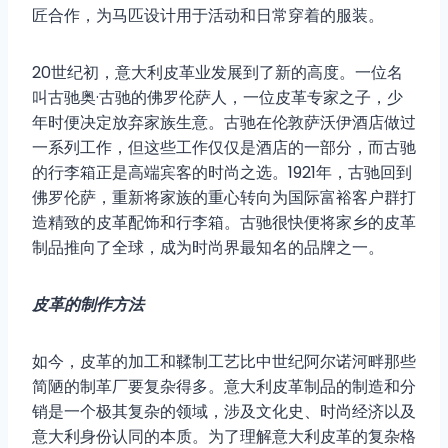
匠合作，为马匹设计用于活动和日常穿着的服装。
20世纪初，意大利皮革业发展到了新的高度。一位名
叫古驰奥·古驰的佛罗伦萨人，一位皮革专家之子，少
年时便决定放弃家族生意。古驰在伦敦萨沃伊酒店做过
一系列工作，但这些工作仅仅是酒店的一部分，而古驰
的行李箱正是高端宾客的时尚之选。1921年，古驰回到
佛罗伦萨，重新将家族的重心转向为国际富裕客户群打
造精致的皮革配饰和行李箱。古驰很快便将家乡的皮革
制品推向了全球，成为时尚界最知名的品牌之一。
皮革的制作方法
如今，皮革的加工和鞣制工艺比中世纪阿尔诺河畔那些
简陋的制革厂要复杂得多。意大利皮革制品的制造和分
销是一个极其复杂的领域，涉及文化史、时尚经济以及
意大利身份认同的本质。为了理解意大利皮革的复杂格