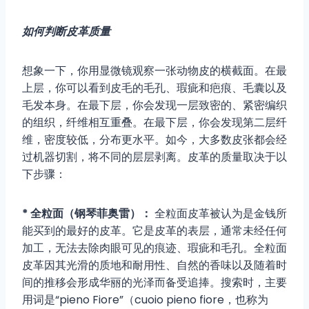
如何判断皮革质量
想象一下，你用显微镜观察一张动物皮的横截面。在最
上层，你可以看到皮毛的毛孔、瑕疵和疤痕、毛囊以及
毛发本身。在最下层，你会发现一层致密的、紧密编织
的组织，纤维相互重叠。在最下层，你会发现第二层纤
维，密度较低，分布更水平。如今，大多数皮张都会经
过机器切割，将不同的层层剥离。皮革的质量取决于以
下步骤：
* 全粒面（钢琴菲奥雷）：
全粒面皮革被认为是金钱所
能买到的最好的皮革。它是皮革的表层，通常未经任何
加工，无法去除肉眼可见的痕迹、瑕疵和毛孔。全粒面
皮革因其光滑的质地和耐用性、自然的香味以及随着时
间的推移会形成华丽的光泽而备受追捧。搜索时，主要
用词是“pieno Fiore”（cuoio pieno fiore，也称为