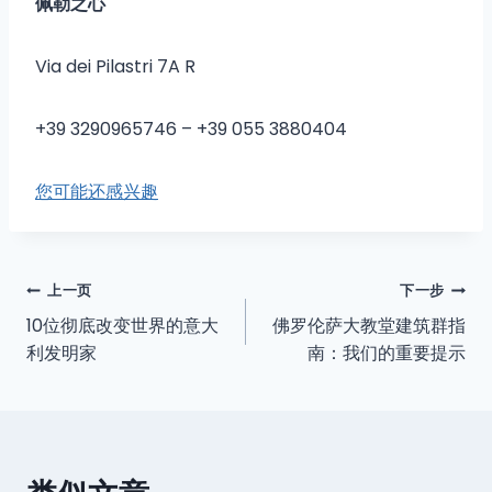
佩勒之心
Via dei Pilastri 7A R
+39 3290965746 – +39 055 3880404
您可能还感兴趣
文
上一页
下一步
10位彻底改变世界的意大
佛罗伦萨大教堂建筑群指
章
利发明家
南：我们的重要提示
导
航