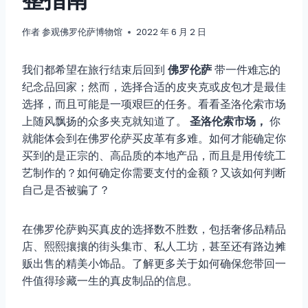
作者
参观佛罗伦萨博物馆
2022 年 6 月 2 日
我们都希望在旅行结束后回到
佛罗伦萨
带一件难忘的
纪念品回家；然而，选择合适的皮夹克或皮包才是最佳
选择，而且可能是一项艰巨的任务。看看圣洛伦索市场
上随风飘扬的众多夹克就知道了。
圣洛伦索市场，
你
就能体会到在佛罗伦萨买皮革有多难。如何才能确定你
买到的是正宗的、高品质的本地产品，而且是用传统工
艺制作的？如何确定你需要支付的金额？又该如何判断
自己是否被骗了？
在佛罗伦萨购买真皮的选择数不胜数，包括奢侈品精品
店、熙熙攘攘的街头集市、私人工坊，甚至还有路边摊
贩出售的精美小饰品。了解更多关于如何确保您带回一
件值得珍藏一生的真皮制品的信息。