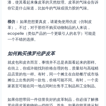
漆，使其看起来像皮革的天然纹理。皮革的气味会告诉
你它是什么味道，比如牛的气味或强力胶的气味。
模仿：
如果您想要真皮，请避免使用仿皮（仿制皮
革）。不过，对于那些不购买动物制品的人来说，
ecopelle（类似产品的一个更吸引人的名字）可能是
一个不错的选择。
如何购买佛罗伦萨皮革
就皮包和皮衣而言，事情并不总是表面看起来的那样。
在街上，你或许能找到价格合理的包，质量却与高端精
品店里的包一样。有时，同一个摊主在自助餐厅或市场
摊位上出售的同一款包，价格可能不同。有时，一个卖
家甚至可能在同一地点同时出售手工制品和工业制品。
如果你想带回一件信誉良好的皮革制品，你必须了解佛
罗伦萨皮革购物的一些技巧。首先，如果你能直接从制