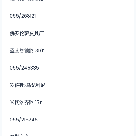
055/268121
佛罗伦萨皮具厂
圣艾智德路 31/r
055/245335
罗伯托·乌戈利尼
米切洛齐路 17r
055/216246