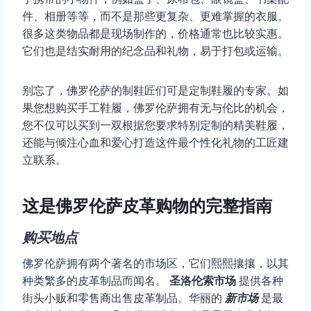
件、相册等等，而不是那些更复杂、更难掌握的衣服。
很多这类物品都是现场制作的，价格通常也比较实惠。
它们也是结实耐用的纪念品和礼物，易于打包或运输。
别忘了，佛罗伦萨的制鞋匠们可是定制鞋履的专家。如
果您想购买手工鞋履，佛罗伦萨拥有无与伦比的机会，
您不仅可以买到一双根据您要求特别定制的精美鞋履，
还能与倾注心血和爱心打造这件最个性化礼物的工匠建
立联系。
这是佛罗伦萨皮革购物的完整指南
购买地点
佛罗伦萨拥有两个著名的市场区，它们熙熙攘攘，以其
种类繁多的皮革制品而闻名。
圣洛伦索市场
提供各种
街头小贩和零售商出售皮革制品。华丽的
新市场
是最