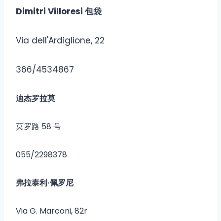
Dimitri Villoresi 包袋
Via dell'Ardiglione, 22
366/4534867
迪杰罗拉莫
莫罗路 58 号
055/2298378
弗拉泰利·佩罗尼
Via G. Marconi, 82r