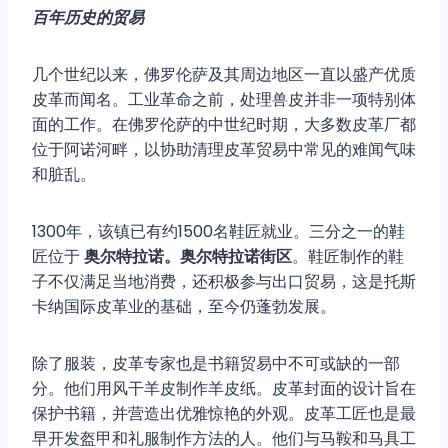
百年历史的贸易
几个世纪以来，佛罗伦萨及其周边地区一直以盛产优质
皮革而闻名。工业革命之前，处理兽皮并非一项特别体
面的工作。在佛罗伦萨的中世纪时期，大多数皮革厂都
位于阿诺河畔，以协助清理皮革贸易中常见的难闻气味
和脏乱。
1300年，该镇已有约1500名鞋匠就业。三分之一的鞋
匠位于
奥尔特拉诺。奥尔特拉诺街区
。鞋匠制作的鞋
子不仅满足当地消费，还积极参与出口贸易，这是托斯
卡纳国际皮革业的基础，至今仍蓬勃发展。
除了服装，皮革专家也是书籍贸易中不可或缺的一部
分。他们用风干羊皮制作羊皮纸。皮革封面的设计旨在
保护书籍，并营造出优雅惊艳的外观。皮革工匠也是最
早开发盔甲和礼服制作方法的人。他们与马鞍和马具工