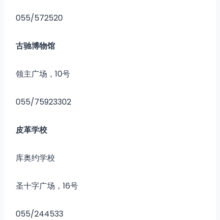
055/572520
古驰博物馆
领主广场，10号
055/75923302
皮革学校
库奥约学校
圣十字广场，16号
055/244533