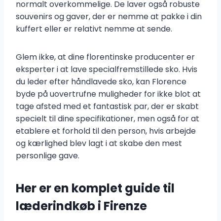
normalt overkommelige. De laver også robuste
souvenirs og gaver, der er nemme at pakke i din
kuffert eller er relativt nemme at sende.
Glem ikke, at dine florentinske producenter er
eksperter i at lave specialfremstillede sko. Hvis
du leder efter håndlavede sko, kan Florence
byde på uovertrufne muligheder for ikke blot at
tage afsted med et fantastisk par, der er skabt
specielt til dine specifikationer, men også for at
etablere et forhold til den person, hvis arbejde
og kærlighed blev lagt i at skabe den mest
personlige gave.
Her er en komplet guide til
læderindkøb i Firenze