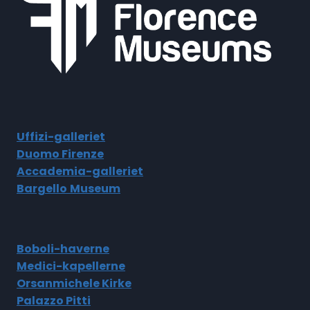
Uffizi-galleriet
Duomo Firenze
Accademia-galleriet
Bargello
Museum
Boboli-haverne
Medici-kapellerne
Orsanmichele Kirke
Palazzo Pitti