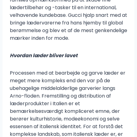
lædertilbehør og -tasker til en international,
velhavende kundebase. Gucci hjalp snart med at
bringe lædervarerne fra hans hjemby til global
berømmelse og blev et af de mest genkendelige
mærker inden for mode.
Hvordan læder bliver lavet
Processen med at bearbejde og garve læder er
meget mere kompleks end den var på de
ubehagelige middelalderlige garverier langs
Arno-floden. Fremstilling og distribution af
læderprodukter i Italien er et
bemærkelsesværdigt kompliceret emne, der
berører kulturhistorie, modeøkonomi og selve
essensen af italiensk identitet. For at forstå det
komplekse landskab, som italiensk læder er, er