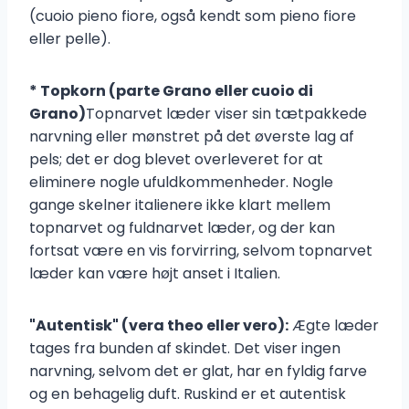
(cuoio pieno fiore, også kendt som pieno fiore
eller pelle).
* Topkorn (parte Grano eller cuoio di
Grano)
Topnarvet læder viser sin tætpakkede
narvning eller mønstret på det øverste lag af
pels; det er dog blevet overleveret for at
eliminere nogle ufuldkommenheder. Nogle
gange skelner italienere ikke klart mellem
topnarvet og fuldnarvet læder, og der kan
fortsat være en vis forvirring, selvom topnarvet
læder kan være højt anset i Italien.
"Autentisk" (vera theo eller vero):
Ægte læder
tages fra bunden af skindet. Det viser ingen
narvning, selvom det er glat, har en fyldig farve
og en behagelig duft. Ruskind er et autentisk