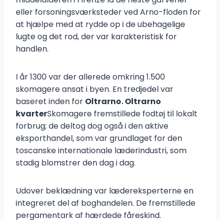
eller forsoningsværksteder ved Arno-floden for
at hjælpe med at rydde op i de ubehagelige
lugte og det rod, der var karakteristisk for
handlen.
I år 1300 var der allerede omkring 1.500
skomagere ansat i byen. En tredjedel var
baseret inden for
Oltrarno. Oltrarno
kvarter
Skomagere fremstillede fodtøj til lokalt
forbrug; de deltog dog også i den aktive
eksporthandel, som var grundlaget for den
toscanske internationale læderindustri, som
stadig blomstrer den dag i dag.
Udover beklædning var lædereksperterne en
integreret del af boghandelen. De fremstillede
pergamentark af hærdede fåreskind.