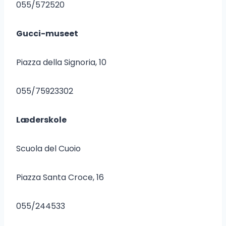
055/572520
Gucci-museet
Piazza della Signoria, 10
055/75923302
Læderskole
Scuola del Cuoio
Piazza Santa Croce, 16
055/244533