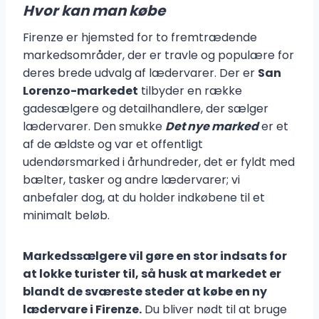
Hvor kan man købe
Firenze er hjemsted for to fremtrædende
markedsområder, der er travle og populære for
deres brede udvalg af lædervarer. Der er
San
Lorenzo-markedet
tilbyder en række
gadesælgere og detailhandlere, der sælger
lædervarer. Den smukke
Det nye marked
er et
af de ældste og var et offentligt
udendørsmarked i århundreder, det er fyldt med
bælter, tasker og andre lædervarer; vi
anbefaler dog, at du holder indkøbene til et
minimalt beløb.
Markedssælgere vil gøre en stor indsats for
at lokke turister til, så husk at markedet er
blandt de sværeste steder at købe en ny
lædervare i Firenze.
Du bliver nødt til at bruge