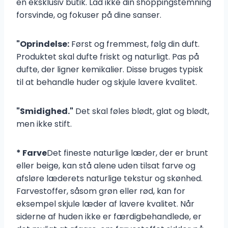
en eksklusiv butik. Lad ikke din shoppingstemning
forsvinde, og fokuser på dine sanser.
"Oprindelse:
Først og fremmest, følg din duft.
Produktet skal dufte friskt og naturligt. Pas på
dufte, der ligner kemikalier. Disse bruges typisk
til at behandle huder og skjule lavere kvalitet.
"Smidighed."
Det skal føles blødt, glat og blødt,
men ikke stift.
* Farve
Det fineste naturlige læder, der er brunt
eller beige, kan stå alene uden tilsat farve og
afsløre læderets naturlige tekstur og skønhed.
Farvestoffer, såsom grøn eller rød, kan for
eksempel skjule læder af lavere kvalitet. Når
siderne af huden ikke er færdigbehandlede, er