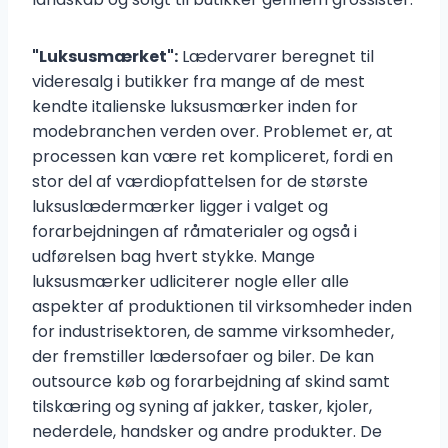
"Luksusmærket":
Lædervarer beregnet til
videresalg i butikker fra mange af de mest
kendte italienske luksusmærker inden for
modebranchen verden over. Problemet er, at
processen kan være ret kompliceret, fordi en
stor del af værdiopfattelsen for de største
luksuslædermærker ligger i valget og
forarbejdningen af råmaterialer og også i
udførelsen bag hvert stykke. Mange
luksusmærker udliciterer nogle eller alle
aspekter af produktionen til virksomheder inden
for industrisektoren, de samme virksomheder,
der fremstiller lædersofaer og biler. De kan
outsource køb og forarbejdning af skind samt
tilskæring og syning af jakker, tasker, kjoler,
nederdele, handsker og andre produkter. De