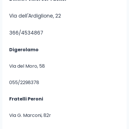
Via dell'Ardiglione, 22
366/4534867
Digerolamo
Via del Moro, 58
055/2298378
Fratelli Peroni
Via G. Marconi, 82r