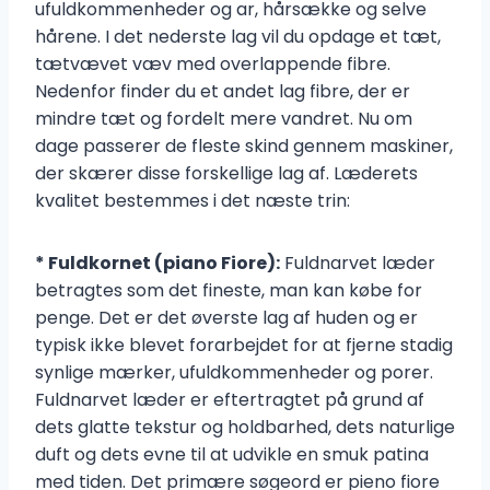
ufuldkommenheder og ar, hårsække og selve
hårene. I det nederste lag vil du opdage et tæt,
tætvævet væv med overlappende fibre.
Nedenfor finder du et andet lag fibre, der er
mindre tæt og fordelt mere vandret. Nu om
dage passerer de fleste skind gennem maskiner,
der skærer disse forskellige lag af. Læderets
kvalitet bestemmes i det næste trin:
* Fuldkornet (piano Fiore):
Fuldnarvet læder
betragtes som det fineste, man kan købe for
penge. Det er det øverste lag af huden og er
typisk ikke blevet forarbejdet for at fjerne stadig
synlige mærker, ufuldkommenheder og porer.
Fuldnarvet læder er eftertragtet på grund af
dets glatte tekstur og holdbarhed, dets naturlige
duft og dets evne til at udvikle en smuk patina
med tiden. Det primære søgeord er pieno fiore