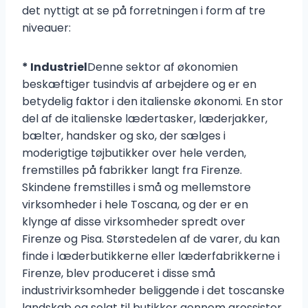
det nyttigt at se på forretningen i form af tre
niveauer:
* Industriel
Denne sektor af økonomien
beskæftiger tusindvis af arbejdere og er en
betydelig faktor i den italienske økonomi. En stor
del af de italienske lædertasker, læderjakker,
bælter, handsker og sko, der sælges i
moderigtige tøjbutikker over hele verden,
fremstilles på fabrikker langt fra Firenze.
Skindene fremstilles i små og mellemstore
virksomheder i hele Toscana, og der er en
klynge af disse virksomheder spredt over
Firenze og Pisa. Størstedelen af de varer, du kan
finde i læderbutikkerne eller læderfabrikkerne i
Firenze, blev produceret i disse små
industrivirksomheder beliggende i det toscanske
landskab og solgt til butikker gennem grossister.