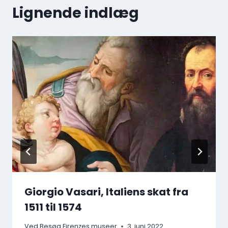
Lignende indlæg
Giorgio Vasari, Italiens skat fra
1511 til 1574
Ved
Besøg Firenzes museer
3. juni 2022