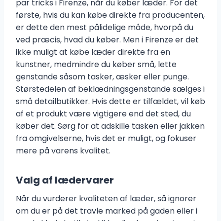
par tricks i Firenze, når du køber læder. For det
første, hvis du kan købe direkte fra producenten,
er dette den mest pålidelige måde, hvorpå du
ved præcis, hvad du køber. Men i Firenze er det
ikke muligt at købe læder direkte fra en
kunstner, medmindre du køber små, lette
genstande såsom tasker, æsker eller punge.
Størstedelen af beklædningsgenstande sælges i
små detailbutikker. Hvis dette er tilfældet, vil køb
af et produkt være vigtigere end det sted, du
køber det. Sørg for at adskille tasken eller jakken
fra omgivelserne, hvis det er muligt, og fokuser
mere på varens kvalitet.
Valg af lædervarer
Når du vurderer kvaliteten af læder, så ignorer
om du er på det travle marked på gaden eller i