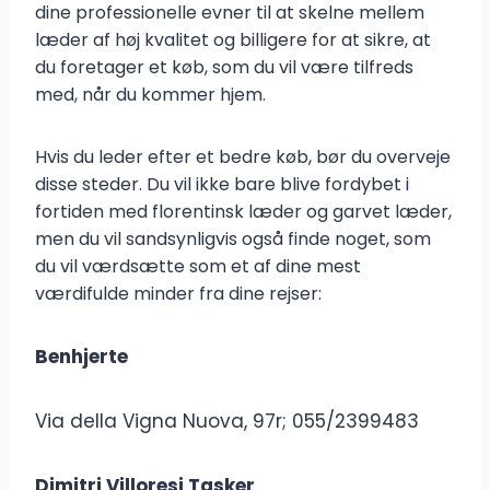
dine professionelle evner til at skelne mellem
læder af høj kvalitet og billigere for at sikre, at
du foretager et køb, som du vil være tilfreds
med, når du kommer hjem.
Hvis du leder efter et bedre køb, bør du overveje
disse steder. Du vil ikke bare blive fordybet i
fortiden med florentinsk læder og garvet læder,
men du vil sandsynligvis også finde noget, som
du vil værdsætte som et af dine mest
værdifulde minder fra dine rejser:
Benhjerte
Via della Vigna Nuova, 97r; 055/2399483
Dimitri Villoresi Tasker