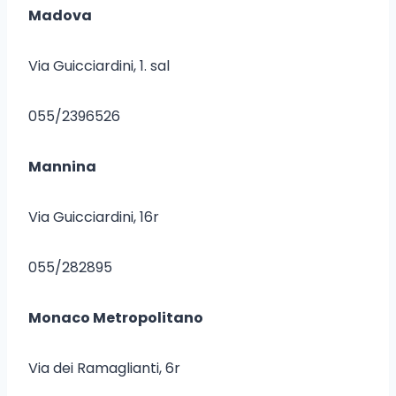
Madova
Via Guicciardini, 1. sal
055/2396526
Mannina
Via Guicciardini, 16r
055/282895
Monaco Metropolitano
Via dei Ramaglianti, 6r