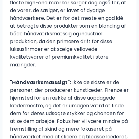
fleste high-end mærker sørger dog også for, at
de varer, de sælger, er lavet af dygtige
håndværkere. Det er for det meste en god idé
at betragte disse produkter som en blanding af
både håndværksmæssig og industriel
produktion, da den primære drift for disse
luksusfirmaer er at sælge vellavede
kvalitetsvarer af premiumkvalitet i store
mængder.
"Håndværksmæssigt":
Ikke de sidste er de
personer, der producerer kunstlæder. Firenze er
hjemsted for en række af disse uopdagede
lædermestre, og det er umagen værd at finde
dem for deres udsøgte stykker og chancen for
at se dem arbejde. Fokus her vil være mindre på
fremstilling af skind og mere fokuseret på
håndværket med at skære og tilpasse læderet,