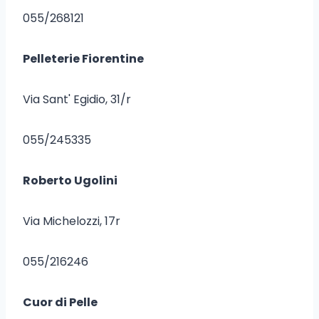
055/268121
Pelleterie Fiorentine
Via Sant' Egidio, 31/r
055/245335
Roberto Ugolini
Via Michelozzi, 17r
055/216246
Cuor di Pelle