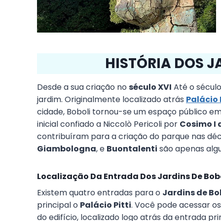
HISTÓRIA DOS J
Desde a sua criação no
século XVI
Até o século
jardim. Originalmente localizado atrás
Palácio 
cidade, Boboli tornou-se um espaço público em 
inicial confiado a Niccolò Pericoli por
Cosimo I 
contribuíram para a criação do parque nas dé
Giambologna
, e
Buontalenti
são apenas algu
Localização Da Entrada Dos Jardins De Bob
Existem quatro entradas para o
Jardins de Bo
principal o
Palácio Pitti
. Você pode acessar os
do edifício, localizado logo atrás da entrada pr