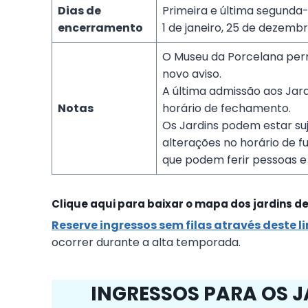
Dias de
Primeira e última segunda-
encerramento
1 de janeiro, 25 de dezemb
O Museu da Porcelana per
novo aviso.
A última admissão aos Jar
Notas
horário de fechamento.
Os Jardins podem estar su
alterações no horário de 
que podem ferir pessoas e 
Clique aqui para baixar o mapa dos jardins de
Reserve ingressos sem filas através deste l
ocorrer durante a alta temporada.
INGRESSOS PARA OS J