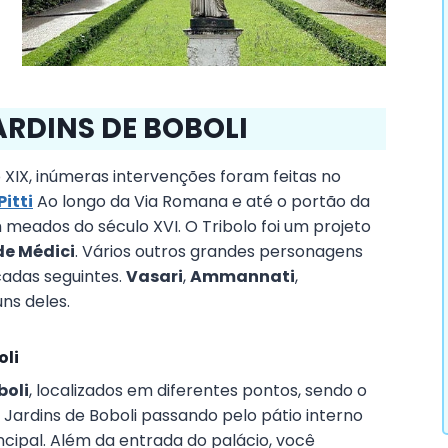
ARDINS DE BOBOLI
 XIX, inúmeras intervenções foram feitas no
Pitti
Ao longo da Via Romana e até o portão da
meados do século XVI. O Tribolo foi um projeto
de Médici
. Vários outros grandes personagens
cadas seguintes.
Vasari
,
Ammannati
,
ns deles.
oli
boli
, localizados em diferentes pontos, sendo o
 Jardins de Boboli passando pelo pátio interno
incipal. Além da entrada do palácio, você