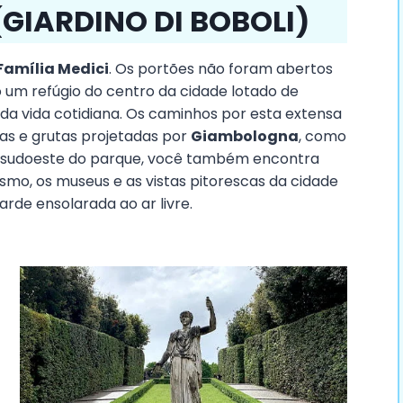
(GIARDINO DI BOBOLI)
Família Medici
. Os portões não foram abertos
um refúgio do centro da cidade lotado de
da vida cotidiana. Os caminhos por esta extensa
as e grutas projetadas por
Giambologna
, como
 sudoeste do parque, você também encontra
ismo, os museus e as vistas pitorescas da cidade
rde ensolarada ao ar livre.