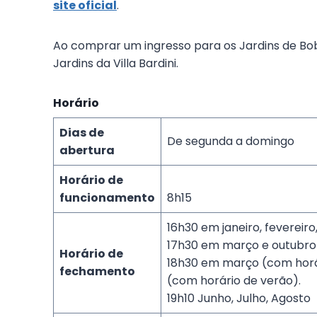
site oficial
.
Ao comprar um ingresso para os Jardins de Bobo
Jardins da Villa Bardini.
Horário
Dias de
De segunda a domingo
abertura
Horário de
funcionamento
8h15
16h30 em janeiro, feverei
17h30 em março e outubro
Horário de
18h30 em março (com horár
fechamento
(com horário de verão).
19h10 Junho, Julho, Agosto