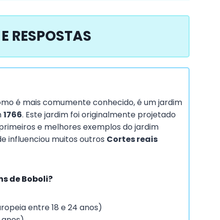
E RESPOSTAS
mo é mais comumente conhecido, é um jardim
m
1766
. Este jardim foi originalmente projetado
 primeiros e melhores exemplos do jardim
de influenciou muitos outros
Cortes reais
ns de Boboli?
ropeia entre 18 e 24 anos)
 anos)