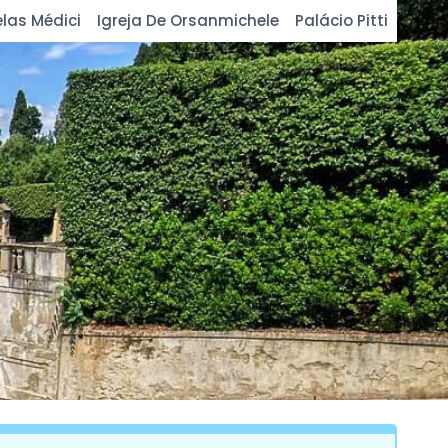
las Médici
Igreja De Orsanmichele
Palácio Pitti