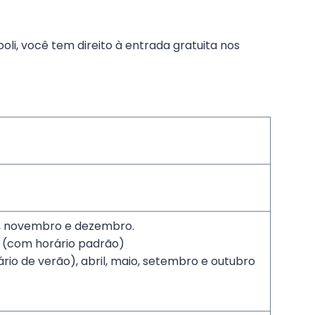
li, você tem direito à entrada gratuita nos
ro, novembro e dezembro.
 (com horário padrão)
io de verão), abril, maio, setembro e outubro