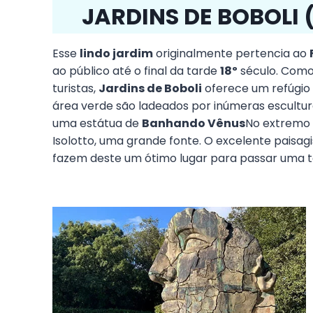
JARDINS DE BOBOLI 
Esse
lindo jardim
originalmente pertencia ao
ao público até o final da tarde
18º
século. Como 
turistas,
Jardins de Boboli
oferece um refúgio 
área verde são ladeados por inúmeras escultur
uma estátua de
Banhando Vênus
No extremo
Isolotto, uma grande fonte. O excelente paisag
fazem deste um ótimo lugar para passar uma ta