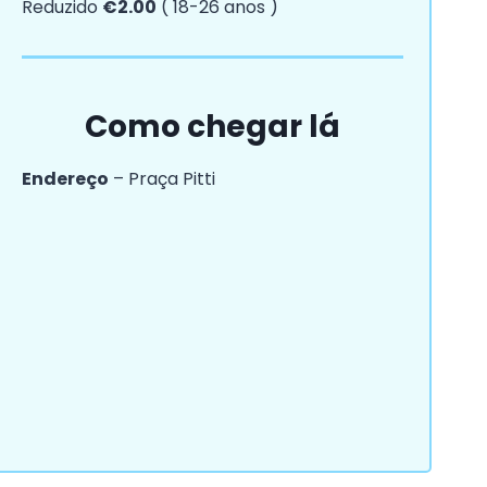
Reduzido
€2.00
( 18-26 anos )
Como chegar lá
Endereço
– Praça Pitti