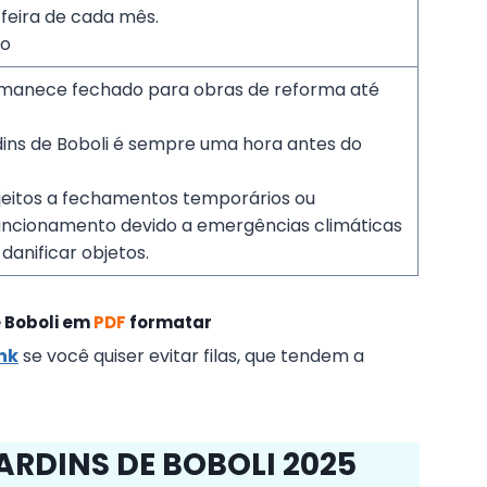
feira de cada mês.
ro
manece fechado para obras de reforma até
dins de Boboli é sempre uma hora antes do
jeitos a fechamentos temporários ou
funcionamento devido a emergências climáticas
danificar objetos.
 Boboli
em
PDF
formatar
ink
se você quiser evitar filas, que tendem a
ARDINS DE BOBOLI 2025