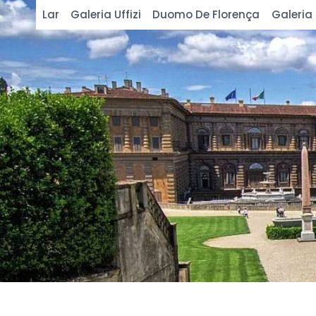
Pular
Lar
Galeria Uffizi
Duomo De Florença
Galeria
para
o
conteúdo