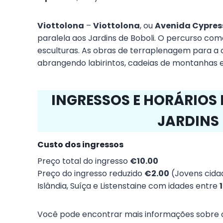
Viottolona
–
Viottolona
, ou
Avenida Cypres
paralela aos Jardins de Boboli. O percurso com
esculturas. As obras de terraplenagem para 
abrangendo labirintos, cadeias de montanhas e
INGRESSOS E HORÁRIOS
JARDINS 
Custo dos ingressos
Preço total do ingresso
€10.00
Preço do ingresso reduzido
€2.00
(Jovens cidad
Islândia, Suíça e Listenstaine com idades entre
Você pode encontrar mais informações sobre os