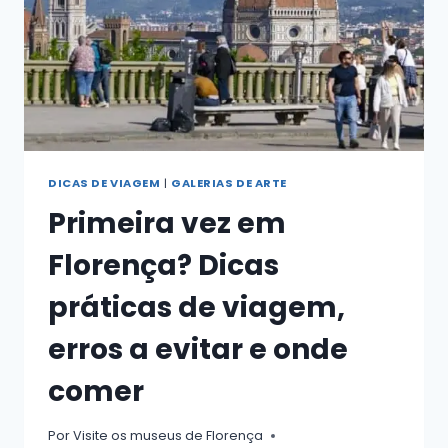
DICAS DE VIAGEM
|
GALERIAS DE ARTE
Primeira vez em
Florença? Dicas
práticas de viagem,
erros a evitar e onde
comer
Por
Visite os museus de Florença