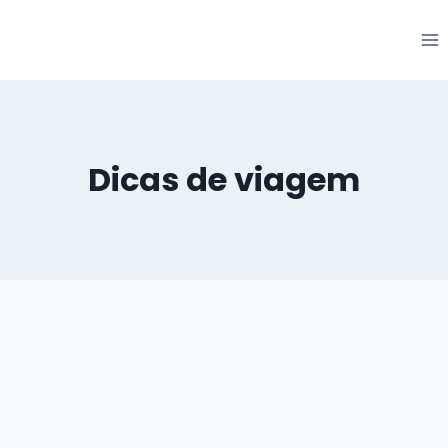
Pular
para
o
conteúdo
Dicas de viagem