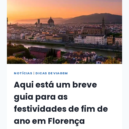
DE
MICHELANGELO
FOI
CONCLUÍDA
NOTÍCIAS
|
DICAS DE VIAGEM
Aqui está um breve
guia para as
festividades de fim de
ano em Florença