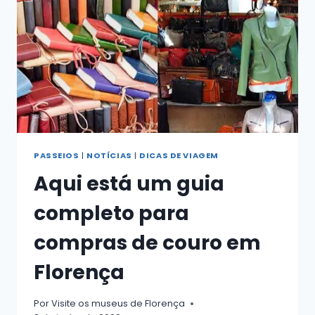
FLORENÇA:
NOSSAS
PRINCIPAIS
DICAS
PASSEIOS
|
NOTÍCIAS
|
DICAS DE VIAGEM
Aqui está um guia
completo para
compras de couro em
Florença
Por
Visite os museus de Florença