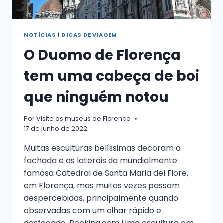
NOTÍCIAS
|
DICAS DE VIAGEM
O Duomo de Florença
tem uma cabeça de boi
que ninguém notou
Por
Visite os museus de Florença
17 de junho de 2022
Muitas esculturas belíssimas decoram a
fachada e as laterais da mundialmente
famosa Catedral de Santa Maria del Fiore,
em Florença, mas muitas vezes passam
despercebidas, principalmente quando
observadas com um olhar rápido e
desfocado. Booking.com Uma escultura em