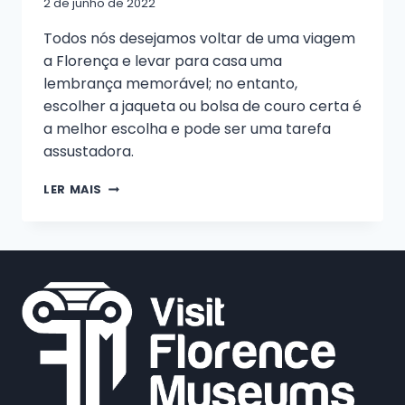
2 de junho de 2022
Todos nós desejamos voltar de uma viagem
a Florença e levar para casa uma
lembrança memorável; no entanto,
escolher a jaqueta ou bolsa de couro certa é
a melhor escolha e pode ser uma tarefa
assustadora.
AQUI
LER MAIS
ESTÁ
UM
GUIA
COMPLETO
PARA
COMPRAS
DE
COURO
EM
FLORENÇA