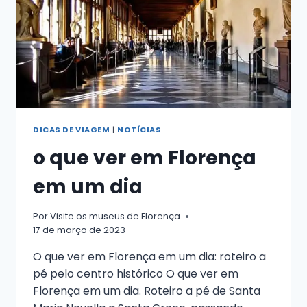
EVITAR
E
ONDE
COMER
DICAS DE VIAGEM
|
NOTÍCIAS
o que ver em Florença
em um dia
Por
Visite os museus de Florença
17 de março de 2023
O que ver em Florença em um dia: roteiro a
pé pelo centro histórico O que ver em
Florença em um dia. Roteiro a pé de Santa