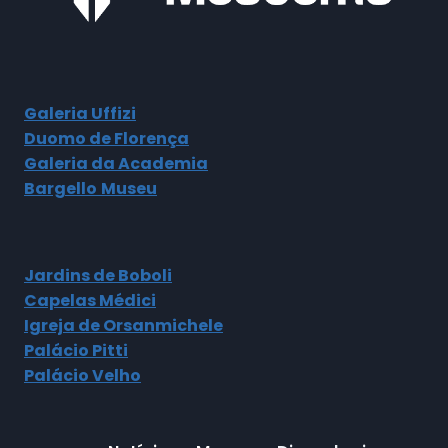
Galeria Uffizi
Duomo de Florença
Galeria da Academia
Bargello
Museu
Jardins de Boboli
Capelas Médici
Igreja de Orsanmichele
Palácio Pitti
Palácio Velho