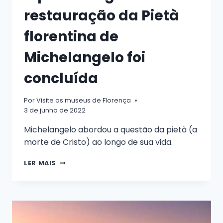
restauração da Pietà
florentina de
Michelangelo foi
concluída
Por
Visite os museus de Florença
3 de junho de 2022
Michelangelo abordou a questão da pietà (a
morte de Cristo) ao longo de sua vida.
A
LER MAIS
PRIMEIRA
GRANDE
RESTAURAÇÃO
DA
PIETÀ
FLORENTINA