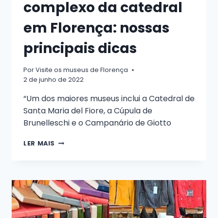
complexo da catedral
em Florença: nossas
principais dicas
Por
Visite os museus de Florença
2 de junho de 2022
“Um dos maiores museus inclui a Catedral de
Santa Maria del Fiore, a Cúpula de
Brunelleschi e o Campanário de Giotto
UM
LER MAIS
GUIA
PARA
O
COMPLEXO
DA
CATEDRAL
EM