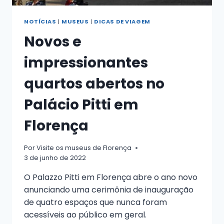
NOTÍCIAS
|
MUSEUS
|
DICAS DE VIAGEM
Novos e
impressionantes
quartos abertos no
Palácio Pitti em
Florença
Por
Visite os museus de Florença
3 de junho de 2022
O Palazzo Pitti em Florença abre o ano novo
anunciando uma cerimônia de inauguração
de quatro espaços que nunca foram
acessíveis ao público em geral.