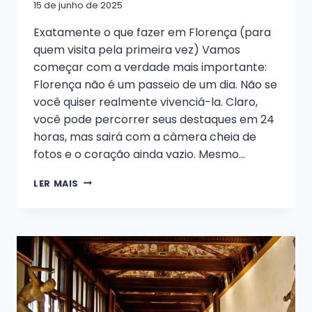
15 de junho de 2025
Exatamente o que fazer em Florença (para
quem visita pela primeira vez) Vamos
começar com a verdade mais importante:
Florença não é um passeio de um dia. Não se
você quiser realmente vivenciá-la. Claro,
você pode percorrer seus destaques em 24
horas, mas sairá com a câmera cheia de
fotos e o coração ainda vazio. Mesmo...
PRIMEIRA
LER MAIS
VEZ
EM
FLORENÇA?
DICAS
PRÁTICAS
DE
VIAGEM,
ERROS
A