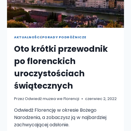
AKTUALNOŚCI
|
PORADY PODRÓŻNICZE
Oto krótki przewodnik
po florenckich
uroczystościach
świątecznych
Przez
Odwiedź muzea we Florencji
czerwiec 2, 2022
Odwiedź Florencję w okresie Bożego
Narodzenia, a zobaczysz ją w najbardziej
zachwycającej odsłonie.