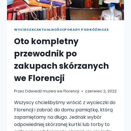
WYCIECZKI
|
AKTUALNOŚCI
|
PORADY PODRÓŻNICZE
Oto kompletny
przewodnik po
zakupach skórzanych
we Florencji
Przez
Odwiedź muzea we Florencji
czerwiec 2, 2022
Wszyscy chcielibyśmy wrócić z wycieczki do
Florencji i zabrać do domu pamiątkę, którą
zapamiętamy na długo. Jednak wybór
odpowiedniej skórzanej kurtki lub torby to