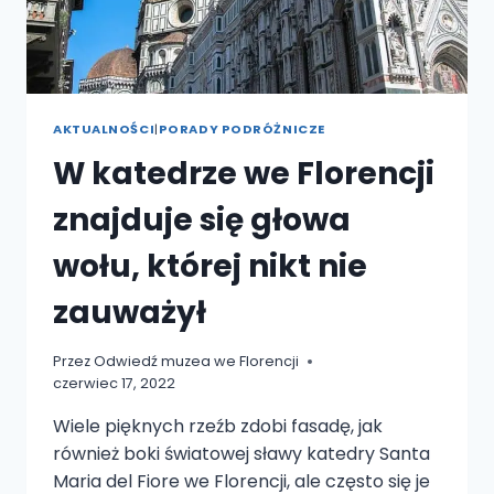
AKTUALNOŚCI
|
PORADY PODRÓŻNICZE
W katedrze we Florencji
znajduje się głowa
wołu, której nikt nie
zauważył
Przez
Odwiedź muzea we Florencji
czerwiec 17, 2022
Wiele pięknych rzeźb zdobi fasadę, jak
również boki światowej sławy katedry Santa
Maria del Fiore we Florencji, ale często się je