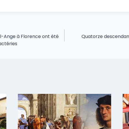
l-Ange à Florence ont été
Quatorze descendant
actéries