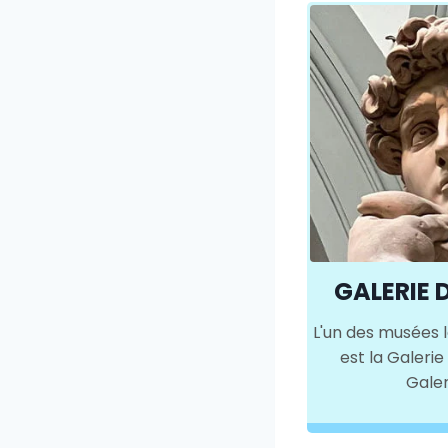
GALERIE 
L'un des musées l
est la Galerie
Galer