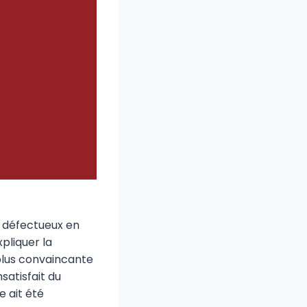
e défectueux en
pliquer la
plus convaincante
satisfait du
e ait été