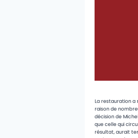
La restauration a
raison de nombreus
décision de Miche
que celle qui circ
résultat, aurait t