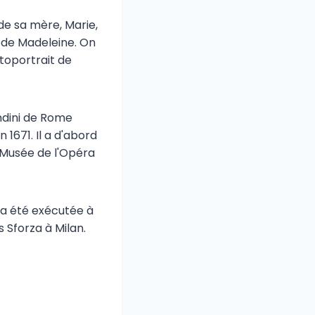
de sa mère, Marie,
et de Madeleine. On
toportrait de
andini de Rome
1671. Il a d'abord
u Musée de l'Opéra
i a été exécutée à
 Sforza à Milan.