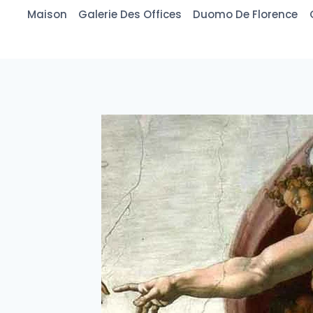
Aller
Maison
Galerie Des Offices
Duomo De Florence
au
contenu