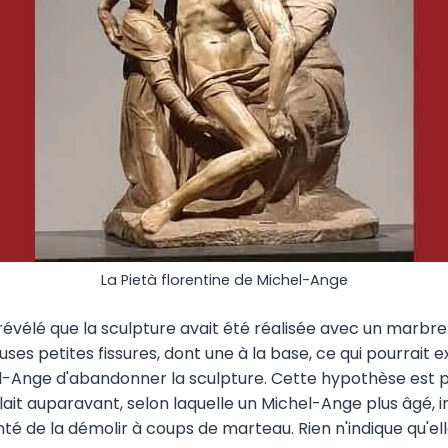
La Pietà florentine de Michel-Ange
 révélé que la sculpture avait été réalisée avec un marbr
es petites fissures, dont une à la base, ce qui pourrait ex
l-Ange d'abandonner la sculpture. Cette hypothèse est 
ulait auparavant, selon laquelle un Michel-Ange plus âgé, in
enté de la démolir à coups de marteau. Rien n'indique qu'ell