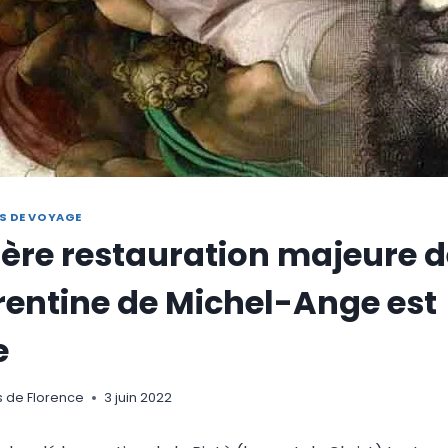
S DE VOYAGE
ère restauration majeure d
orentine de Michel-Ange est
e
s de Florence
3 juin 2022