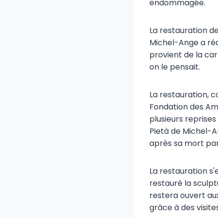
endommagée.
La restauration d
Michel-Ange a réal
provient de la ca
on le pensait.
La restauration,
Fondation des Ami
plusieurs reprises 
Pietà de Michel-A
après sa mort par
La restauration s'
restauré la sculptu
restera ouvert au
grâce à des visite