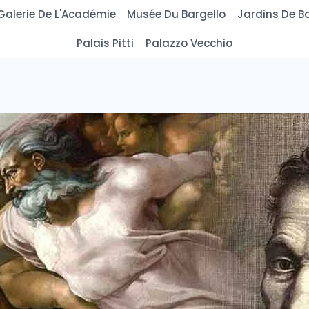
Galerie De L'Académie
Musée Du Bargello
Jardins De Bo
Palais Pitti
Palazzo Vecchio