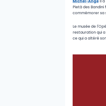
Michel-Ange
Il a
Pietà des Bandini 
commémorer sa sé
Le musée de l'Opér
restauration qui a
ce qui a altéré son