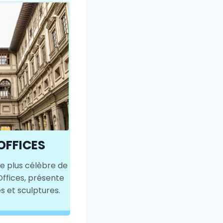
OFFICES
le plus célèbre de
Offices, présente
s et sculptures.