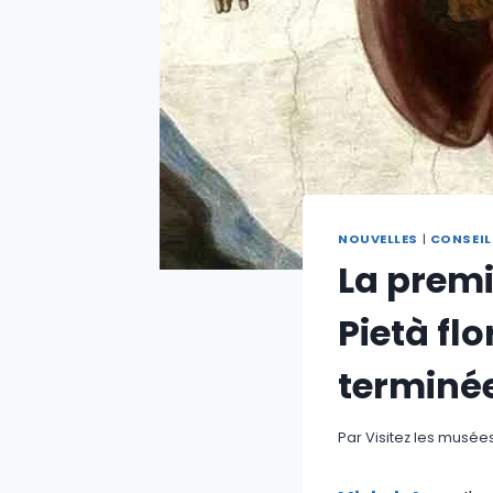
NOUVELLES
|
CONSEIL
La premi
Pietà fl
terminé
Par
Visitez les musée