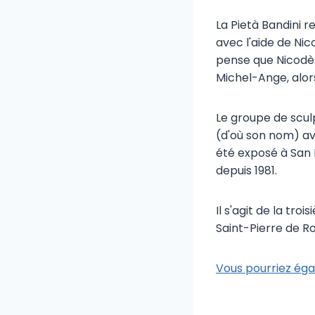
La Pietà Bandini r
avec l'aide de Nico
pense que Nicodèm
Michel-Ange, alor
Le groupe de sculp
(d'où son nom) ava
été exposé à San L
depuis 1981.
Il s'agit de la tr
Saint-Pierre de Ro
Vous pourriez éga