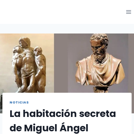
Saltar
al
Contenido
NOTICIAS
La habitación secreta
de Miguel Ángel