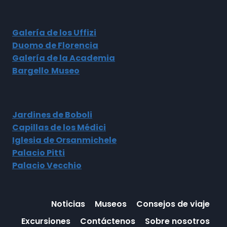
Galería de los Uffizi
Duomo de Florencia
Galería de la Academia
Bargello
Museo
Jardines de Boboli
Capillas de los Médici
Iglesia de Orsanmichele
Palacio Pitti
Palacio Vecchio
Noticias
Museos
Consejos de viaje
Excursiones
Contáctenos
Sobre nosotros