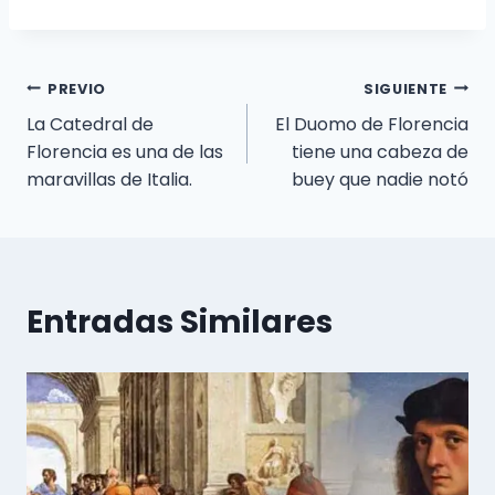
Navegación
PREVIO
SIGUIENTE
La Catedral de
El Duomo de Florencia
de
Florencia es una de las
tiene una cabeza de
entradas
maravillas de Italia.
buey que nadie notó
Entradas Similares