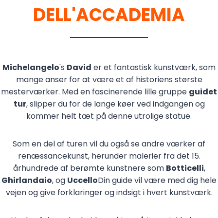
DELL'ACCADEMIA
Michelangelo
's
David
er et fantastisk kunstværk, som
mange anser for at være et af historiens største
mesterværker. Med en fascinerende lille gruppe
guidet
tur
, slipper du for de lange køer ved indgangen og
kommer helt tæt på denne utrolige statue.
Som en del af turen vil du også se andre værker af
renæssancekunst, herunder malerier fra det 15.
århundrede af berømte kunstnere som
Botticelli
,
Ghirlandaio
, og
Uccello
Din guide vil være med dig hele
vejen og give forklaringer og indsigt i hvert kunstværk.