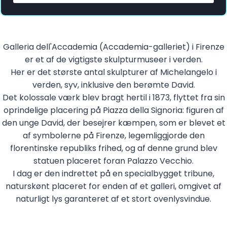
Galleria dell'Accademia (Accademia-galleriet) i Firenze
er et af de vigtigste skulpturmuseer i verden.
Her er det største antal skulpturer af Michelangelo i
verden, syv, inklusive den berømte David.
Det kolossale værk blev bragt hertil i 1873, flyttet fra sin
oprindelige placering på Piazza della Signoria: figuren af
den unge David, der besejrer kæmpen, som er blevet et
af symbolerne på Firenze, legemliggjorde den
florentinske republiks frihed, og af denne grund blev
statuen placeret foran Palazzo Vecchio.
I dag er den indrettet på en specialbygget tribune,
naturskønt placeret for enden af et galleri, omgivet af
naturligt lys garanteret af et stort ovenlysvindue.