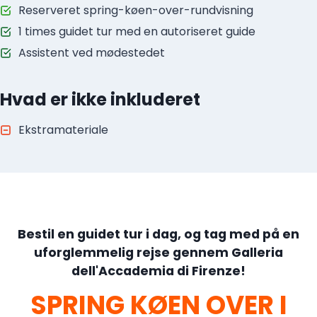
Reserveret spring-køen-over-rundvisning
1 times guidet tur med en autoriseret guide
Assistent ved mødestedet
Hvad er ikke inkluderet
Ekstramateriale
Bestil en guidet tur i dag, og tag med på en
uforglemmelig rejse gennem Galleria
dell'Accademia di Firenze!
SPRING KØEN OVER I