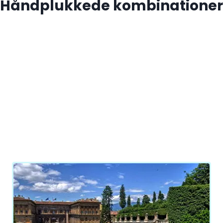
Håndplukkede kombinationer