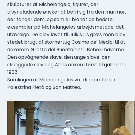
skulpturer af Michelangelo, figurer, der
tilsyneladende ønsker at befri sig fra den marmor,
der fanger dem, og som er blandt de bedste
eksempler på Michelangelos arbejdsmetode, det
ufærdige. De blev lavet til Julius II's grav, men blev i
stedet brugt af storhertug Cosimo de' Medici til at
dekorere Grotta del Buontalenti i Boboli-haverne.
Den opvågnende slave, den unge slave, den
skæggede slave og Atlas ankom først til galleriet i
1908.
Samlingen af Michelangelos værker omfatter
Palestrina Pietà og San Matteo.