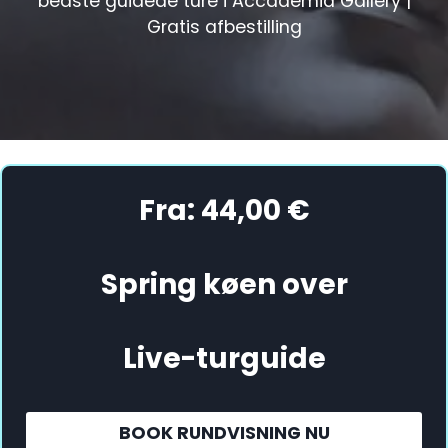
bedste guidede ture i Accademia Gallery |
Gratis afbestilling
Fra: 44,00 €
Spring køen over
Live-turguide
BOOK RUNDVISNING NU