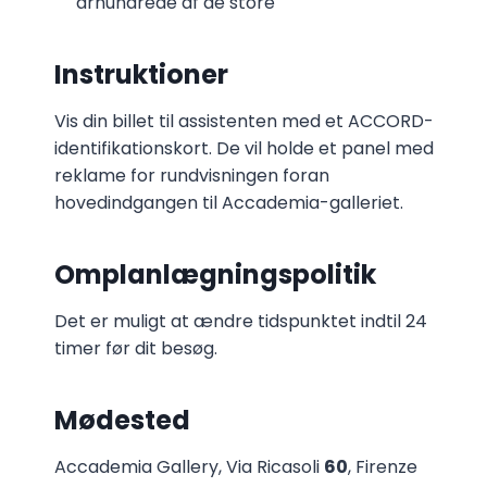
århundrede af de store
Instruktioner
Vis din billet til assistenten med et ACCORD-
identifikationskort. De vil holde et panel med
reklame for rundvisningen foran
hovedindgangen til Accademia-galleriet.
Omplanlægningspolitik
Det er muligt at ændre tidspunktet indtil 24
timer før dit besøg.
Mødested
Accademia Gallery, Via Ricasoli
60
, Firenze