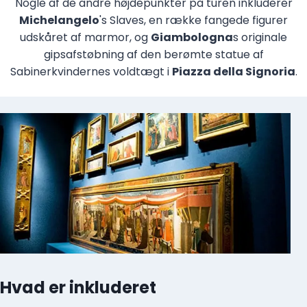
Nogle af de andre højdepunkter på turen inkluderer
Michelangelo
's Slaves, en række fangede figurer
udskåret af marmor, og
Giambologna
s originale
gipsafstøbning af den berømte statue af
Sabinerkvindernes voldtægt i
Piazza della Signoria
.
Hvad er inkluderet