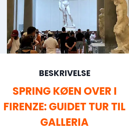
BESKRIVELSE
SPRING KØEN OVER I
FIRENZE: GUIDET TUR TIL
GALLERIA