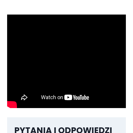
PYTANIA I ODPOWIEDZI