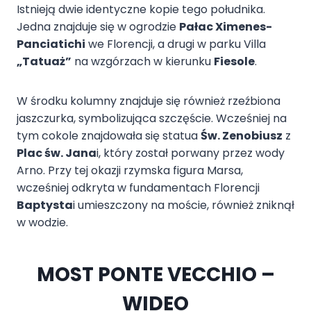
Istnieją dwie identyczne kopie tego południka.
Jedna znajduje się w ogrodzie
Pałac Ximenes-
Panciatichi
we Florencji, a drugi w parku Villa
„Tatuaż”
na wzgórzach w kierunku
Fiesole
.
W środku kolumny znajduje się również rzeźbiona
jaszczurka, symbolizująca szczęście. Wcześniej na
tym cokole znajdowała się statua
Św. Zenobiusz
z
Plac św. Jana
i, który został porwany przez wody
Arno. Przy tej okazji rzymska figura Marsa,
wcześniej odkryta w fundamentach Florencji
Baptysta
i umieszczony na moście, również zniknął
w wodzie.
MOST PONTE VECCHIO –
WIDEO