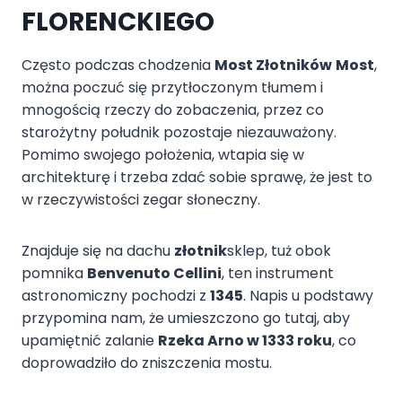
FLORENCKIEGO
Często podczas chodzenia
Most Złotników
Most
,
można poczuć się przytłoczonym tłumem i
mnogością rzeczy do zobaczenia, przez co
starożytny południk pozostaje niezauważony.
Pomimo swojego położenia, wtapia się w
architekturę i trzeba zdać sobie sprawę, że jest to
w rzeczywistości zegar słoneczny.
Znajduje się na dachu
złotnik
sklep, tuż obok
pomnika
Benvenuto Cellini
, ten instrument
astronomiczny pochodzi z
1345
. Napis u podstawy
przypomina nam, że umieszczono go tutaj, aby
upamiętnić zalanie
Rzeka Arno w 1333 roku
, co
doprowadziło do zniszczenia mostu.