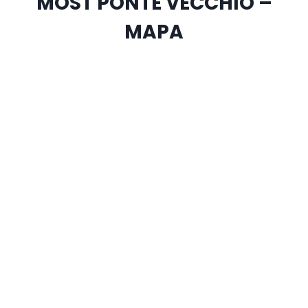
MOST PONTE VECCHIO –
MAPA