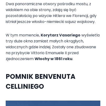
Dwa panoramiczne otwory pośrodku mostu, z
widokiem na obie strony, zdają się być
pozostałością po wizycie Hitlera we Florencji, gdy
istniał jeszcze włosko-niemiecki sojusz wojskowy.
W tym momencie,
Korytarz Vasariego
wyświetla
trzy duże okna zamiast małych okrągłych,
widocznych gdzie indziej. Zostały one zbudowane
na przybycie Vittorio Emanuele II przed
zjednoczeniem
Włochy w 1861 roku
.
POMNIK BENVENUTA
CELLINIEGO