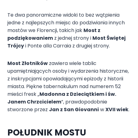
Te dwa panoramiczne widoki to bez wątpienia
jedne z najlepszych miejsc do podziwiania innych
mostów we Florencji, takich jak
Most z
podziękowaniem
z jednej strony i
Most Świętej
Trójcy
i Ponte alla Carraia z drugiej strony.
Most Złotników
zawiera wiele tablic
upamiętniających osoby i wydarzenia historyczne,
z inskrypcjami opowiadającymi epizody z historii
miasta. Piękne tabernakulum nad numerem 52
mieści fresk „
Madonna z Dzieciątkiem i św.
Janem Chrzcicielem
”, prawdopodobnie
stworzone przez
Jan z San Giovanni
w
XVII wiek
.
POŁUDNIK MOSTU