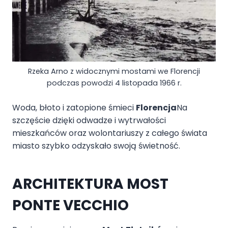
Rzeka Arno z widocznymi mostami we Florencji
podczas powodzi 4 listopada 1966 r.
Woda, błoto i zatopione śmieci
Florencja
Na
szczęście dzięki odwadze i wytrwałości
mieszkańców oraz wolontariuszy z całego świata
miasto szybko odzyskało swoją świetność.
ARCHITEKTURA MOST
PONTE VECCHIO