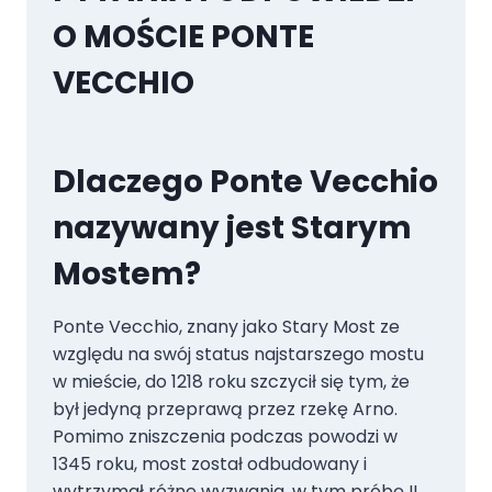
O MOŚCIE PONTE
VECCHIO
Dlaczego Ponte Vecchio
nazywany jest Starym
Mostem?
Ponte Vecchio, znany jako Stary Most ze
względu na swój status najstarszego mostu
w mieście, do 1218 roku szczycił się tym, że
był jedyną przeprawą przez rzekę Arno.
Pomimo zniszczenia podczas powodzi w
1345 roku, most został odbudowany i
wytrzymał różne wyzwania, w tym próbę II