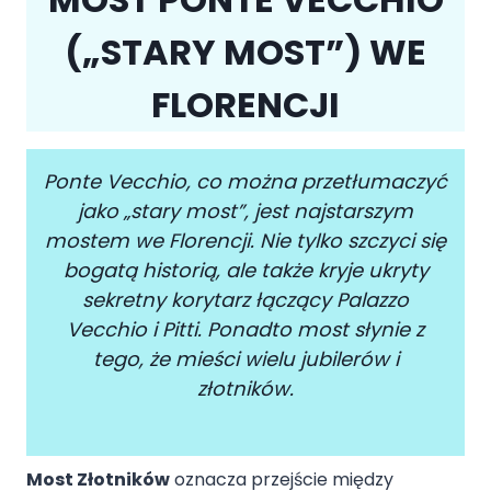
(„STARY MOST”) WE
FLORENCJI
Ponte Vecchio, co można przetłumaczyć
jako „stary most”, jest najstarszym
mostem we Florencji. Nie tylko szczyci się
bogatą historią, ale także kryje ukryty
sekretny korytarz łączący Palazzo
Vecchio i Pitti. Ponadto most słynie z
tego, że mieści wielu jubilerów i
złotników.
Most Złotników
oznacza przejście między