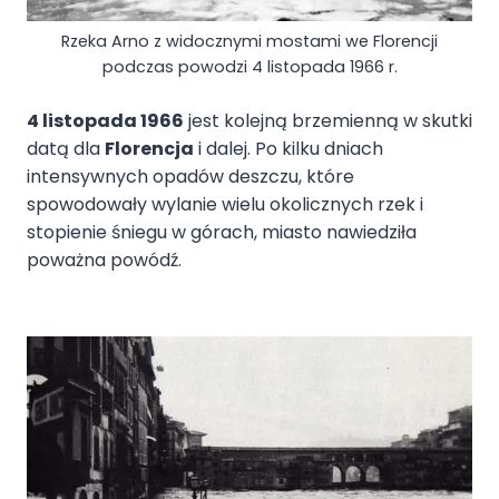
Rzeka Arno z widocznymi mostami we Florencji
podczas powodzi 4 listopada 1966 r.
4 listopada 1966
jest kolejną brzemienną w skutki
datą dla
Florencja
i dalej. Po kilku dniach
intensywnych opadów deszczu, które
spowodowały wylanie wielu okolicznych rzek i
stopienie śniegu w górach, miasto nawiedziła
poważna powódź.