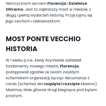
historycznym sercem
Florencja
i
Dzielnice
Oltrarno
. Jest to najstarszy most w mieście, z
długą i pełną wydarzeń historią. Przyjrzyjmy się
jego cechom i ciekawostkom.
MOST PONTE VECCHIO
HISTORIA
W I wieku p.n.e., kiedy Rzymianie zakładali
fundamenty nowego miasta,
Florencja
,
postępowali zgodnie ze swoim zwykłym
schematem organizacji, łącząc decumanus z
cardo (schemat del
rozpięte i rozcięte
Maximo)
Maximus, dwie główne drogi biegnące pod kątem
prostym.