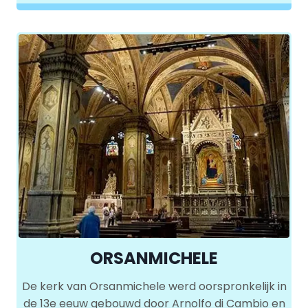
ORSANMICHELE
De kerk van Orsanmichele werd oorspronkelijk in
de 13e eeuw gebouwd door Arnolfo di Cambio en