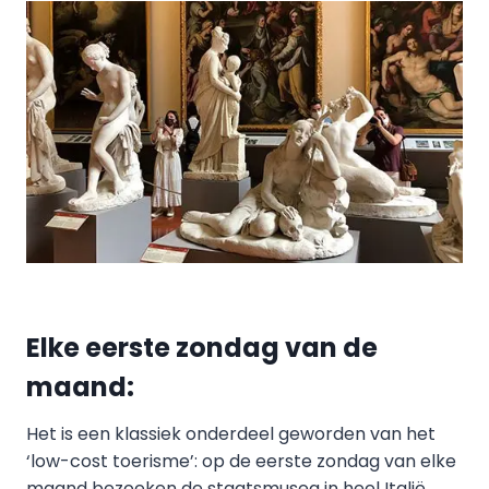
Elke eerste zondag van de
maand:
Het is een klassiek onderdeel geworden van het
‘low-cost toerisme’: op de eerste zondag van elke
maand bezoeken de staatsmusea in heel Italië,