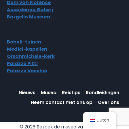
Dom van Florence
Accademia Galerij
Bargello
Museum
Boboli-tuinen
Medici-kapellen
Orsanmichele-kerk
Palazzo Pitti
Palazzo Vecchio
Nieuws
Musea
Reistips
Rondleidingen
Neem contact met ons op
Over ons
Dutch
© 2026 Bezoek de musea van Florence |