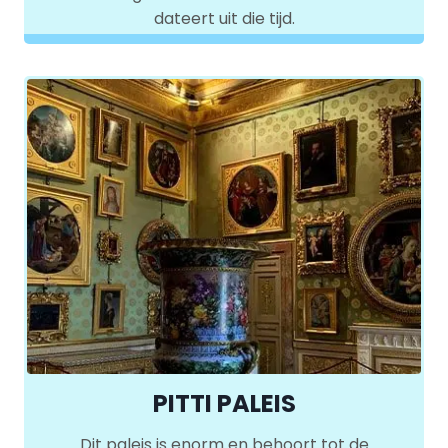
dateert uit die tijd.
PITTI PALEIS
Dit paleis is enorm en behoort tot de