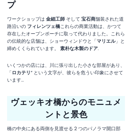
プ
ワークショップは
金細工師
そして
宝石商
舗装された道
路沿いの
フィレンツェ橋
これらの商業活動は、かつて
存在したオープンポーチに取って代わりました。これら
の伝統的な店舗は、ショーウィンドウと「
マリエル
」と
締めくくられています。
素朴な木製のドア
.
いくつかの店には、川に張り出した小さな部屋があり、
「
ロカテリ
” という文字が、彼らを危うい印象にさせて
います…
ヴェッキオ橋からのモニュメ
ントと景色
橋の中央にある両側を見渡せる 2 つのパノラマ開口部