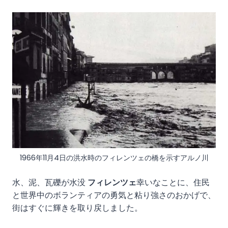
1966年11月4日の洪水時のフィレンツェの橋を示すアルノ川
水、泥、瓦礫が水没
フィレンツェ
幸いなことに、住民
と世界中のボランティアの勇気と粘り強さのおかげで、
街はすぐに輝きを取り戻しました。