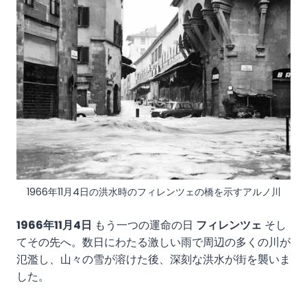
1966年11月4日の洪水時のフィレンツェの橋を示すアルノ川
1966年11月4日
もう一つの運命の日
フィレンツェ
そし
てその先へ。数日にわたる激しい雨で周辺の多くの川が
氾濫し、山々の雪が溶けた後、深刻な洪水が街を襲いま
した。