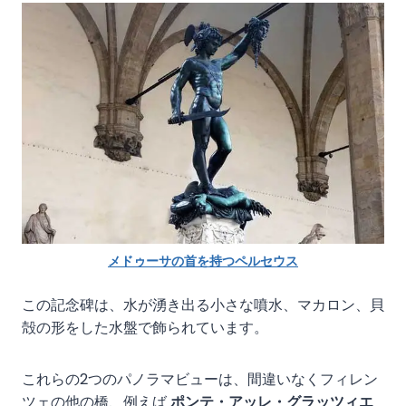
メドゥーサの首を持つペルセウス
この記念碑は、水が湧き出る小さな噴水、マカロン、貝
殻の形をした水盤で飾られています。
これらの2つのパノラマビューは、間違いなくフィレン
ツェの他の橋、例えば
ポンテ・アッレ・グラッツィエ