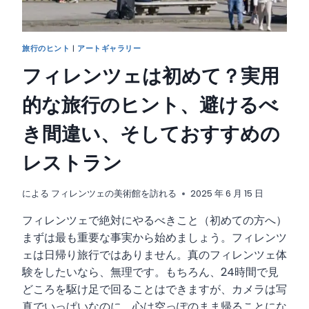
旅行のヒント
|
アートギャラリー
フィレンツェは初めて？実用
的な旅行のヒント、避けるべ
き間違い、そしておすすめの
レストラン
による
フィレンツェの美術館を訪れる
2025 年 6 月 15 日
フィレンツェで絶対にやるべきこと（初めての方へ）
まずは最も重要な事実から始めましょう。フィレンツ
ェは日帰り旅行ではありません。真のフィレンツェ体
験をしたいなら、無理です。もちろん、24時間で見
どころを駆け足で回ることはできますが、カメラは写
真でいっぱいなのに、心は空っぽのまま帰ることにな