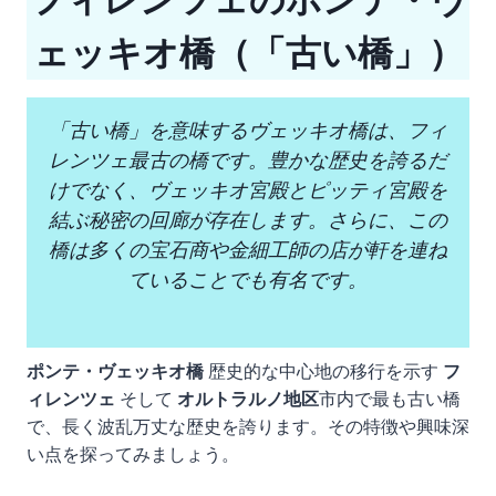
ェッキオ橋（「古い橋」）
「古い橋」を意味するヴェッキオ橋は、フィ
レンツェ最古の橋です。豊かな歴史を誇るだ
けでなく、ヴェッキオ宮殿とピッティ宮殿を
結ぶ秘密の回廊が存在します。さらに、この
橋は多くの宝石商や金細工師の店が軒を連ね
ていることでも有名です。
ポンテ・ヴェッキオ橋
歴史的な中心地の移行を示す
フ
ィレンツェ
そして
オルトラルノ地区
市内で最も古い橋
で、長く波乱万丈な歴史を誇ります。その特徴や興味深
い点を探ってみましょう。