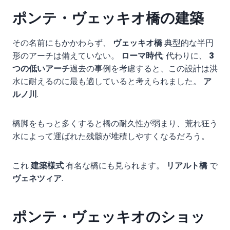
ポンテ・ヴェッキオ橋の建築
その名前にもかかわらず、
ヴェッキオ橋
典型的な半円
形のアーチは備えていない。
ローマ時代
; 代わりに、
3
つの低いアーチ
過去の事例を考慮すると、この設計は洪
水に耐えるのに最も適していると考えられました。
ア
ルノ川
.
橋脚をもっと多くすると橋の耐久性が弱まり、荒れ狂う
水によって運ばれた残骸が堆積しやすくなるだろう。
これ
建築様式
有名な橋にも見られます。
リアルト橋
で
ヴェネツィア
.
ポンテ・ヴェッキオのショッ