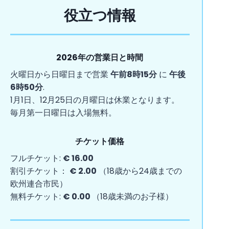
役立つ情報
2026年の営業日と時間
火曜日から日曜日まで営業
午前8時15分
に
午後
6時50分
.
1月1日、12月25日の月曜日は休業となります。
毎月第一日曜日は入場無料。
チケット価格
フルチケット:
€ 16.00
割引チケット：
€ 2.00
（18歳から24歳までの
欧州連合市民）
無料チケット:
€ 0.00
（18歳未満のお子様）