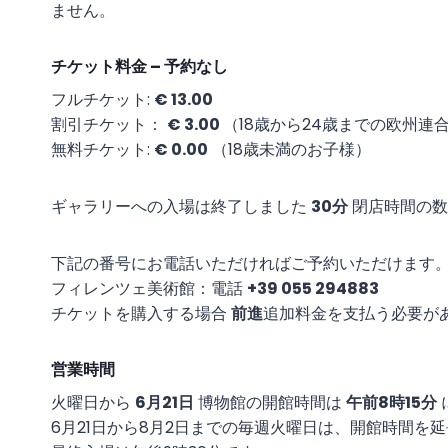
ません。
チケット料金 – 予約なし
フルチケット:
€ 13.00
割引チケット：
€ 3.00
（18歳から24歳までの欧州連
無料チケット:
€ 0.00
（18歳未満のお子様）
ギャラリーへの入場は終了しました
30分
閉店時間の数
下記の番号にお電話いただければご予約いただけます
フィレンツェ美術館：電話
+39 055 294883
チケットを購入する場合
前進
追加料金を支払う必要が
営業時間
火曜日から
6月21日
博物館の開館時間は
午前8時15分
6月21日から8月2日までの毎週火曜日は、開館時間を