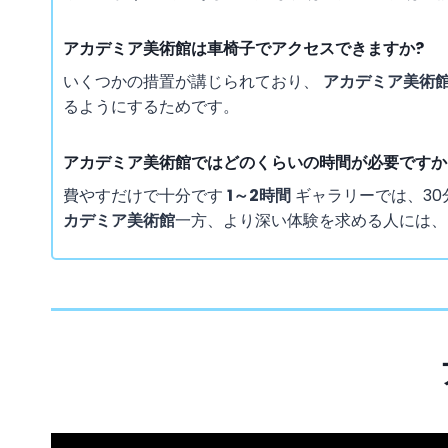
アカデミア美術館は車椅子でアクセスできますか?
いくつかの措置が講じられており、
アカデミア美術
るようにするためです。
アカデミア美術館ではどのくらいの時間が必要ですか
費やすだけで十分です
1～2時間
ギャラリーでは、3
カデミア美術館
一方、より深い体験を求める人には、