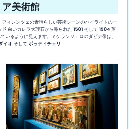
ミア美術館
、フィレンツェの素晴らしい芸術シーンのハイライトの一
ッド
白いカレラ大理石から彫られた
1501
そして
1504
英
れているように見えます。ミケランジェロのダビデ像は、
ダイオ
そして
ボッティチェリ
.