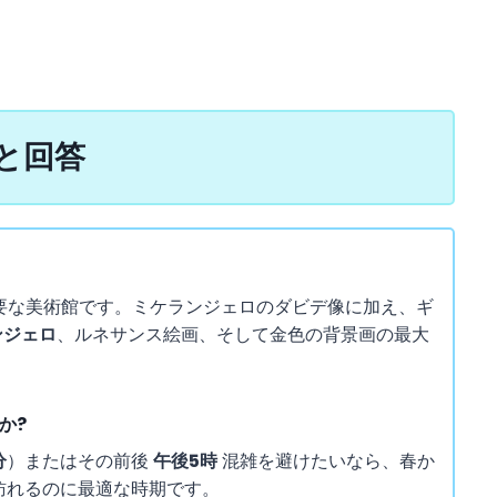
と回答
要な美術館です。ミケランジェロのダビデ像に加え、ギ
ンジェロ
、ルネサンス絵画、そして金色の背景画の最大
か?
分
）またはその前後
午後5時
混雑を避けたいなら、春か
訪れるのに最適な時期です。