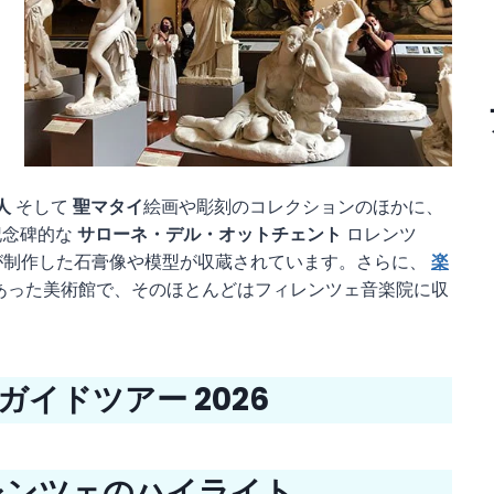
人
そして
聖マタイ
絵画や彫刻のコレクションのほかに、
記念碑的な
サローネ・デル・オットチェント
ロレンツ
が制作した石膏像や模型が収蔵されています。さらに、
楽
あった美術館で、そのほとんどはフィレンツェ音楽院に収
イドツアー 2026
レンツェのハイライト