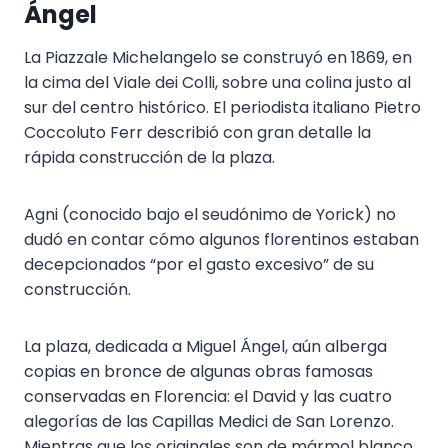
Ángel
La Piazzale Michelangelo se construyó en 1869, en
la cima del Viale dei Colli, sobre una colina justo al
sur del centro histórico. El periodista italiano Pietro
Coccoluto Ferr describió con gran detalle la
rápida construcción de la plaza.
Agni (conocido bajo el seudónimo de Yorick) no
dudó en contar cómo algunos florentinos estaban
decepcionados “por el gasto excesivo” de su
construcción.
La plaza, dedicada a Miguel Ángel, aún alberga
copias en bronce de algunas obras famosas
conservadas en Florencia: el David y las cuatro
alegorías de las Capillas Medici de San Lorenzo.
Mientras que los originales son de mármol blanco,