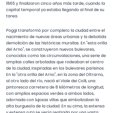
1865 y finalizaron cinco años más tarde, cuando la
capital temporal ya estaba llegando al final de su
tarea.
Poggi transformó por completo la ciudad entre el
nacimiento de nuevas áreas urbanas y la debatida
demolición de las históricas murallas. En "esta orilla
del Arno", se construyeron nuevos bulevares,
conocidos como las circunvalaciones, una serie de
amplias calles arboladas que rodeaban el centro
de la ciudad, inspiradas en los bulevares parisinos.
En la "otra orilla del Arno", en la zona del Oltrarno,
al otro lado del río, nació el Viale dei Colli, una
pintoresca carretera de 8 kilómetros de longitud,
con amplios espacios verdes a ambos lados,
adornada con lujosas villas que simbolizaban la
alta burguesía de la ciudad. En su cima, la extensa
y extensa ruta se vería realzada por una vasta