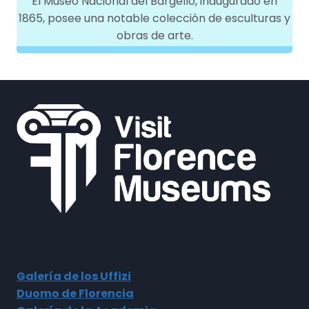
El Museo Nacional del Bargello, inaugurado en
1865, posee una notable colección de esculturas y
obras de arte.
Galería de los Uffizi
Duomo de Florencia