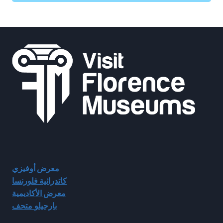
معرض أوفيزي
كاتدرائية فلورنسا
معرض الأكاديمية
بارجيلو
متحف