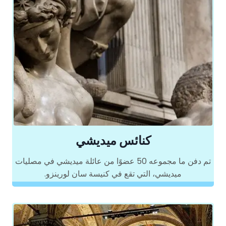
كنائس ميديشي
تم دفن ما مجموعه 50 عضوًا من عائلة ميديشي في مصليات
ميديشي، التي تقع في كنيسة سان لورينزو.