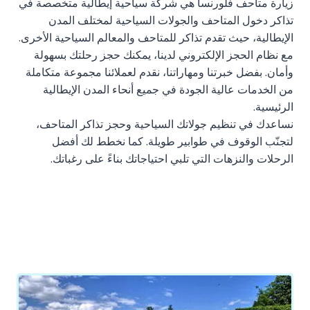
زيارة متاحف فلورنسا هي شركة سياحية إيطالية متخصصة في
تذاكر دخول المتاحف والجولات السياحية لمختلف المدن
الإيطالية، حيث تقدم تذاكر للمتاحف والمعالم السياحية الأخرى.
مع نظام الحجز الإلكتروني لدينا، يمكنك حجز رحلتك بسهولة
وأمان. بفضل خبرتنا ومهاراتنا، نقدم لعملائنا مجموعة متكاملة
من الخدمات عالية الجودة في جميع أنحاء المدن الإيطالية
الرئيسية.
نساعدك في تنظيم جولاتك السياحية وحجز تذاكر المتاحف،
لتجنّب الوقوف في طوابير طويلة. كما نخطط لك أفضل
الرحلات والنزهات التي تلبي احتياجاتك بناءً على رغباتك.