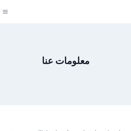
لتجاوز
لى
لمحتوى
معلومات عنا