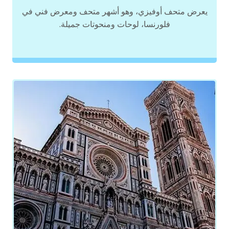
يعرض متحف أوفيزي، وهو أشهر متحف ومعرض فني في
فلورنسا، لوحات ومنحوتات جميلة.