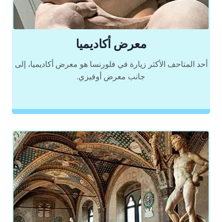
معرض أكاديميا
أحد المتاحف الأكثر زيارة في فلورنسا هو معرض أكاديميا، إلى
جانب معرض أوفيزي.