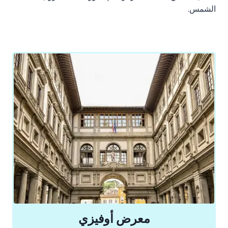
الشمس.
معرض أوفيزي