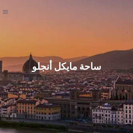
لتجاوز
لى
لمحتوى
ساحة مايكل أنجلو