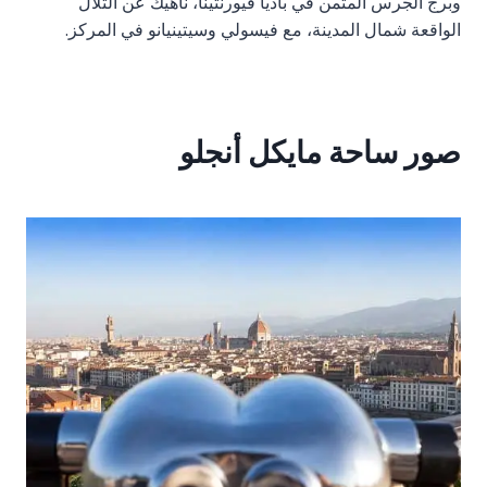
وبرج الجرس المثمن في باديا فيورنتينا، ناهيك عن التلال
الواقعة شمال المدينة، مع فيسولي وسيتينيانو في المركز.
صور ساحة مايكل أنجلو