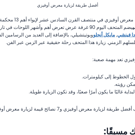
أفضل طريقة لزيارة معرض أوفيزي
صمم معرض أوفيزي في منتصف ا
يضم المتحف اليوم 90 غرفة عرض تعرض أهم وأشهر اللوحات ف
دا فينشي
,
مايكل أنجلو
وبوتيتشيلي، بالإضافة إلى العديد من الرسامين الف
م الزمني. زيارة هذا المتحف رحلة حقيقية عبر الزمن عبر الفن.
وفيزي تعد مهمة صعبة:
 الخطوط إلى كيلومترات.
مكن رؤيته.
اية غالبًا ما يكون أمرًا صعبًا، وقد تكون الزيارة طويلة.
ارة معرض أوفيزي و7 نصائح قيمة لزيارة معرض أوفيزي في فلورنسا:
 مسبقًا: