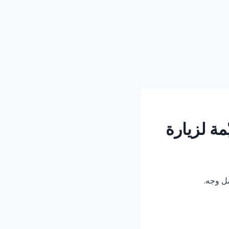
ة لزيارة
مل وجه.