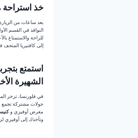
خذ استراحة 
بعد ساعات من الزيارة
النوافذ في القسم الأ
للراحة والاستمتاع بال
إلى كافتيريا المتحف ف
استمتع بتجربة
الشهيرة الأخ
في فلورنسا، تزخر المد
جولات مشتركة تجمع بي
معرض أوفيزي و
كنيسة
وتأخذك إلى أوفيزي لزيا