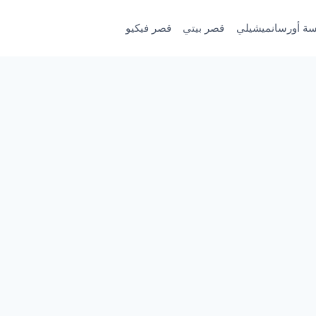
سة أورسانميشيلي
قصر بيتي
قصر فيكيو