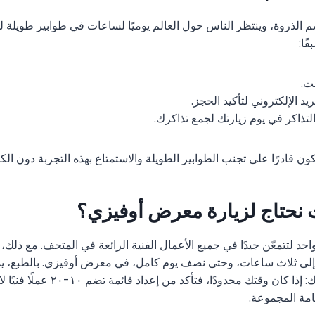
م الذروة، وينتظر الناس حول العالم يوميًا لساعات في طوابير طويلة ل
ًا:
قت.
يد الإلكتروني لتأكيد الحجز.
تذاكر في يوم زيارتك لجمع تذاكرك.
ن قادرًا على تجنب الطوابير الطويلة والاستمتاع بهذه التجربة دون الكث
 نحتاج لزيارة معرض أوفيزي؟
احد لتتمعّن جيدًا في جميع الأعمال الفنية الرائعة في المتحف. مع ذل
إلى ثلاث ساعات، وحتى نصف يوم كامل، في معرض أوفيزي. بالطبع، يم
الزيارة حسب احتياجاتك: إذا كان وقتك محدو
مة المجموعة.