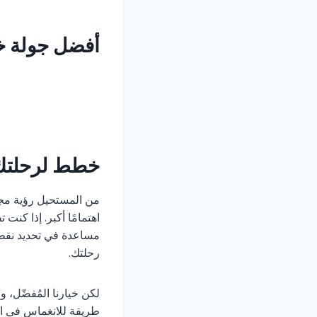
أفضل جولة خا
خطط لرحلتك
من المستحيل رؤية مجم
اهتمامًا أكبر. إذا كنت 
مساعدة في تحديد نقطة ا
رحلتك.
لكن خيارنا المُفضّل، و
طريقة للانغماس في الف