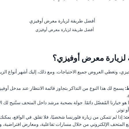
أفضل طريقة لزيارة معرض أوفيزي
لزيارة معرض أوفيزي؟
فيزي، وتغطي العروض جميع الاحتياجات. ومع ذلك، إليك أشهر أنواع الزيا
:
يسمح لك هذا النوع من التذاكر بتجاوز قائمة الانتظار عند مدخل أوفيزي 
.
هو خيارنا المُفضّل دائمًا. جولة بصحبة مرشد داخل المتحف ستُتيح لك الا
 توتر.
نت:
إذا لم تتمكن من زيارة فلورنسا شخصيًا، فلا تقلق. في الواقع، يمكنك
قع المتحف الإلكتروني من خلال مسارات تفاعلية، ومعارض افتراضية، وفع