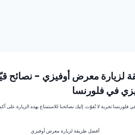
 لزيارة معرض أوفيزي - نصائح قيّم
زي في فلورنسا
فلورنسا تجربة لا تُفوّت. إليك نصائحنا للاستمتاع بهذه الزيارة على أك