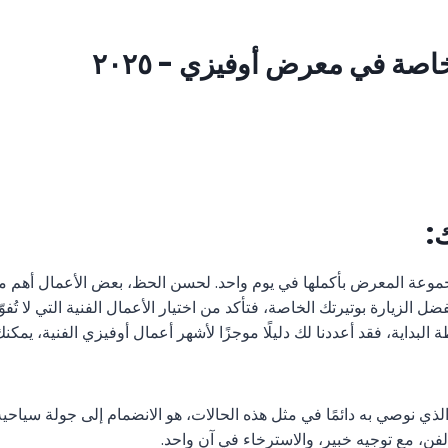
صة في معرض أوفيزي - ٢٠٢٥
:
وعة المعرض بأكملها في يوم واحد. لحسن الحظ، بعض الأعمال أهم من
تفضل الزيارة بوتيرتك الخاصة، فتأكد من اختيار الأعمال الفنية التي لا تُف
لبداية، فقد أعددنا لك دليلًا موجزًا لأشهر أعمال أوفيزي الفنية، يمكنك 
الذي نوصي به دائمًا في مثل هذه الحالات، هو الانضمام إلى جولة سياحي
ن، مع توجيه خبير، والاسترخاء في آنٍ واحد.