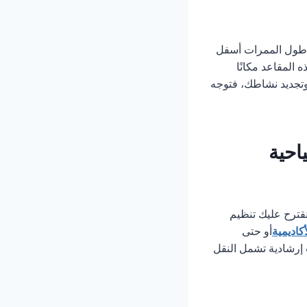
ى طول الممرات أسفل
المقاعد مكانًا
 وتجديد نشاطك، فتوجه
احية
نقترح عليك تنظيم
كاديمية
أو حتى
إرشادية تشمل النقل