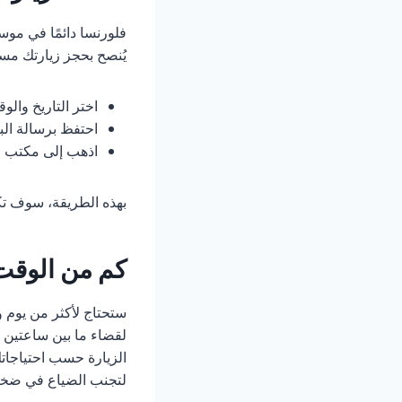
فلورنسا دائمًا في موس
يُنصح بحجز زيارتك مسبق
اختر التاريخ والو
احتفظ برسالة البر
اذهب إلى مكتب ال
بهذه الطريقة، سوف تكو
كم من الوقت
ستحتاج لأكثر من يوم و
لقضاء ما بين ساعتين 
لتجنب الضياع في ضخا