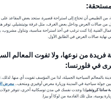
مستحقة:
، من الطبيعي أن تحتاج إلى استراحة قصيرة. ستجد بعض المقاعد عل
ول من صالات العرض وداخل بعض الغرف، مثل غرفة بوتيتشيلي. توفر هذه 
أعمال الفنية. إذا كنت ترغب في أخذ استراحة مناسبة، وتناول مشروب،
ي نهاية صالات العرض في الطابق الأول.
 فريدة من نوعها، ولا تفوت المعالم السي
رى في فلورنسا:
ينة بالمعالم السياحية الجميلة، لذا من المؤسف تفويت أي منها. لذلك، 
ن جولة سياحية في المدينة وزيارة معرض أوفيزي ومتحف...
معرض الأ
 سانتا كروتشي
إذا وجدت نفسك في مدن توسكانية أخرى، تتوفر جولات 
رة يومية، مثل تلك القادمة من لوكا أو بيزا.