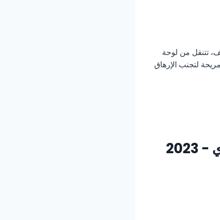
حف، تتنقل من لوحة
ريحة لتجنب الإرهاق
202