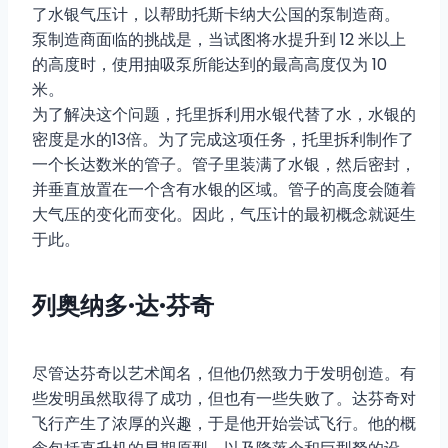
了水银气压计，以帮助托斯卡纳大公国的泵制造商。
泵制造商面临的挑战是，当试图将水提升到 12 米以上
的高度时，使用抽吸泵所能达到的最高高度仅为 10
米。
为了解决这个问题，托里拆利用水银代替了水，水银的
密度是水的13倍。为了完成这项任务，托里拆利制作了
一个长达数米的管子。管子里装满了水银，然后密封，
并垂直放置在一个含有水银的区域。管子的高度会随着
大气压的变化而变化。因此，气压计的最初概念就诞生
于此。
列奥纳多·达·芬奇
尽管达芬奇以艺术闻名，但他仍然致力于发明创造。有
些发明虽然取得了成功，但也有一些失败了。达芬奇对
飞行产生了浓厚的兴趣，于是他开始尝试飞行。他的概