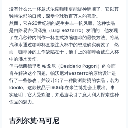
没有什么比一杯意式浓缩咖啡更能提神醒脑了。它以其
独特浓郁的口感，深受全球数百万人的喜爱。
然而，它在20世纪初的诞生并非一帆风顺。这种饮品
是由路易吉·贝泽拉（Luigi Bezzerra）发明的，他发现
了在几秒钟内制作一杯意式浓缩咖啡的最快方法。将蒸
汽和水通过咖啡杯直接注入杯中的想法确实奏效了；然
而，咖啡师的工作缺陷在于，他手上的咖啡会被注入杯
中的沸水烫伤。
但与德西德里奥·帕戈尼（Desiderio Pagoni）的会面
旨在解决这个问题。帕沃尼对Bezzerra的原始设计进
行了一些修改，并设计出了一种防溅防烫的饮品，名为
Ideale。这款饮品于1906年在米兰博览会上展出。事
实证明，它大受欢迎，并迅速吸引了意大利人探索这种
饮品的魅力。
古列尔莫·马可尼