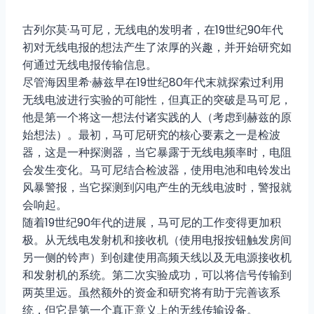
古列尔莫·马可尼，无线电的发明者，在19世纪90年代
初对无线电报的想法产生了浓厚的兴趣，并开始研究如
何通过无线电报传输信息。
尽管海因里希·赫兹早在19世纪80年代末就探索过利用
无线电波进行实验的可能性，但真正的突破是马可尼，
他是第一个将这一想法付诸实践的人（考虑到赫兹的原
始想法）。最初，马可尼研究的核心要素之一是检波
器，这是一种探测器，当它暴露于无线电频率时，电阻
会发生变化。马可尼结合检波器，使用电池和电铃发出
风暴警报，当它探测到闪电产生的无线电波时，警报就
会响起。
随着19世纪90年代的进展，马可尼的工作变得更加积
极。从无线电发射机和接收机（使用电报按钮触发房间
另一侧的铃声）到创建使用高频天线以及无电源接收机
和发射机的系统。第二次实验成功，可以将信号传输到
两英里远。虽然额外的资金和研究将有助于完善该系
统，但它是第一个真正意义上的无线传输设备。