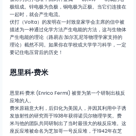
极组成。锌电极为负极，铜电极为正极。当它们连接在
一起时，就会产生电流。
伏打（Volta）的发明在一封致皇家学会主席的信中被
描述为一种通过化学方法产生电能的方法，这与生物体
产生电能的理论（路易吉·加尔瓦尼等物理学家支持的
理论）截然不同。如果你在学校或大学学习科学，一定
要记住电压背后的历史！
恩里科·费米
恩里科·费米 (Enrico Fermi) 被誉为第一个研制出核反
应堆的人。
费米原籍意大利，后归化为美国人，并因其利用中子诱
发放射性的研究而于1938年获得诺贝尔物理学奖。费
米与他的团队共同研制出了当时最强大的核反应堆。这
座反应堆被命名为芝加哥一号反应堆，于1942年在芝