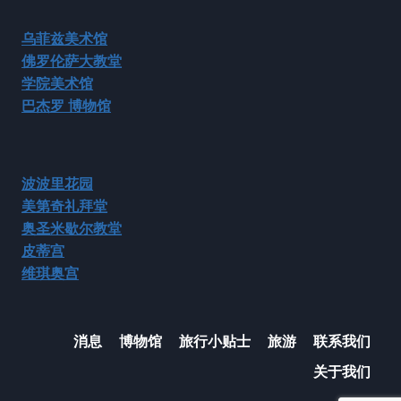
乌菲兹美术馆
佛罗伦萨大教堂
学院美术馆
巴杰罗
博物馆
波波里花园
美第奇礼拜堂
奥圣米歇尔教堂
皮蒂宫
维琪奥宫
消息
博物馆
旅行小贴士
旅游
联系我们
关于我们