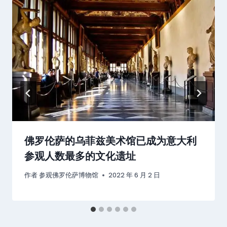
佛罗伦萨的乌菲兹美术馆已成为意大利
参观人数最多的文化遗址
作者
参观佛罗伦萨博物馆
2022 年 6 月 2 日