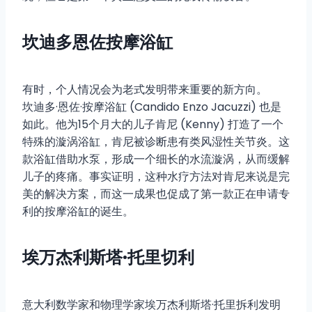
坎迪多恩佐按摩浴缸
有时，个人情况会为老式发明带来重要的新方向。
坎迪多·恩佐·按摩浴缸 (Candido Enzo Jacuzzi) 也是
如此。他为15个月大的儿子肯尼 (Kenny) 打造了一个
特殊的漩涡浴缸，肯尼被诊断患有类风湿性关节炎。这
款浴缸借助水泵，形成一个细长的水流漩涡，从而缓解
儿子的疼痛。事实证明，这种水疗方法对肯尼来说是完
美的解决方案，而这一成果也促成了第一款正在申请专
利的按摩浴缸的诞生。
埃万杰利斯塔·托里切利
意大利数学家和物理学家埃万杰利斯塔·托里拆利发明