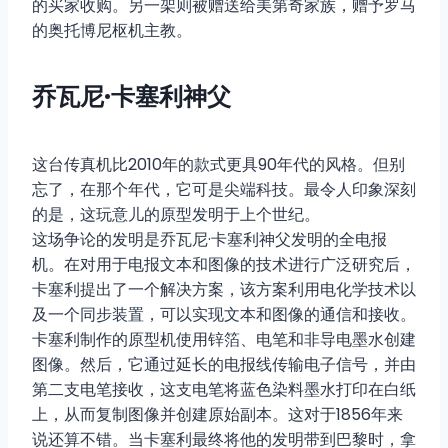
的买家收购。另一架则被赠送给美第奇家族，赠予罗马
的奥托博尼枢机主教。
乔瓦尼·卡塞利神父
这台传真机比2010年的款式更具90年代的风格。但别
忘了，在那个年代，它可是尖端科技。最令人印象深刻
的是，这玩意儿的原型发明于上个世纪。
这场争论的发明是乔瓦尼·卡塞利神父发明的全电报
机。在对用于电报文本和图像的技术进行广泛研究后，
卡塞利提出了一个解决方案，该方案利用电化学技术以
及一个同步装置，可以实现文本和图像的通信和接收。
卡塞利制作的原型机使用锌箔、电笔和非导电墨水创建
图像。然后，它通过延长的电报线传输电子信号，并由
第二支电笔接收，这支电笔将蓝色染料墨水打印在白纸
上，从而复制图像并创建原始副本。这对于1856年来
说还算不错。当卡塞利最终将他的发明带到巴黎时，拿