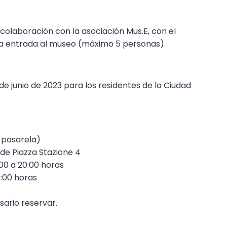
colaboración con la asociación Mus.E, con el
a la entrada al museo (máximo 5 personas).
de junio de 2023 para los residentes de la Ciudad
a pasarela)
sde Piazza Stazione 4
:00 a 20:00 horas
9:00 horas
esario reservar.