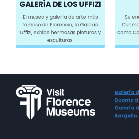
GALERÍA DE LOS UFFIZI
El museo y galería de arte más
Se en
famoso de Florencia, la Galería
Duomo 
Uffizi, exhibe hermosas pinturas y
como Cat
esculturas.
Galería d
Duomo de
Galería 
Bargello