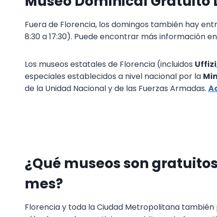
Museo Dominical Gratuito D
Fuera de Florencia, los domingos también hay entrad
8:30 a 17:30). Puede encontrar más información en
Los museos estatales de Florencia (incluidos
Uffizi
especiales establecidos a nivel nacional por la
Min
de la Unidad Nacional y de las Fuerzas Armadas.
Aq
¿Qué museos son gratuitos 
mes?
Florencia y toda la Ciudad Metropolitana también 