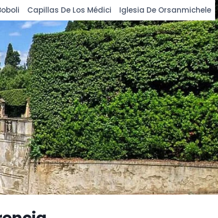
oboli
Capillas De Los Médici
Iglesia De Orsanmichele
rencia