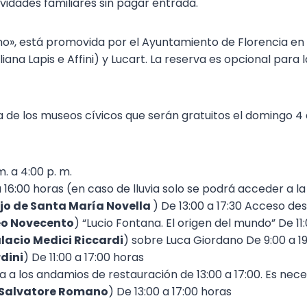
ividades familiares sin pagar entrada.
o», está promovida por el Ayuntamiento de Florencia en 
ana Lapis e Affini) y Lucart. La reserva es opcional par
a de los museos cívicos que serán gratuitos el domingo 4 
. a 4:00 p. m.
 16:00 horas (en caso de lluvia solo se podrá acceder a l
o de Santa María Novella
) De 13:00 a 17:30 Acceso de
o Novecento
) “Lucio Fontana. El origen del mundo” De 11
lacio Medici Riccardi
) sobre Luca Giordano De 9:00 a 1
dini
) De 11:00 a 17:00 horas
ita a los andamios de restauración de 13:00 a 17:00. Es nec
 Salvatore Romano
) De 13:00 a 17:00 horas