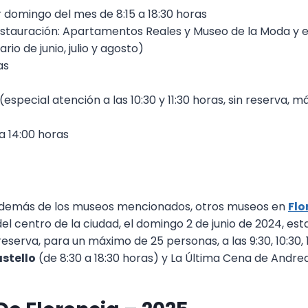
r domingo del mes de 8:15 a 18:30 horas
restauración: Apartamentos Reales y Museo de la Moda y e
ario de junio, julio y agosto)
as
 (especial atención a las 10:30 y 11:30 horas, sin reserva
a 14:00 horas
 Además de los museos mencionados, otros museos en
Flo
el centro de la ciudad, el domingo 2 de junio de 2024, est
erva, para un máximo de 25 personas, a las 9:30, 10:30, 11:3
astello
(de 8:30 a 18:30 horas) y La Última Cena de Andrea 