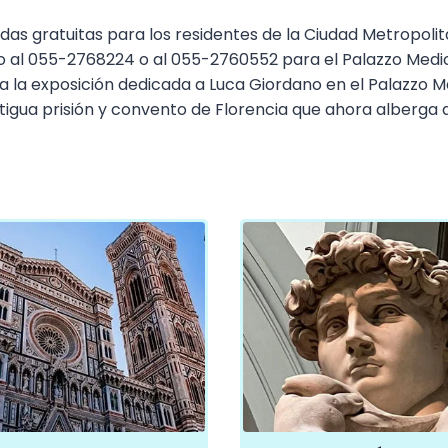
adas gratuitas para los residentes de la Ciudad Metropolit
 al 055-2768224 o al 055-2760552 para el Palazzo Medici 
 a la exposición dedicada a Luca Giordano en el Palazzo Med
antigua prisión y convento de Florencia que ahora alberg