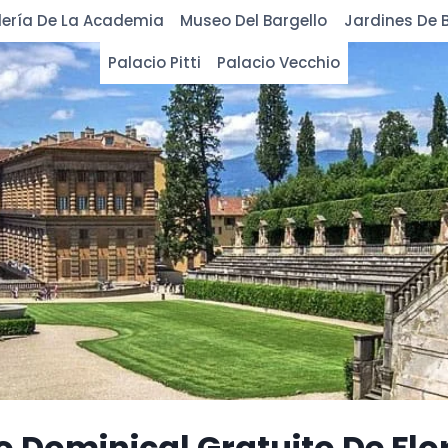
ería De La Academia
Museo Del Bargello
Jardines De B
Palacio Pitti
Palacio Vecchio
 Dominical Gratuito De Flo