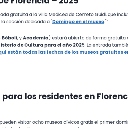
e Florencia – 2025
a gratuita a la Villa Medicea de Cerreto Guidi, que incluy
 la sección dedicada a "
Domingo en el museo
."”
,
Bóboli
, y
Academia
) estará abierto de forma gratuita
isterio de Cultura para el año 202
5. La entrada tambié
uí están todas las fechas de los museos gratuitos e
para los residentes en Florenc
pueden visitar ocho museos cívicos gratis el primer dom