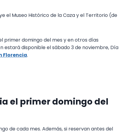
e el Museo Histórico de la Caza y el Territorio (de
 el primer domingo del mes y en otros días
n estará disponible el sábado 3 de noviembre, Día
n Florencia
.
ia el primer domingo del
ingo de cada mes. Además, si reservan antes del