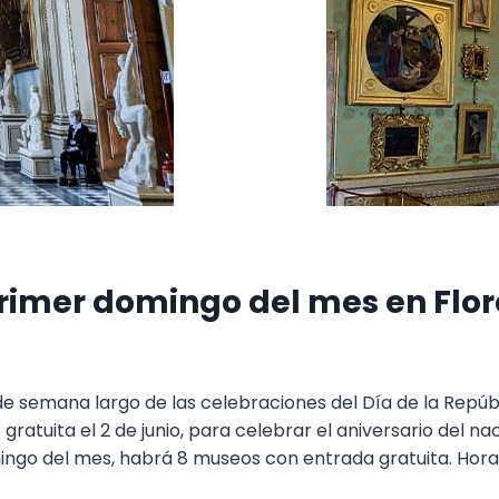
primer domingo del mes en Flor
de semana largo de las celebraciones del Día de la Repúbl
ratuita el 2 de junio, para celebrar el aniversario del na
mingo del mes, habrá 8 museos con entrada gratuita. Horar