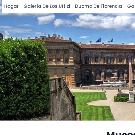
Saltar
Hogar
Galería De Los Uffizi
Duomo De Florencia
Gal
al
contenido
Museo