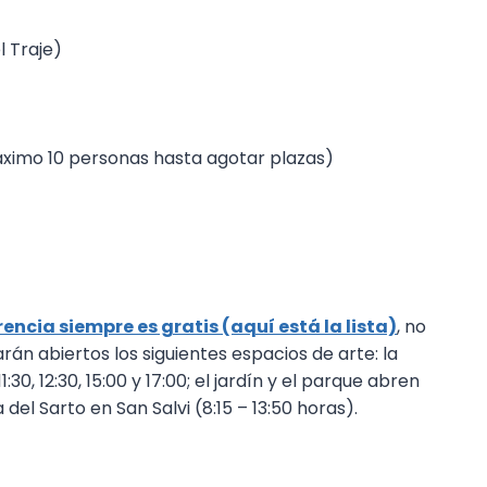
l Traje)
, máximo 10 personas hasta agotar plazas)
rencia siempre es gratis (aquí está la lista)
, no
arán abiertos los siguientes espacios de arte: la
0, 12:30, 15:00 y 17:00; el jardín y el parque abren
del Sarto en San Salvi (8:15 – 13:50 horas).