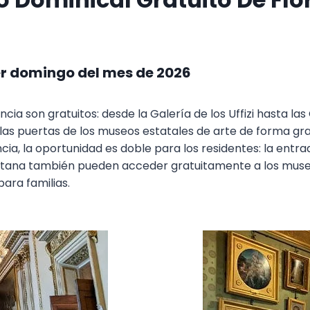
er domingo del mes de 2026
 son gratuitos: desde la Galería de los Uffizi hasta las Ca
las puertas de los museos estatales de arte de forma gra
a, la oportunidad es doble para los residentes: la entrad
litana también pueden acceder gratuitamente a los museo
para familias.